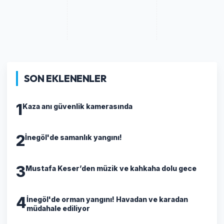
SON EKLENENLER
1
Kaza anı güvenlik kamerasında
2
İnegöl'de samanlık yangını!
3
Mustafa Keser’den müzik ve kahkaha dolu gece
4
İnegöl'de orman yangını! Havadan ve karadan
müdahale ediliyor