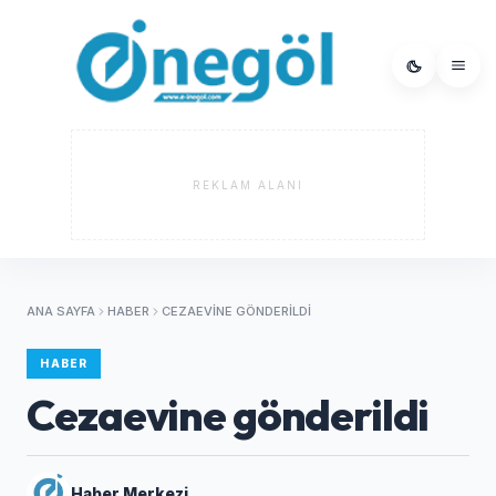
REKLAM ALANI
ANA SAYFA
HABER
CEZAEVINE GÖNDERILDI
HABER
Cezaevine gönderildi
Haber Merkezi