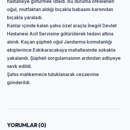
hastaneye götürmek istedi. Bu duruma öfkelenen
oğul, mutfaktan aldığı bıçakla babasını karnından
bıçakla yaraladı.
Kanlar içinde kalan şahıs özel araçla İnegöl Devlet
Hastanesi Acil Servisine götürülerek tedavi altına
alındı. Kaçan şüpheli oğul Jandarma komutanlığı
ekiplerince Eskikaracakaya mahallesinde sokakta
yakalandı. Şüpheli sorgulamasının ardından adliyeye
sevk edildi.
Şahıs mahkemece tutuklanarak cezaevine
gönderildi.
YORUMLAR (
0
)