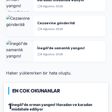
karadan müdahale ediliyor
8 Ağustos 2026
Cezaevine gönderildi
8 Ağustos 2026
İnegöl'de samanlık yangını!
8 Ağustos 2026
Haber yüklenirken bir hata oluştu.
EN COK OKUNANLAR
1
İnegöl'de orman yangını! Havadan ve karadan
müdahale ediliyor