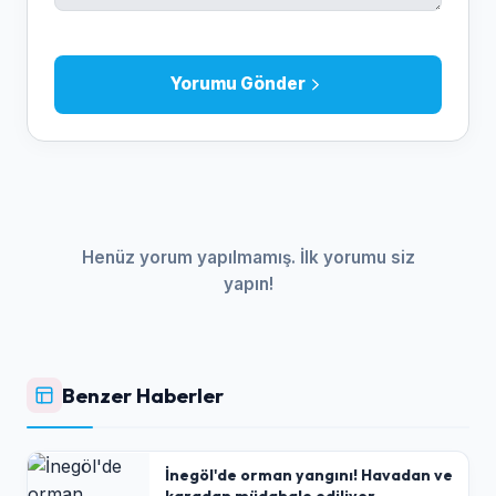
Yorumu Gönder
Henüz yorum yapılmamış. İlk yorumu siz
yapın!
Benzer Haberler
İnegöl'de orman yangını! Havadan ve