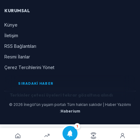
KURUMSAL
Künye
İletişim
RSS Bağlantıları
Resmi İlanlar
Çerez Tercihlerini Yönet
SIRADAKİ HABER
Terkinler çetesi üyeleri tekrar gözaltına alındı
© 2026 İnegöl'ün yaşam portalı Tüm hakları saklıdır | Haber Yazılımı
:
Haberium
1