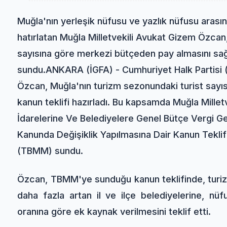
Muğla'nın yerleşik nüfusu ve yazlık nüfusu arasınd
hatırlatan Muğla Milletvekili Avukat Gizem Özcan
sayısına göre merkezi bütçeden pay almasını sa
sundu.ANKARA (İGFA) - Cumhuriyet Halk Partisi 
Özcan, Muğla'nın turizm sezonundaki turist sayı
kanun teklifi hazırladı. Bu kapsamda Muğla Millet
İdarelerine Ve Belediyelere Genel Bütçe Vergi Ge
Kanunda Değişiklik Yapılmasına Dair Kanun Teklifi
(TBMM) sundu.
Özcan, TBMM'ye sunduğu kanun teklifinde, turizm 
daha fazla artan il ve ilçe belediyelerine, nüfu
oranına göre ek kaynak verilmesini teklif etti.