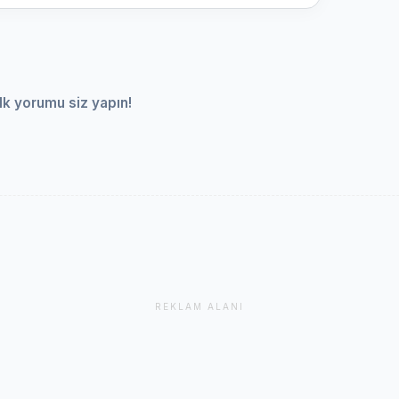
lk yorumu siz yapın!
REKLAM ALANI