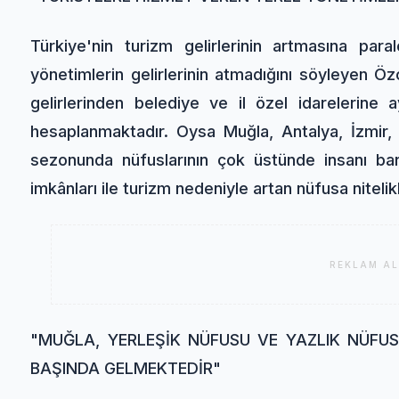
Türkiye'nin turizm gelirlerinin artmasına para
yönetimlerin gelirlerinin atmadığını söyleyen Öz
gelirlerinden belediye ve il özel idarelerine a
hesaplanmaktadır. Oysa Muğla, Antalya, İzmir, Ay
sezonunda nüfuslarının çok üstünde insanı bar
imkânları ile turizm nedeniyle artan nüfusa niteli
REKLAM AL
"MUĞLA, YERLEŞİK NÜFUSU VE YAZLIK NÜFUS
BAŞINDA GELMEKTEDİR"