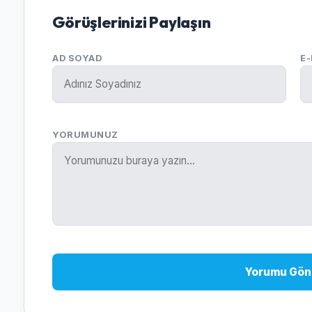
Görüşlerinizi Paylaşın
AD SOYAD
E
YORUMUNUZ
Yorumu Gön