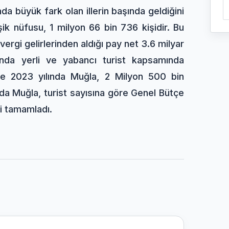
da büyük fark olan illerin başında geldiğini
ik nüfusu, 1 milyon 66 bin 736 kişidir. Bu
ergi gelirlerinden aldığı pay net 3.6 milyar
nda yerli ve yabancı turist kapsamında
ece 2023 yılında Muğla, 2 Milyon 500 bin
nda Muğla, turist sayısına göre Genel Bütçe
ni tamamladı.