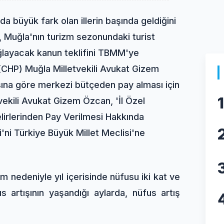
a büyük fark olan illerin başında geldiğini
, Muğla'nın turizm sezonundaki turist
ğlayacak kanun teklifini TBMM'ye
(CHP) Muğla Milletvekili Avukat Gizem
sına göre merkezi bütçeden pay alması için
1
vekili Avukat Gizem Özcan, 'İl Özel
lirlerinden Pay Verilmesi Hakkında
'ni Türkiye Büyük Millet Meclisi'ne
nedeniyle yıl içerisinde nüfusu iki kat ve
s artışının yaşandığı aylarda, nüfus artış