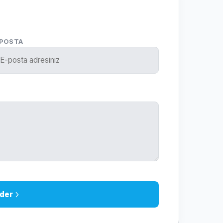
-POSTA
der