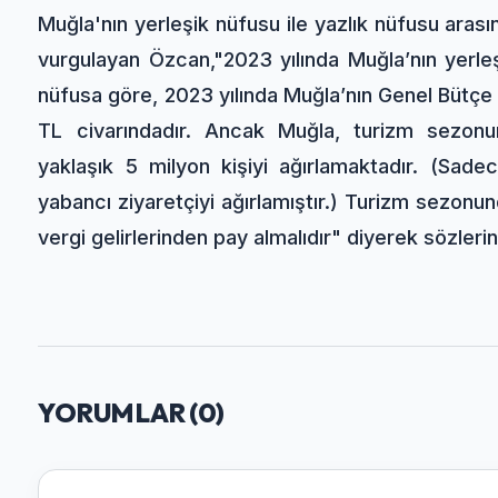
Muğla'nın yerleşik nüfusu ile yazlık nüfusu arasın
vurgulayan Özcan,"2023 yılında Muğla’nın yerleş
nüfusa göre, 2023 yılında Muğla’nın Genel Bütçe v
TL civarındadır. Ancak Muğla, turizm sezonu
yaklaşık 5 milyon kişiyi ağırlamaktadır. (Sad
yabancı ziyaretçiyi ağırlamıştır.) Turizm sezonu
vergi gelirlerinden pay almalıdır" diyerek sözleri
YORUMLAR (
0
)