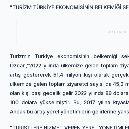
"TURİZM TÜRKİYE EKONOMİSİNİN BELKEMİĞİ SE
REKLAM AL
Turizmin Türkiye ekonomisinin belkemiği sek
Özcan,"2022 yılında ülkemize gelen toplam ziyar
artış göstererek 51,4 milyon kişi olarak gerçek
ülkemize gelen toplam ziyaretçi sayısı da 45,2 m
olan kişi başı gecelik gelir 2022 yılında 89 dolar
100 dolara yükselmiştir. Bu, 2017 yılına kıyasl
Ancak bu artış yerel yönetimlerin gelirlerine ya
"TURİSTLERE HİZMET VEREN YEREL YÖNETİMLER