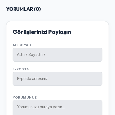
YORUMLAR (
0
)
Görüşlerinizi Paylaşın
AD SOYAD
E-POSTA
YORUMUNUZ