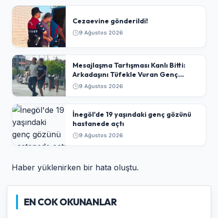
Cezaevine gönderildi!
9 Ağustos 2026
​Mesajlaşma Tartışması Kanlı Bitti:
Arkadaşını Tüfekle Vuran Genç
Tutuklandı
9 Ağustos 2026
İnegöl'de 19 yaşındaki genç gözünü
hastanede açtı
9 Ağustos 2026
Haber yüklenirken bir hata oluştu.
EN COK OKUNANLAR