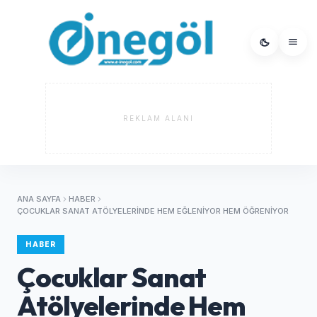
REKLAM ALANI
ANA SAYFA
HABER
ÇOCUKLAR SANAT ATÖLYELERINDE HEM EĞLENIYOR HEM ÖĞRENIYOR
HABER
Çocuklar Sanat
Atölyelerinde Hem