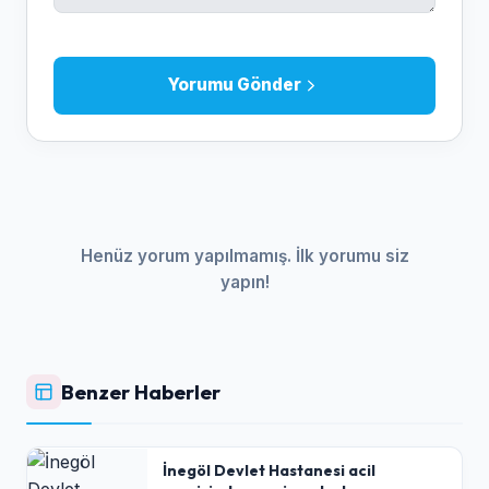
Yorumu Gönder
Henüz yorum yapılmamış. İlk yorumu siz
yapın!
Benzer Haberler
İnegöl Devlet Hastanesi acil