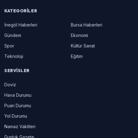
KATEGORILER
İnegöl Haberleri
Bursa Haberleri
Gündem
Ekonomi
Spor
Kültür Sanat
Teknoloji
Eğitim
SERVISLER
Doviz
Hava Durumu
Puan Durumu
Yol Durumu
Namaz Vakitleri
Gunluk Gazete