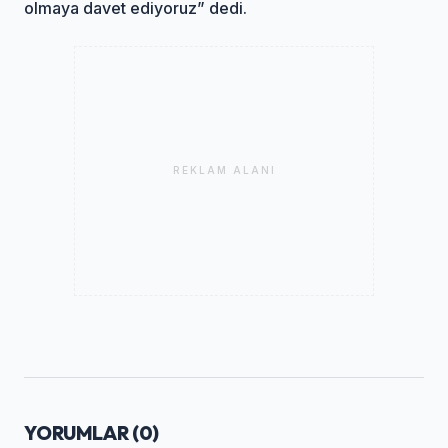
olmaya davet ediyoruz” dedi.
REKLAM ALANI
YORUMLAR (
0
)