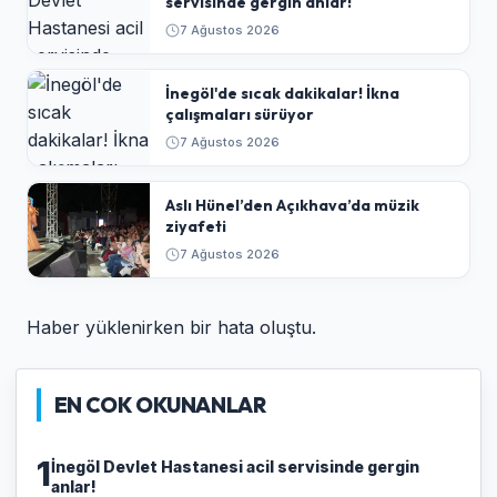
servisinde gergin anlar!
7 Ağustos 2026
İnegöl'de sıcak dakikalar! İkna
çalışmaları sürüyor
7 Ağustos 2026
Aslı Hünel’den Açıkhava’da müzik
ziyafeti
7 Ağustos 2026
Haber yüklenirken bir hata oluştu.
EN COK OKUNANLAR
1
İnegöl Devlet Hastanesi acil servisinde gergin
anlar!