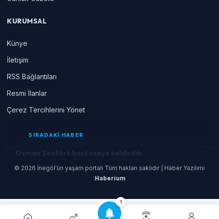
KURUMSAL
Künye
İletişim
RSS Bağlantıları
Resmi İlanlar
Çerez Tercihlerini Yönet
SIRADAKİ HABER
Osman Şentürk hastaneye kaldırıldı
© 2026 İnegöl'ün yaşam portalı Tüm hakları saklıdır | Haber Yazılımı
:
Haberium
1