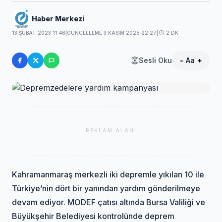
Haber Merkezi
13 ŞUBAT 2023 11:46
|
GÜNCELLEME 3 KASIM 2025 22:27
|
2 DK
Sesli Oku
-
Aa
+
REKLAM ALANI
Kahramanmaraş merkezli iki depremle yıkılan 10 ile
Türkiye’nin dört bir yanından yardım gönderilmeye
devam ediyor. MODEF çatısı altında Bursa Valiliği ve
Büyükşehir Belediyesi kontrolünde deprem