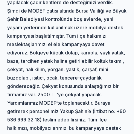
yapılacak çadır kentlere de desteğimizi verdik.
Şimdi de MODEF çatısı altında Bursa Valiliği ve Büyük
Şehir Belediyesi kontrolünde boş evlerde, yeni
yaşam yerlerinde kullanılmak üzere mobilya destek
kampanyası başlatılmıştır. Tüm ilçe halkımızı
meslektaşlarımızı el ele kampanyaya davet
ediyoruz. Bölgeye küçük dolap, karyola, yaylı yatak,
baza, tercihen yatak haline getirilebilir koltuk takımı,
çekyat, halı kilim, yorgan, yastık, çarşaf, mini
buzdolabı, ısıtıcı, ocak, tencere-çaydanlık
göndereceğiz. Çekyat konusunda anlaştığımız bir
firmamız var. 2500 TL’ye çekyat yapacak.
Yardımlarımız MODEF’te toplanacaktır. Buraya
getirerek personelimiz Yakup Şahin’e (İrtibat no: +90
536 999 32 18) teslim edebilirsiniz. Tüm ilçe
halkımızı, mobilyacılarımızı bu kampanyaya destek