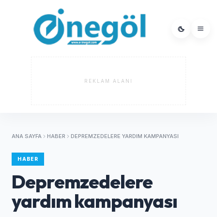
REKLAM ALANI
ANA SAYFA
HABER
DEPREMZEDELERE YARDIM KAMPANYASI
HABER
Depremzedelere
yardım kampanyası