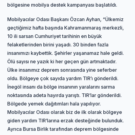
bölgesine mobilya destek kampanyası başlatıldı.
Mobilyacılar Odası Başkanı Özcan Ayhan, “Ülkemiz
geçtiğimiz hafta başında Kahramanmaraş merkezli,
10 ili sarsan Cumhuriyet tarihinin en büyük
felaketlerinden birini yaşadı. 30 binden fazla
insanımızı kaybettik. Şehirler yaşanamaz hale geldi.
Ölü sayısı ne yazık ki her geçen gün artmaktadır.
Ülke insanımız deprem sonrasında yine seferber
oldu. Bölgeye çok sayıda yardım TIR’ı gönderildi.
İnegöl insanı da bölge insanının yaralarını sarma
noktasında adeta hayırda yarıştı. TIR’lar gönderildi.
Bölgede yemek dağıtımları hala yapılıyor.
Mobilyacılar Odası olarak biz de ilk olarak bölgeye
giden yardım TIR’larına erzak desteğinde bulunduk.
Ayrıca Bursa Birlik tarafından deprem bölgesinde