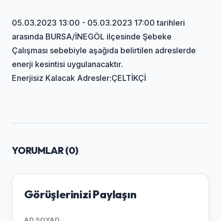
05.03.2023 13:00 - 05.03.2023 17:00 tarihleri
arasında BURSA/İNEGÖL ilçesinde Şebeke
Çalışması sebebiyle aşağıda belirtilen adreslerde
enerji kesintisi uygulanacaktır.
Enerjisiz Kalacak Adresler:ÇELTİKÇİ
YORUMLAR (
0
)
Görüşlerinizi Paylaşın
AD SOYAD