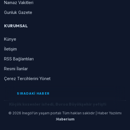
Namaz Vakitleri
Gunluk Gazete
KURUMSAL
Künye
İletişim
RSS Bağlantıları
Resmi İlanlar
Çerez Tercihlerini Yönet
SIRADAKİ HABER
Küçük kuzenler istedi, Bursa Büyükşehir yetişti
© 2026 İnegöl'ün yaşam portalı Tüm hakları saklıdır | Haber Yazılımı
:
Haberium