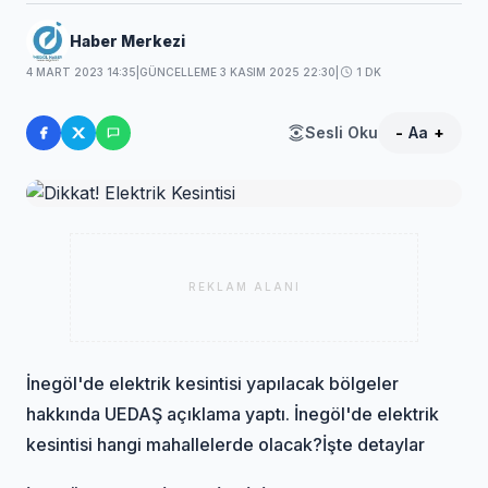
Haber Merkezi
4 MART 2023 14:35
|
GÜNCELLEME 3 KASIM 2025 22:30
|
1 DK
Sesli Oku
-
Aa
+
REKLAM ALANI
İnegöl'de elektrik kesintisi yapılacak bölgeler
hakkında UEDAŞ açıklama yaptı. İnegöl'de elektrik
kesintisi hangi mahallelerde olacak?İşte detaylar