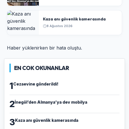
Kaza anı güvenlik kamerasında
8 Ağustos 2026
Haber yüklenirken bir hata oluştu.
EN COK OKUNANLAR
1
Cezaevine gönderildi!
2
İnegöl’den Almanya’ya dev mobilya
3
Kaza anı güvenlik kamerasında