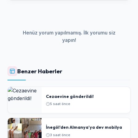
Henüz yorum yapılmamış. İlk yorumu siz
yapın!
Benzer Haberler
Cezaevine gönderildi!
5 saat önce
İnegöl’den Almanya’ya dev mobilya
3 saat önce