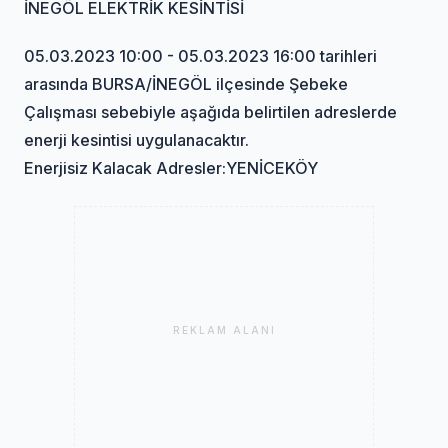
İNEGÖL ELEKTRİK KESİNTİSİ
05.03.2023 10:00 - 05.03.2023 16:00 tarihleri
arasında BURSA/İNEGÖL ilçesinde Şebeke
Çalışması sebebiyle aşağıda belirtilen adreslerde
enerji kesintisi uygulanacaktır.
Enerjisiz Kalacak Adresler:YENİCEKÖY
REKLAM ALANI