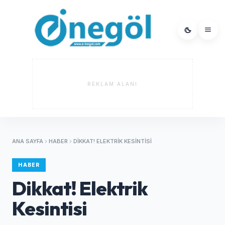
REKLAM ALANI
ANA SAYFA
HABER
DIKKAT! ELEKTRIK KESINTISI
HABER
Dikkat! Elektrik
Kesintisi