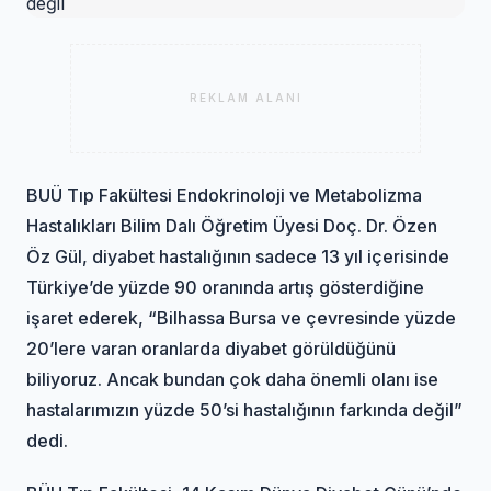
REKLAM ALANI
BUÜ Tıp Fakültesi Endokrinoloji ve Metabolizma
Hastalıkları Bilim Dalı Öğretim Üyesi Doç. Dr. Özen
Öz Gül, diyabet hastalığının sadece 13 yıl içerisinde
Türkiye’de yüzde 90 oranında artış gösterdiğine
işaret ederek, “Bilhassa Bursa ve çevresinde yüzde
20’lere varan oranlarda diyabet görüldüğünü
biliyoruz. Ancak bundan çok daha önemli olanı ise
hastalarımızın yüzde 50’si hastalığının farkında değil”
dedi.