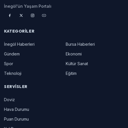
İnegöl'ün Yaşam Portalı
KATEGORILER
İnegöl Haberleri
Bursa Haberleri
Gündem
Ekonomi
Spor
Kültür Sanat
Teknoloji
Eğitim
SERVISLER
Doviz
Hava Durumu
Puan Durumu