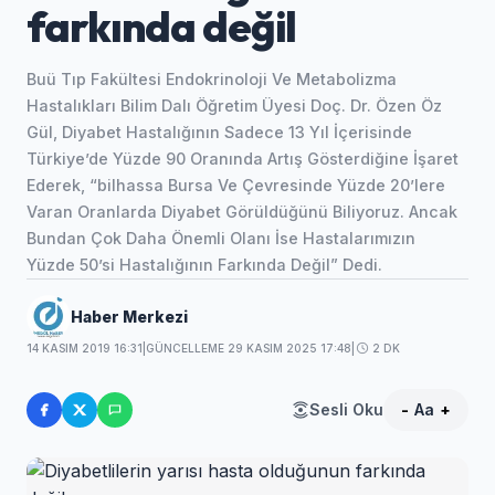
farkında değil
Buü Tıp Fakültesi Endokrinoloji Ve Metabolizma
Hastalıkları Bilim Dalı Öğretim Üyesi Doç. Dr. Özen Öz
Gül, Diyabet Hastalığının Sadece 13 Yıl İçerisinde
Türkiye’de Yüzde 90 Oranında Artış Gösterdiğine İşaret
Ederek, “bilhassa Bursa Ve Çevresinde Yüzde 20’lere
Varan Oranlarda Diyabet Görüldüğünü Biliyoruz. Ancak
Bundan Çok Daha Önemli Olanı İse Hastalarımızın
Yüzde 50’si Hastalığının Farkında Değil” Dedi.
Haber Merkezi
14 KASIM 2019 16:31
|
GÜNCELLEME 29 KASIM 2025 17:48
|
2 DK
Sesli Oku
-
Aa
+