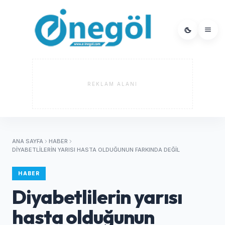
REKLAM ALANI
ANA SAYFA
HABER
DIYABETLILERIN YARISI HASTA OLDUĞUNUN FARKINDA DEĞIL
HABER
Diyabetlilerin yarısı
hasta olduğunun