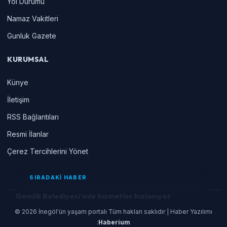
Yol Durumu
Namaz Vakitleri
Gunluk Gazete
KURUMSAL
Künye
İletişim
RSS Bağlantıları
Resmi İlanlar
Çerez Tercihlerini Yönet
SIRADAKİ HABER
Gemlik Belediyesi’nde hizmetler hızlanıyor
© 2026 İnegöl'ün yaşam portalı Tüm hakları saklıdır | Haber Yazılımı
:
Haberium