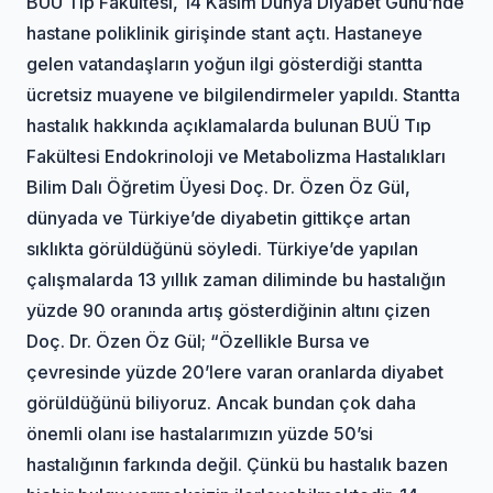
BÜU Tıp Fakültesi, 14 Kasım Dünya Diyabet Günü’nde
hastane poliklinik girişinde stant açtı. Hastaneye
gelen vatandaşların yoğun ilgi gösterdiği stantta
ücretsiz muayene ve bilgilendirmeler yapıldı. Stantta
hastalık hakkında açıklamalarda bulunan BUÜ Tıp
Fakültesi Endokrinoloji ve Metabolizma Hastalıkları
Bilim Dalı Öğretim Üyesi Doç. Dr. Özen Öz Gül,
dünyada ve Türkiye’de diyabetin gittikçe artan
sıklıkta görüldüğünü söyledi. Türkiye’de yapılan
çalışmalarda 13 yıllık zaman diliminde bu hastalığın
yüzde 90 oranında artış gösterdiğinin altını çizen
Doç. Dr. Özen Öz Gül; “Özellikle Bursa ve
çevresinde yüzde 20’lere varan oranlarda diyabet
görüldüğünü biliyoruz. Ancak bundan çok daha
önemli olanı ise hastalarımızın yüzde 50’si
hastalığının farkında değil. Çünkü bu hastalık bazen