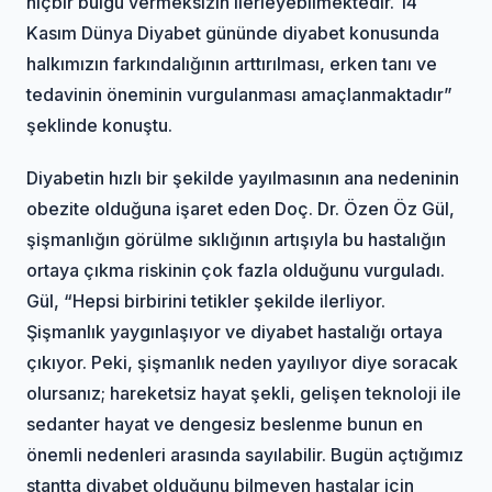
hiçbir bulgu vermeksizin ilerleyebilmektedir. 14
Kasım Dünya Diyabet gününde diyabet konusunda
halkımızın farkındalığının arttırılması, erken tanı ve
tedavinin öneminin vurgulanması amaçlanmaktadır”
şeklinde konuştu.
Diyabetin hızlı bir şekilde yayılmasının ana nedeninin
obezite olduğuna işaret eden Doç. Dr. Özen Öz Gül,
şişmanlığın görülme sıklığının artışıyla bu hastalığın
ortaya çıkma riskinin çok fazla olduğunu vurguladı.
Gül, “Hepsi birbirini tetikler şekilde ilerliyor.
Şişmanlık yaygınlaşıyor ve diyabet hastalığı ortaya
çıkıyor. Peki, şişmanlık neden yayılıyor diye soracak
olursanız; hareketsiz hayat şekli, gelişen teknoloji ile
sedanter hayat ve dengesiz beslenme bunun en
önemli nedenleri arasında sayılabilir. Bugün açtığımız
stantta diyabet olduğunu bilmeyen hastalar için