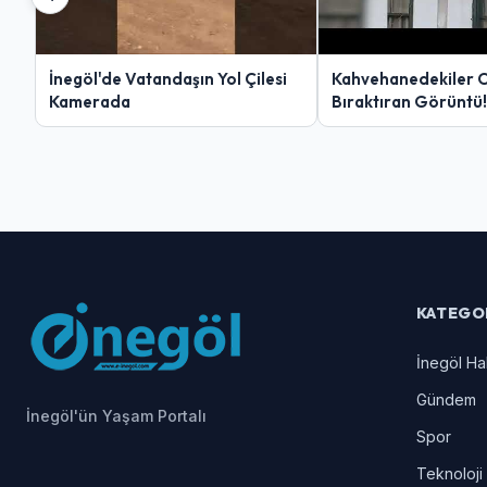
İnegöl'de Vatandaşın Yol Çilesi
Kahvehanedekiler 
Kamerada
Bıraktıran Görüntü!
KATEGO
İnegöl Ha
Gündem
İnegöl'ün Yaşam Portalı
Spor
Teknoloji