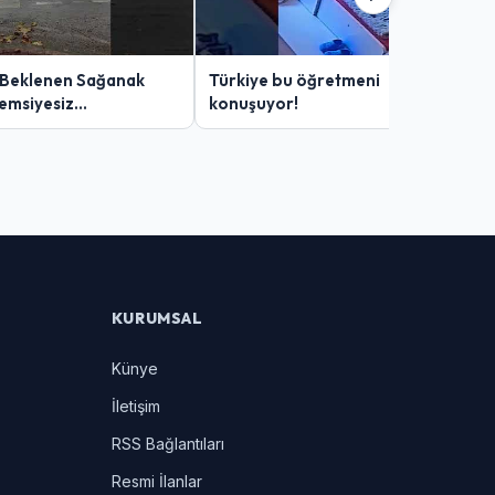
 Beklenen Sağanak
Türkiye bu öğretmeni
Şemsiyesiz
konuşuyor!
lar Zor Anlar Yaşadı
KURUMSAL
Künye
İletişim
RSS Bağlantıları
Resmi İlanlar