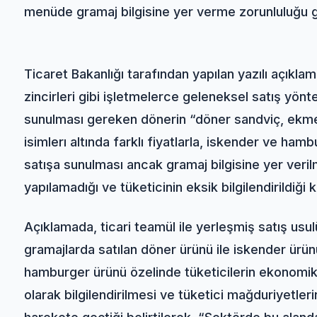
menüde gramaj bilgisine yer verme zorunluluğu g
Ticaret Bakanlığı tarafından yapılan yazılı açık
zincirleri gibi işletmelerce geleneksel satış yönte
sunulması gereken dönerin “döner sandviç, ekme
isimlerı altında farklı fiyatlarla, iskender ve hamb
satışa sunulması ancak gramaj bilgisine yer veril
yapılamadığı ve tüketicinin eksik bilgilendirildiği 
Açıklamada, ticari teamül ile yerleşmiş satış usulü
gramajlarda satılan döner ürünü ile iskender ürün
hamburger ürünü özelinde tüketicilerin ekonomik 
olarak bilgilendirilmesi ve tüketici mağduriyetle