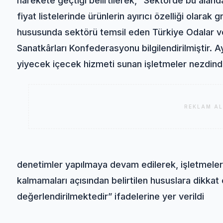
harekete geçtiği belirtilerek, “Sektörde bu aland
fiyat listelerinde ürünlerin ayırıcı özelliği olarak 
hususunda sektörü temsil eden Türkiye Odalar ve 
Sanatkârları Konfederasyonu bilgilendirilmiştir. A
yiyecek içecek hizmeti sunan işletmeler nezdin
REKLAM AL
denetimler yapılmaya devam edilerek, işletmelerim
kalmamaları açısından belirtilen hususlara dikkat 
değerlendirilmektedir” ifadelerine yer verildi