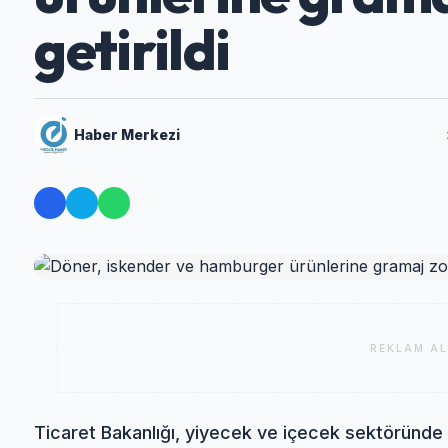
getirildi
Haber Merkezi
REKLAM AL
Ticaret Bakanlığı, yiyecek ve içecek sektöründe