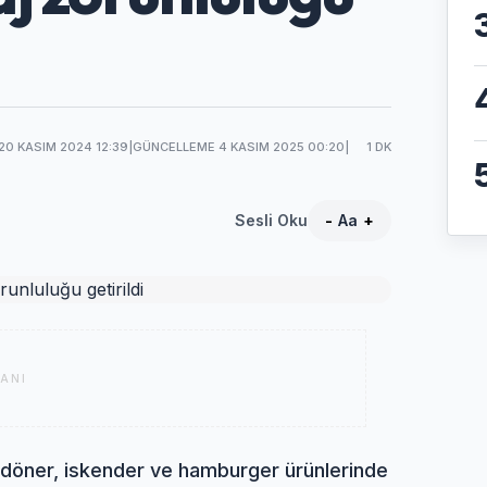
20 KASIM 2024 12:39
|
GÜNCELLEME 4 KASIM 2025 00:20
|
1 DK
Sesli Oku
-
Aa
+
ANI
 döner, iskender ve hamburger ürünlerinde