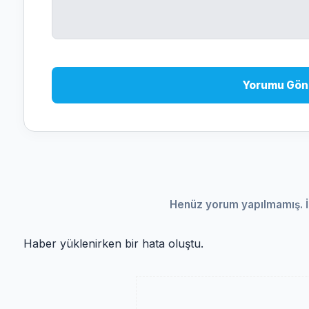
Yorumu Gön
Henüz yorum yapılmamış. İ
Haber yüklenirken bir hata oluştu.