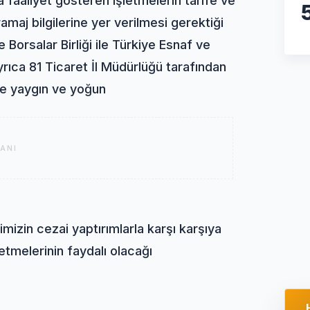
a faaliyet gösteren işletmelerin tarife ve
gramaj bilgilerine yer verilmesi gerektiği
Borsalar Birliği ile Türkiye Esnaf ve
yrıca 81 Ticaret İl Müdürlüğü tarafından
de yaygın ve yoğun
ANI
izin cezai yaptırımlarla karşı karşıya
etmelerinin faydalı olacağı