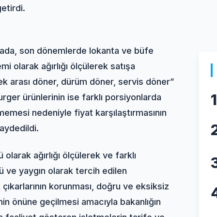
etirdi.
lamada, son dönemlerde lokanta ve büfe
mi olarak ağırlığı ölçülerek satışa
k arası döner, dürüm döner, servis döner”
1
urger ürünlerinin ise farklı porsiyonlarda
memesi nedeniyle fiyat karşılaştırmasının
kaydedildi.
 olarak ağırlığı ölçülerek ve farklı
ü ve yaygın olarak tercih edilen
çıkarlarının korunması, doğru ve eksiksiz
rinin önüne geçilmesi amacıyla bakanlığın