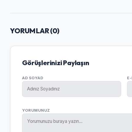
YORUMLAR (
0
)
Görüşlerinizi Paylaşın
AD SOYAD
E
YORUMUNUZ