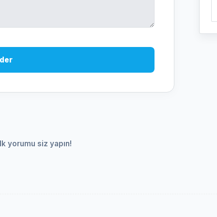
der
lk yorumu siz yapın!