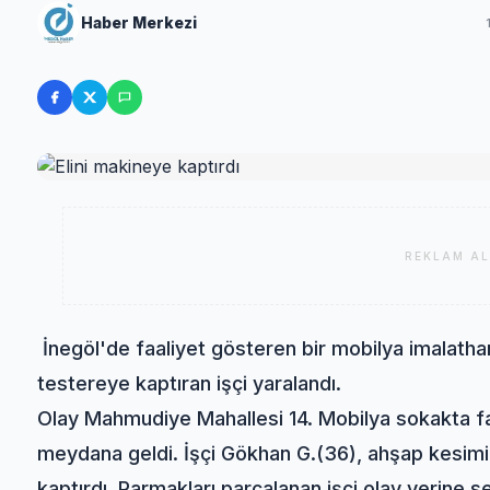
Haber Merkezi
REKLAM AL
İnegöl'de faaliyet gösteren bir mobilya imalath
testereye kaptıran işçi yaralandı.
Olay Mahmudiye Mahallesi 14. Mobilya sokakta f
meydana geldi. İşçi Gökhan G.(36), ahşap kesimi
kaptırdı. Parmakları parçalanan işçi olay yerine 