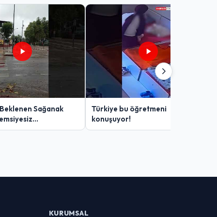
 Beklenen Sağanak
Türkiye bu öğretmeni
Şemsiyesiz
konuşuyor!
lar Zor Anlar Yaşadı
KURUMSAL