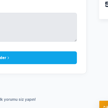
der
lk yorumu siz yapın!