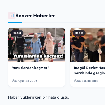
Benzer Haberler
Haber
Haber
Yunuslardan kaçmaz!
İnegöl Devlet Has
servisinde gergin
6 Ağustos 2026
56 dakika önce
Haber yüklenirken bir hata oluştu.