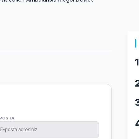
1
-POSTA