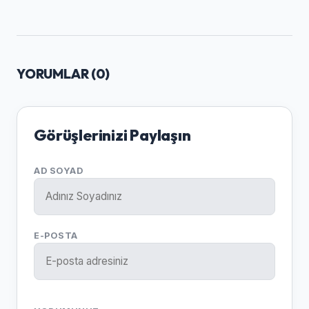
YORUMLAR (
0
)
Görüşlerinizi Paylaşın
AD SOYAD
E-POSTA