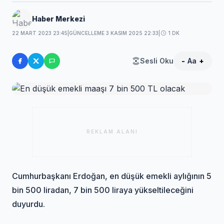
Haber Merkezi
22 MART 2023 23:45
|
GÜNCELLEME 3 KASIM 2025 22:33
|
1 DK
Sesli Oku
-
Aa
+
REKLAM ALANI
Cumhurbaşkanı Erdoğan, en düşük emekli aylığının 5
bin 500 liradan, 7 bin 500 liraya yükseltileceğini
duyurdu.