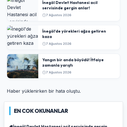
İnegöl Devlet Hastanesi acil
servisinde gergin anlar!
7 Ağustos 2026
İnegöl'de yürekleri ağza getiren
kaza
7 Ağustos 2026
Yangın bir anda büyüdü! İtfaiye
zamanla yarıştı
7 Ağustos 2026
Haber yüklenirken bir hata oluştu.
EN COK OKUNANLAR
İnegöl Devlet Hastanesi acil servisinde gergin