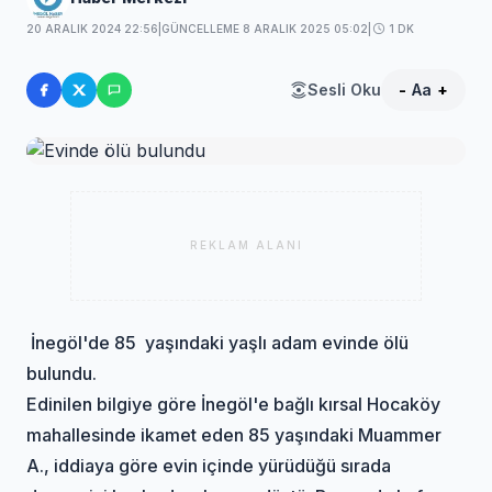
20 ARALIK 2024 22:56
|
GÜNCELLEME 8 ARALIK 2025 05:02
|
1 DK
Sesli Oku
-
Aa
+
REKLAM ALANI
İnegöl'de 85 yaşındaki yaşlı adam evinde ölü
bulundu.
Edinilen bilgiye göre İnegöl'e bağlı kırsal Hocaköy
mahallesinde ikamet eden 85 yaşındaki Muammer
A., iddiaya göre evin içinde yürüdüğü sırada