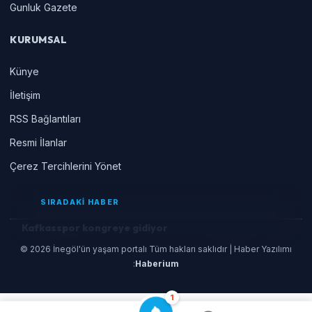
Gunluk Gazete
KURUMSAL
Künye
İletişim
RSS Bağlantıları
Resmi İlanlar
Çerez Tercihlerini Yönet
SIRADAKİ HABER
Kafkasspor kongreye gidiyor
© 2026 İnegöl'ün yaşam portalı Tüm hakları saklıdır | Haber Yazılımı
:
Haberium
1