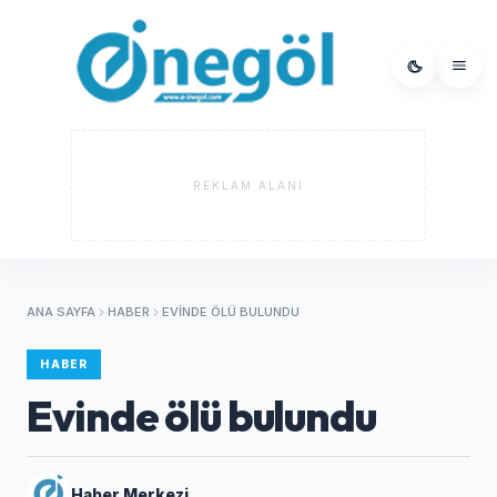
REKLAM ALANI
ANA SAYFA
HABER
EVINDE ÖLÜ BULUNDU
HABER
Evinde ölü bulundu
Haber Merkezi