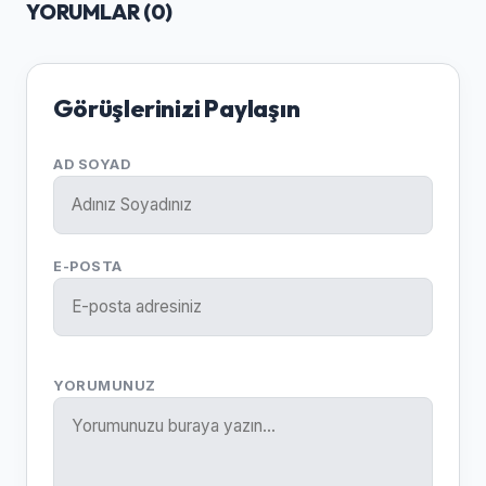
YORUMLAR (
0
)
Görüşlerinizi Paylaşın
AD SOYAD
E-POSTA
YORUMUNUZ