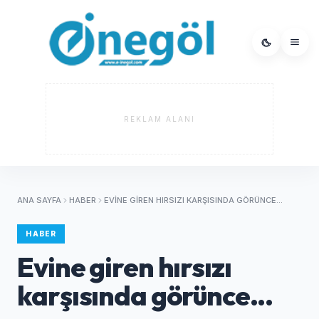
REKLAM ALANI
ANA SAYFA
HABER
EVINE GIREN HIRSIZI KARŞISINDA GÖRÜNCE...
HABER
Evine giren hırsızı
karşısında görünce...