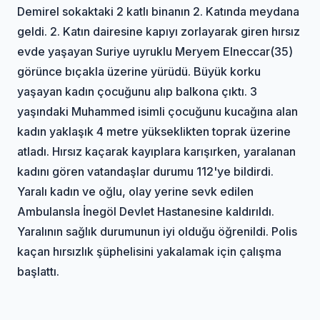
Demirel sokaktaki 2 katlı binanın 2. Katında meydana
geldi. 2. Katın dairesine kapıyı zorlayarak giren hırsız
evde yaşayan Suriye uyruklu Meryem Elneccar(35)
görünce bıçakla üzerine yürüdü. Büyük korku
yaşayan kadın çocuğunu alıp balkona çıktı. 3
yaşındaki Muhammed isimli çocuğunu kucağına alan
kadın yaklaşık 4 metre yükseklikten toprak üzerine
atladı. Hırsız kaçarak kayıplara karışırken, yaralanan
kadını gören vatandaşlar durumu 112'ye bildirdi.
Yaralı kadın ve oğlu, olay yerine sevk edilen
Ambulansla İnegöl Devlet Hastanesine kaldırıldı.
Yaralının sağlık durumunun iyi olduğu öğrenildi. Polis
kaçan hırsızlık şüphelisini yakalamak için çalışma
başlattı.