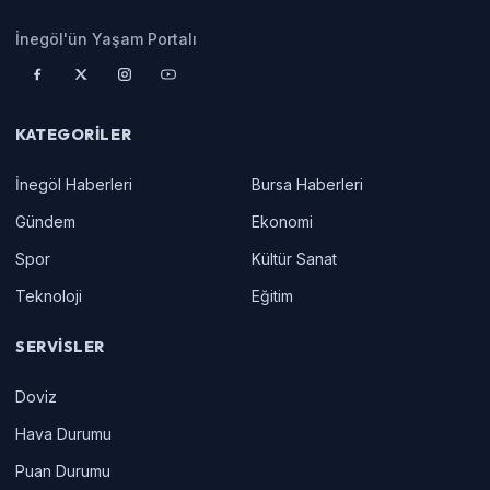
İnegöl'ün Yaşam Portalı
KATEGORILER
İnegöl Haberleri
Bursa Haberleri
Gündem
Ekonomi
Spor
Kültür Sanat
Teknoloji
Eğitim
SERVISLER
Doviz
Hava Durumu
Puan Durumu