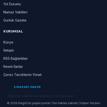
Yol Durumu
Namaz Vakitleri
Gunluk Gazete
KURUMSAL
Künye
İletişim
RSS Bağlantıları
Resmi İlanlar
Çerez Tercihlerini Yönet
SIRADAKİ HABER
Ağaçlar sökülerek başka yere taşınıyor
© 2026 İnegöl'ün yaşam portalı Tüm hakları saklıdır | Haber Yazılımı