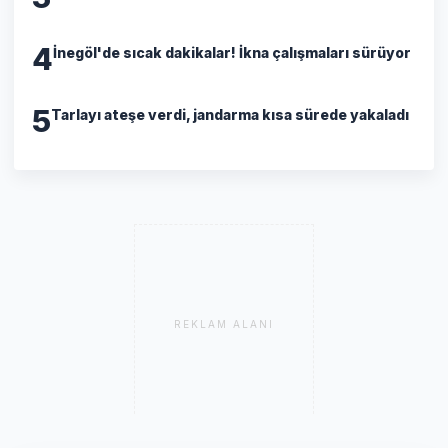
4
İnegöl'de sıcak dakikalar! İkna çalışmaları sürüyor
5
Tarlayı ateşe verdi, jandarma kısa sürede yakaladı
REKLAM ALANI