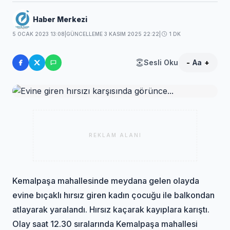
Haber Merkezi
5 OCAK 2023 13:08
|
GÜNCELLEME 3 KASIM 2025 22:22
|
1 DK
Sesli Oku
-
Aa
+
REKLAM ALANI
Kemalpaşa mahallesinde meydana gelen olayda
evine bıçaklı hırsız giren kadın çocuğu ile balkondan
atlayarak yaralandı. Hırsız kaçarak kayıplara karıştı.
Olay saat 12.30 sıralarında Kemalpaşa mahallesi