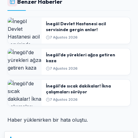
Benzer Haberler
İnegöl Devlet Hastanesi acil
servisinde gergin anlar!
7 Ağustos 2026
İnegöl'de yürekleri ağza getiren
kaza
7 Ağustos 2026
İnegöl'de sıcak dakikalar! İkna
çalışmaları sürüyor
7 Ağustos 2026
Haber yüklenirken bir hata oluştu.