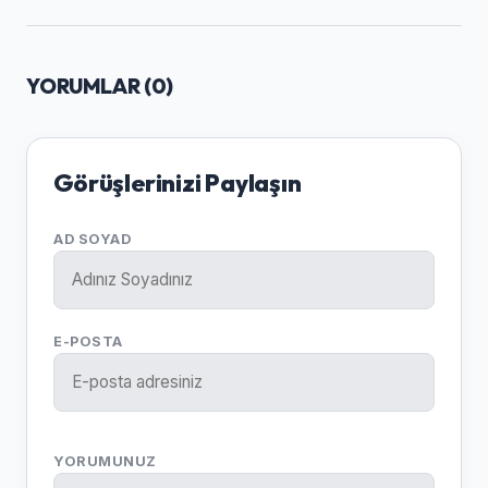
YORUMLAR (
0
)
Görüşlerinizi Paylaşın
AD SOYAD
E-POSTA
YORUMUNUZ