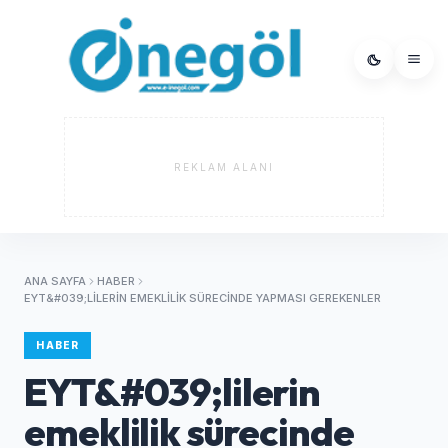
REKLAM ALANI
ANA SAYFA
HABER
EYT&#039;LILERIN EMEKLILIK SÜRECINDE YAPMASI GEREKENLER
HABER
EYT&#039;lilerin
emeklilik sürecinde