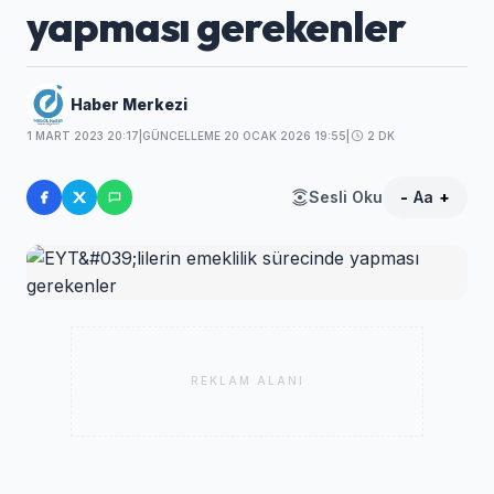
yapması gerekenler
Haber Merkezi
1 MART 2023 20:17
|
GÜNCELLEME 20 OCAK 2026 19:55
|
2 DK
Sesli Oku
-
Aa
+
REKLAM ALANI