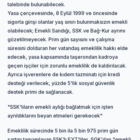
talebinde bulunabilecek.
Yasa çerçevesinde, 8 Eylül 1999 ve öncesinde
sigorta girişi olanlar yaş sınırı bulunmaksızın emekli
olabilecek; Emekli Sandığı, SSK ve Bağ-Kur ayrımı
gözetilmeyecek. Prim gün sayısını ve çalışma
süresini dolduran her vatandaş emeklilik hakkı elde
edecek, yasa kapsamında taşerondan kadroya
geçen işçiler için zorunlu emeklilik de kaldırılacak.
Ayrıca işverenlere de kıdem tazminatı için kredi
desteği verilecek, yüzde 5'lik sosyal güvenlik
destek primi de sağlanacak.
"SSK'lıların emekli aylığı bağlatmak için işten
ayrıldıklarını beyan etmeleri gerekecek"
Emeklilik sürecinde 5 bin ila 5 bin 975 prim gün
şartını tamamlayan SSK'lı EYT'liler, SGK'dan "emekli