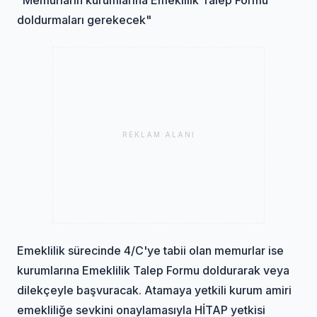
doldurmaları gerekecek"
REKLAM ALANI
Emeklilik sürecinde 4/C'ye tabii olan memurlar ise
kurumlarına Emeklilik Talep Formu doldurarak veya
dilekçeyle başvuracak. Atamaya yetkili kurum amiri
emekliliğe sevkini onaylamasıyla HİTAP yetkisi