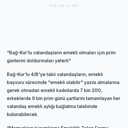
REKLAM ALANI
"Bağ-Kur'lu vatandaşların emekli olmaları için prim
günlerini doldurmaları yeterli"
Bağ-Kur'lu 4/B'ye tabii vatandaşların, emekli
başvuru sürecinde "emekli olabilir" yazısı almalarına
gerek olmadan emekli kadınlarda 7 bin 200,
erkeklerde 9 bin prim günü şartlarını tamamlayan her
vatandaş emekli aylığı bağlatma talebinde
bulunabilecek.
"Memurların kurumlarına Emeklilik Talep Formu