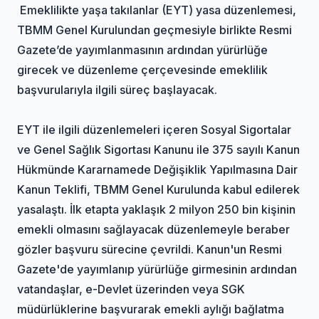
Emeklilikte yaşa takılanlar (EYT) yasa düzenlemesi,
TBMM Genel Kurulundan geçmesiyle birlikte Resmi
Gazete’de yayımlanmasının ardından yürürlüğe
girecek ve düzenleme çerçevesinde emeklilik
başvurularıyla ilgili süreç başlayacak.
EYT ile ilgili düzenlemeleri içeren Sosyal Sigortalar
ve Genel Sağlık Sigortası Kanunu ile 375 sayılı Kanun
Hükmünde Kararnamede Değişiklik Yapılmasına Dair
Kanun Teklifi, TBMM Genel Kurulunda kabul edilerek
yasalaştı. İlk etapta yaklaşık 2 milyon 250 bin kişinin
emekli olmasını sağlayacak düzenlemeyle beraber
gözler başvuru sürecine çevrildi. Kanun'un Resmi
Gazete'de yayımlanıp yürürlüğe girmesinin ardından
vatandaşlar, e-Devlet üzerinden veya SGK
müdürlüklerine başvurarak emekli aylığı bağlatma