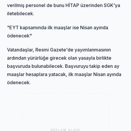
verilmiş personel de bunu HİTAP üzerinden SGK'ya
iletebilecek.
"EYT kapsamında ilk maaşlar ise Nisan ayında
ödenecek"
Vatandaşlar, Resmi Gazete'de yayımlanmasının
ardından yürürlüğe girecek olan yasayla birlikte
başvuruda bulunabilecek. Başvuruyu takip eden ay
maaşlar hesaplara yatacak, ilk maaşlar Nisan ayında
ödenecek.
REKLAM ALANI