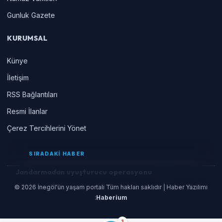
Gunluk Gazete
KURUMSAL
Künye
İletişim
RSS Bağlantıları
Resmi İlanlar
Çerez Tercihlerini Yönet
SIRADAKİ HABER
Jandarmadan uyuşturucu operasyonu
© 2026 İnegöl'ün yaşam portalı Tüm hakları saklıdır | Haber Yazılımı
:
Haberium
1