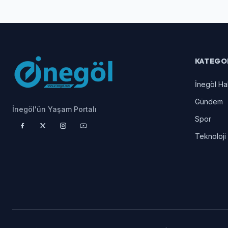
KATEGO
İnegöl Ha
Gündem
İnegöl'ün Yaşam Portalı
Spor
Teknoloji