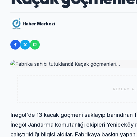
Haber Merkezi
REKLAM AL
İnegöl'de 13 kaçak göçmeni saklayıp barındıran f
İnegöl Jandarma komutanlığı ekipleri Yeniceköy
çalıştırıldığı bilgisi aldılar. Fabrikaya baskın yap