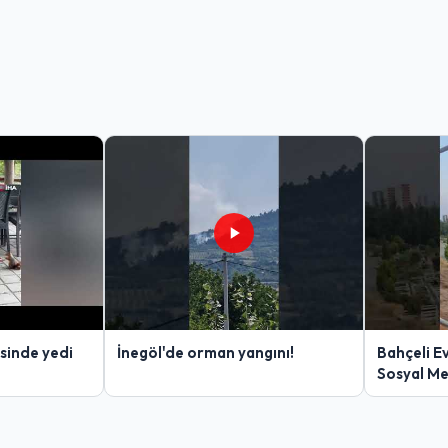
sinde yedi
İnegöl'de orman yangını!
Bahçeli E
Sosyal M