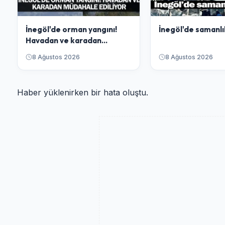
İnegöl'de orman yangını!
İnegöl'de samanlı
Havadan ve karadan
müdahale ediliyor
8 Ağustos 2026
8 Ağustos 2026
Haber yüklenirken bir hata oluştu.