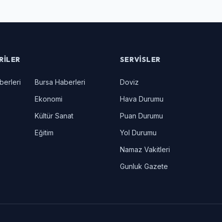
RILER
SERVISLER
berleri
Bursa Haberleri
Doviz
Ekonomi
Hava Durumu
Kültür Sanat
Puan Durumu
Eğitim
Yol Durumu
Namaz Vakitleri
Gunluk Gazete