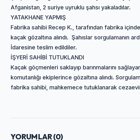
Afganistan, 2 suriye uyruklu şahsı yakaladılar.
YATAKHANE YAPMIŞ
Fabrika sahibi Recep K., tarafından fabrika için
kaçak gözaltına alındı. Şahıslar sorgulamanın ard
İdaresine teslim edildiler.
İŞYERİ SAHİBİ TUTUKLANDI
Kaçak göçmenleri saklayıp barınmalarını sağlaya
komutanlığı ekiplerince gözaltına alındı. Sorgula
fabrika sahibi, mahkemece tutuklanarak cezaevin
YORUMLAR (
0
)