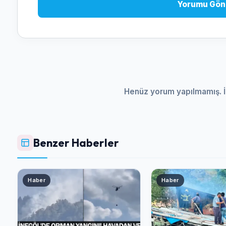
Yorumu Gön
Henüz yorum yapılmamış. İ
Benzer Haberler
Haber
Haber