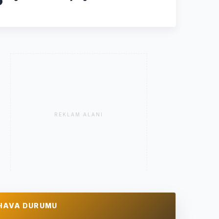
REKLAM ALANI
HAVA DURUMU