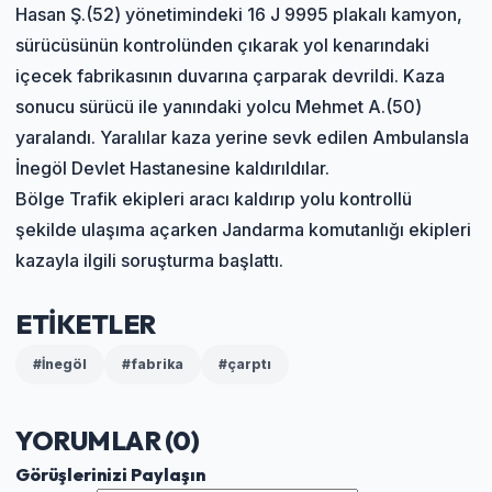
Hasan Ş.(52) yönetimindeki 16 J 9995 plakalı kamyon,
sürücüsünün kontrolünden çıkarak yol kenarındaki
içecek fabrikasının duvarına çarparak devrildi. Kaza
sonucu sürücü ile yanındaki yolcu Mehmet A.(50)
yaralandı. Yaralılar kaza yerine sevk edilen Ambulansla
İnegöl Devlet Hastanesine kaldırıldılar.
Bölge Trafik ekipleri aracı kaldırıp yolu kontrollü
şekilde ulaşıma açarken Jandarma komutanlığı ekipleri
kazayla ilgili soruşturma başlattı.
ETİKETLER
#İnegöl
#fabrika
#çarptı
YORUMLAR (
0
)
Görüşlerinizi Paylaşın