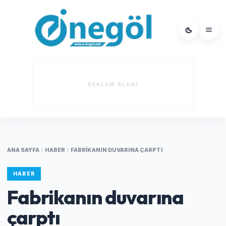
REKLAM ALANI
ANA SAYFA
HABER
FABRIKANIN DUVARINA ÇARPTI
HABER
Fabrikanın duvarına
çarptı