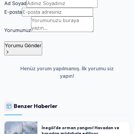
Ad Soyad
E-posta
Yorumunuz
Yorumu Gönder
Henüz yorum yapılmamış. İlk yorumu siz
yapın!
Benzer Haberler
İnegöl'de orman yangını! Havadan ve
karadan müdahale ediliyor