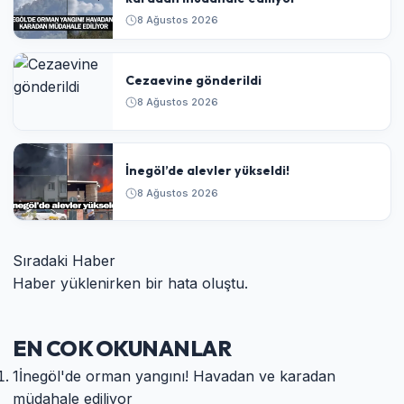
8 Ağustos 2026
Cezaevine gönderildi
8 Ağustos 2026
İnegöl’de alevler yükseldi!
8 Ağustos 2026
Sıradaki Haber
Haber yüklenirken bir hata oluştu.
EN COK OKUNANLAR
1
İnegöl'de orman yangını! Havadan ve karadan
müdahale ediliyor