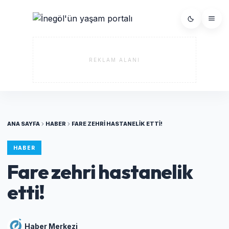
REKLAM ALANI
ANA SAYFA
HABER
FARE ZEHRI HASTANELIK ETTI!
HABER
Fare zehri hastanelik
etti!
Haber Merkezi