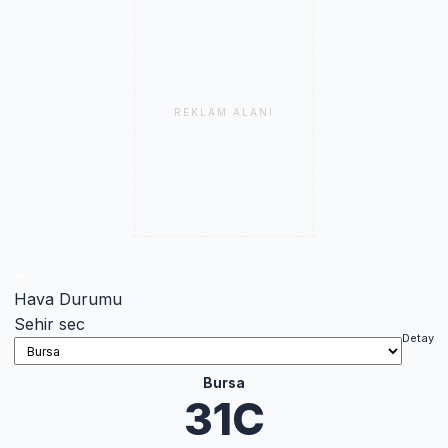
REKLAM ALANI
Hava Durumu
Sehir sec
Detay
Bursa
31C