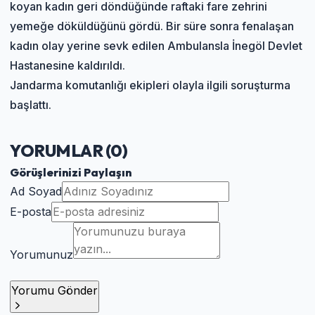
koyan kadın geri döndüğünde raftaki fare zehrini
yemeğe döküldüğünü gördü. Bir süre sonra fenalaşan
kadın olay yerine sevk edilen Ambulansla İnegöl Devlet
Hastanesine kaldırıldı.
Jandarma komutanlığı ekipleri olayla ilgili soruşturma
başlattı.
YORUMLAR (
0
)
Görüşlerinizi Paylaşın
Ad Soyad
E-posta
Yorumunuz
Yorumu Gönder