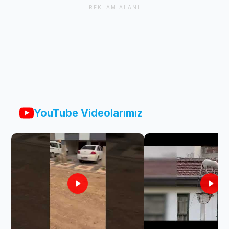
REKLAM ALANI
YouTube Videolarımız