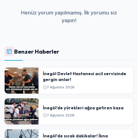
Henüz yorum yapılmamış. İlk yorumu siz
yapın!
Benzer Haberler
İnegöl Devlet Hastanesi acil servisinde
gergin anlar!
7 Ağustos 2026
İnegöl'de yürekleri ağza getiren kaza
7 Ağustos 2026
İnegöl'de sıcak dakikalar! İkna