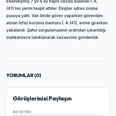
kesinleşmiş 7 yıl 6 ay hapis cezası bulunan İ. A.
(41)'nın yerini tespit ettiler. Ekipler adres önüne
pusuya yattı. Van ilinde görev yaparken görevden
alınan İnfaz koruma memuru İ. A.(41), evine girerken
yakalandı. Şahıs sorgulamasının ardından çıkarıldığı
mahkemece tutuklanarak cezaevine gönderildi.
YORUMLAR (
0
)
Görüşlerinizi Paylaşın
AD SOYAD