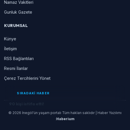
Namaz Vakitleri
Gunluk Gazete
KURUMSAL
Künye
İletişim
RSS Bağlantıları
Resmi İlanlar
Çerez Tercihlerini Yönet
SIRADAKİ HABER
90 kişi istifa etti!
© 2026 İnegöl'ün yaşam portalı Tüm hakları saklıdır | Haber Yazılımı
:
Haberium