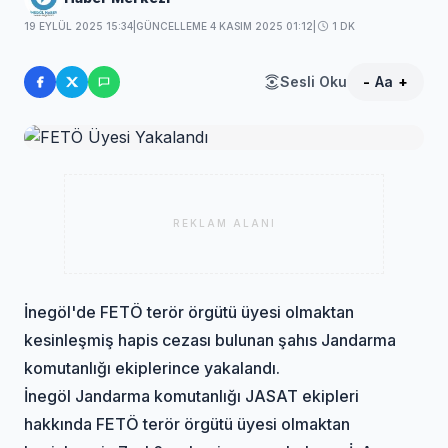
19 EYLÜL 2025 15:34
|
GÜNCELLEME 4 KASIM 2025 01:12
|
1 DK
Sesli Oku
-
Aa
+
REKLAM ALANI
İnegöl'de FETÖ terör örgütü üyesi olmaktan
kesinleşmiş hapis cezası bulunan şahıs Jandarma
komutanlığı ekiplerince yakalandı.
İnegöl Jandarma komutanlığı JASAT ekipleri
hakkında FETÖ terör örgütü üyesi olmaktan