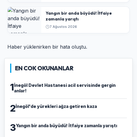
Yangın bir anda büyüdü! İtfaiye
zamanla yarıştı
7 Ağustos 2026
Haber yüklenirken bir hata oluştu.
EN COK OKUNANLAR
1
İnegöl Devlet Hastanesi acil servisinde gergin
anlar!
2
İnegöl'de yürekleri ağza getiren kaza
3
Yangın bir anda büyüdü! İtfaiye zamanla yarıştı