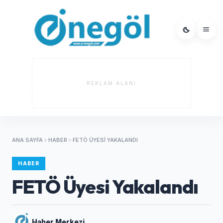
REKLAM ALANI
ANA SAYFA
HABER
FETÖ ÜYESI YAKALANDI
HABER
FETÖ Üyesi Yakalandı
Haber Merkezi