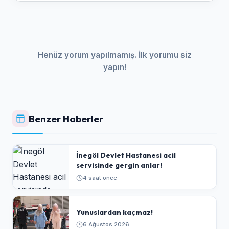
Henüz yorum yapılmamış. İlk yorumu siz
yapın!
Benzer Haberler
İnegöl Devlet Hastanesi acil
servisinde gergin anlar!
4 saat önce
Yunuslardan kaçmaz!
6 Ağustos 2026