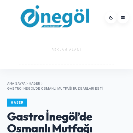
REKLAM ALANI
ANA SAYFA
HABER
GASTRO İNEGÖL’DE OSMANLI MUTFAĞI RÜZGARLARI ESTI
HABER
Gastro İnegöl’de
Osmanlı Mutfağı