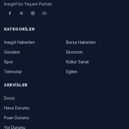
İnegöl'ün Yaşam Portalı
KATEGORILER
İnegöl Haberleri
Bursa Haberleri
Gündem
Ekonomi
Spor
Kültür Sanat
Teknoloji
Eğitim
SERVISLER
Doviz
Hava Durumu
Puan Durumu
Yol Durumu