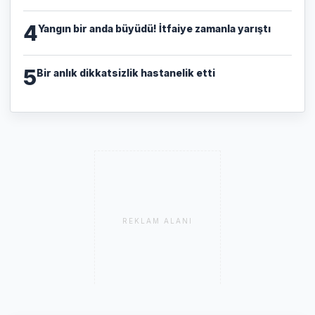
4
Yangın bir anda büyüdü! İtfaiye zamanla yarıştı
5
Bir anlık dikkatsizlik hastanelik etti
REKLAM ALANI