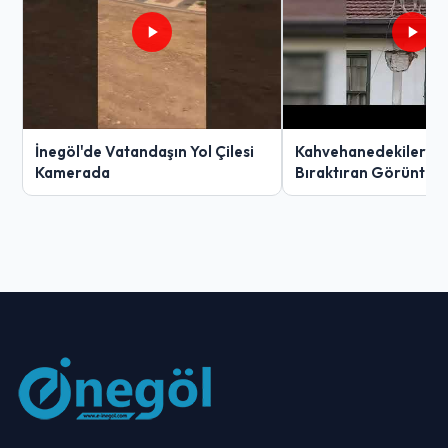
İnegöl'de Vatandaşın Yol Çilesi
Kahvehanedekiler O
Kamerada
Bıraktıran Görüntü!