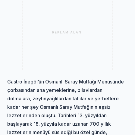
REKLAM ALANI
Gastro İnegöl’ün Osmanlı Saray Mutfağı Menüsünde
çorbasından ana yemeklerine, pilavlardan
dolmalara, zeytinyağlılardan tatlılar ve şerbetlere
kadar her şey Osmanlı Saray Mutfağının eşsiz
lezzetlerinden oluştu. Tarihleri 13. yüzyıldan
başlayarak 18. yüzyıla kadar uzanan 700 yıllık
lezzetlerin menüyü süslediği bu özel günde,