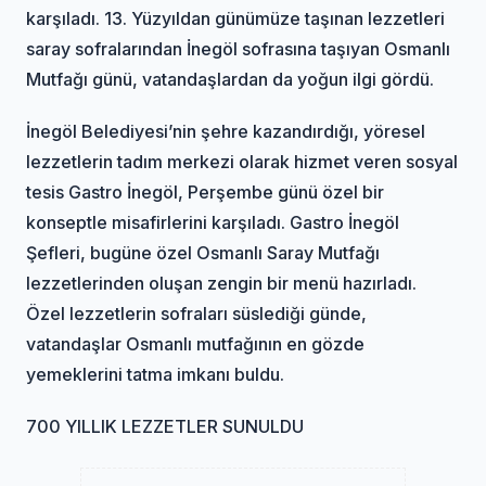
karşıladı. 13. Yüzyıldan günümüze taşınan lezzetleri
saray sofralarından İnegöl sofrasına taşıyan Osmanlı
Mutfağı günü, vatandaşlardan da yoğun ilgi gördü.
İnegöl Belediyesi’nin şehre kazandırdığı, yöresel
lezzetlerin tadım merkezi olarak hizmet veren sosyal
tesis Gastro İnegöl, Perşembe günü özel bir
konseptle misafirlerini karşıladı. Gastro İnegöl
Şefleri, bugüne özel Osmanlı Saray Mutfağı
lezzetlerinden oluşan zengin bir menü hazırladı.
Özel lezzetlerin sofraları süslediği günde,
vatandaşlar Osmanlı mutfağının en gözde
yemeklerini tatma imkanı buldu.
700 YILLIK LEZZETLER SUNULDU