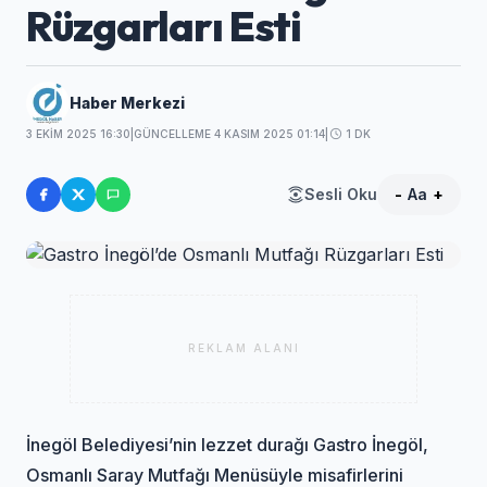
Rüzgarları Esti
Haber Merkezi
3 EKIM 2025 16:30
|
GÜNCELLEME 4 KASIM 2025 01:14
|
1 DK
Sesli Oku
-
Aa
+
REKLAM ALANI
İnegöl Belediyesi’nin lezzet durağı Gastro İnegöl,
Osmanlı Saray Mutfağı Menüsüyle misafirlerini