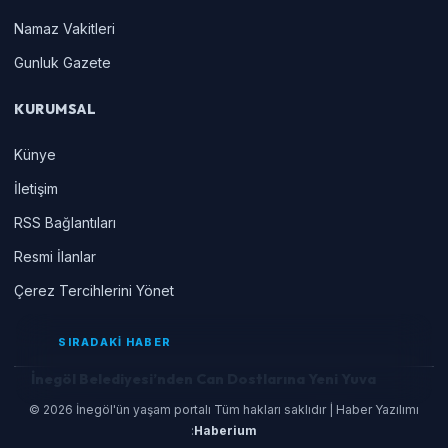
Namaz Vakitleri
Gunluk Gazete
KURUMSAL
Künye
İletişim
RSS Bağlantıları
Resmi İlanlar
Çerez Tercihlerini Yönet
SIRADAKİ HABER
İnegöl Belediyesi’nden Can Dostlarına Yeni Yuva
© 2026 İnegöl'ün yaşam portalı Tüm hakları saklıdır | Haber Yazılımı
:
Haberium