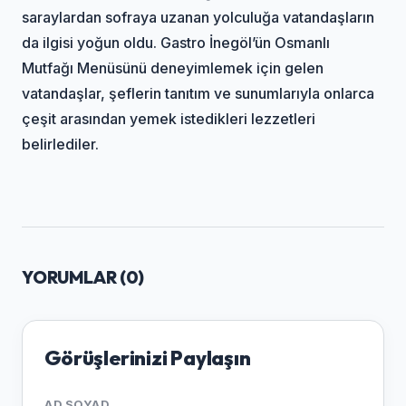
saraylardan sofraya uzanan yolculuğa vatandaşların
da ilgisi yoğun oldu. Gastro İnegöl’ün Osmanlı
Mutfağı Menüsünü deneyimlemek için gelen
vatandaşlar, şeflerin tanıtım ve sunumlarıyla onlarca
çeşit arasından yemek istedikleri lezzetleri
belirlediler.
YORUMLAR (
0
)
Görüşlerinizi Paylaşın
AD SOYAD