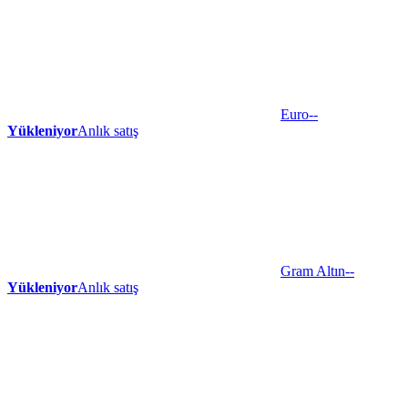
Euro
--
Yükleniyor
Anlık satış
Gram Altın
--
Yükleniyor
Anlık satış