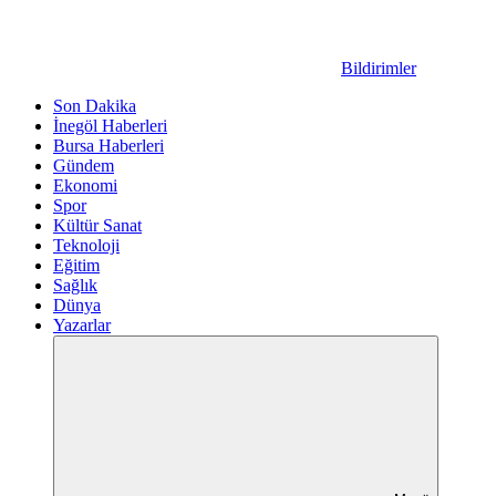
Bildirimler
Son Dakika
İnegöl Haberleri
Bursa Haberleri
Gündem
Ekonomi
Spor
Kültür Sanat
Teknoloji
Eğitim
Sağlık
Dünya
Yazarlar