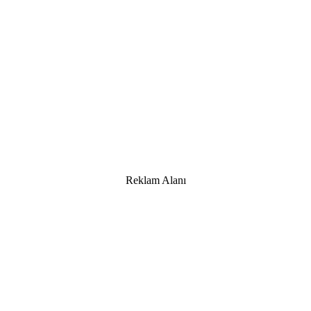
Reklam Alanı