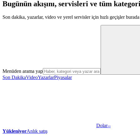
Bugünün akışını, servisleri ve tüm kategori
Son dakika, yazarlar, video ve yerel servisler için hızlı geçişler burada 
Menüden arama yap
Son Dakika
Video
Yazarlar
Piyasalar
Dolar
--
Yükleniyor
Anlık satış