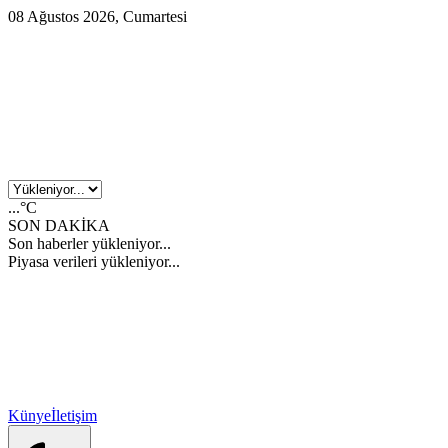
08 Ağustos 2026, Cumartesi
...°C
SON DAKİKA
Son haberler yükleniyor...
Piyasa verileri yükleniyor...
Künye
İletişim