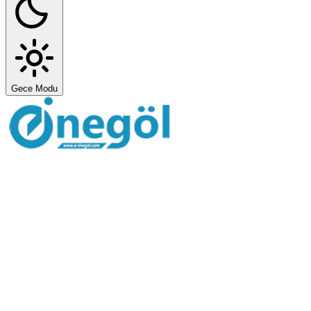
Gece Modu