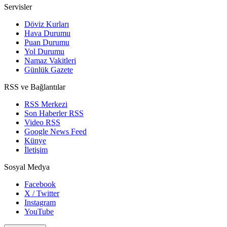
Servisler
Döviz Kurları
Hava Durumu
Puan Durumu
Yol Durumu
Namaz Vakitleri
Günlük Gazete
RSS ve Bağlantılar
RSS Merkezi
Son Haberler RSS
Video RSS
Google News Feed
Künye
İletişim
Sosyal Medya
Facebook
X / Twitter
Instagram
YouTube