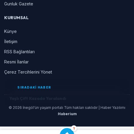
Gunluk Gazete
KURUMSAL
Künye
İletişim
RSS Bağlantıları
Resmi İlanlar
Çerez Tercihlerini Yönet
SIRADAKİ HABER
Yaşlı Çift Kazada Yaralandı
© 2026 İnegöl'ün yaşam portalı Tüm hakları saklıdır | Haber Yazılımı
:
Haberium
1