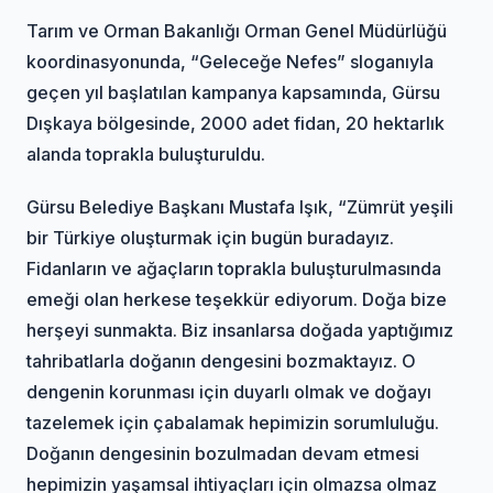
Tarım ve Orman Bakanlığı Orman Genel Müdürlüğü
koordinasyonunda, “Geleceğe Nefes” sloganıyla
geçen yıl başlatılan kampanya kapsamında, Gürsu
Dışkaya bölgesinde, 2000 adet fidan, 20 hektarlık
alanda toprakla buluşturuldu.
Gürsu Belediye Başkanı Mustafa Işık, “Zümrüt yeşili
bir Türkiye oluşturmak için bugün buradayız.
Fidanların ve ağaçların toprakla buluşturulmasında
emeği olan herkese teşekkür ediyorum. Doğa bize
herşeyi sunmakta. Biz insanlarsa doğada yaptığımız
tahribatlarla doğanın dengesini bozmaktayız. O
dengenin korunması için duyarlı olmak ve doğayı
tazelemek için çabalamak hepimizin sorumluluğu.
Doğanın dengesinin bozulmadan devam etmesi
hepimizin yaşamsal ihtiyaçları için olmazsa olmaz