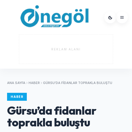
REKLAM ALANI
ANA SAYFA
HABER
GÜRSU’DA FIDANLAR TOPRAKLA BULUŞTU
HABER
Gürsu’da fidanlar
toprakla buluştu