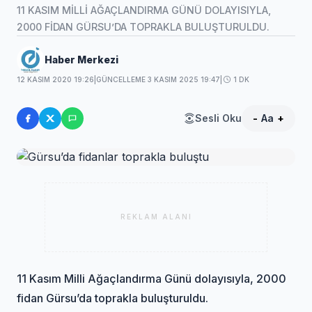
11 KASIM MİLLİ AĞAÇLANDIRMA GÜNÜ DOLAYISIYLA,
2000 FİDAN GÜRSU’DA TOPRAKLA BULUŞTURULDU.
Haber Merkezi
12 KASIM 2020 19:26
|
GÜNCELLEME 3 KASIM 2025 19:47
|
1 DK
Sesli Oku
-
Aa
+
REKLAM ALANI
11 Kasım Milli Ağaçlandırma Günü dolayısıyla, 2000
fidan Gürsu’da toprakla buluşturuldu.