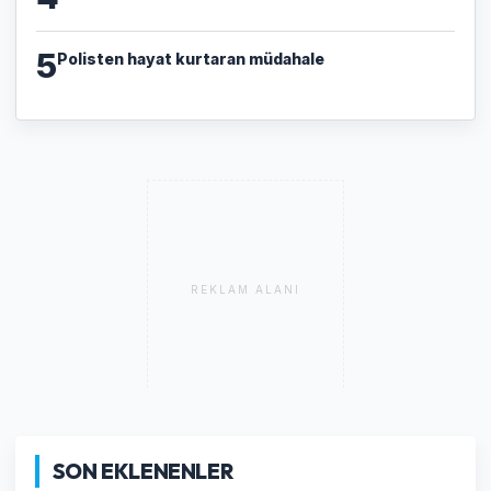
5
Polisten hayat kurtaran müdahale
REKLAM ALANI
SON EKLENENLER