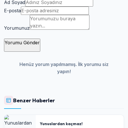
Ad Soyad
E-posta
Yorumunuz
Yorumu Gönder
Henüz yorum yapılmamış. İlk yorumu siz
yapın!
Benzer Haberler
Yunuslardan kaçmaz!