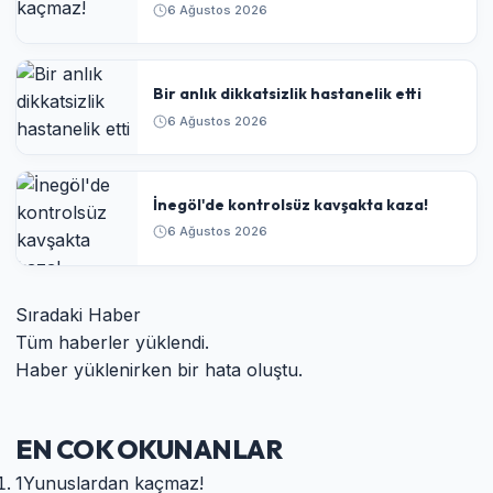
6 Ağustos 2026
Bir anlık dikkatsizlik hastanelik etti
6 Ağustos 2026
İnegöl'de kontrolsüz kavşakta kaza!
6 Ağustos 2026
Sıradaki Haber
Tüm haberler yüklendi.
Haber yüklenirken bir hata oluştu.
EN COK OKUNANLAR
1
Yunuslardan kaçmaz!