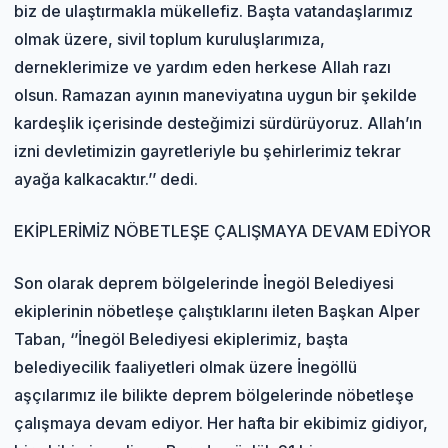
biz de ulaştırmakla mükellefiz. Başta vatandaşlarımız
olmak üzere, sivil toplum kuruluşlarımıza,
derneklerimize ve yardım eden herkese Allah razı
olsun. Ramazan ayının maneviyatına uygun bir şekilde
kardeşlik içerisinde desteğimizi sürdürüyoruz. Allah’ın
izni devletimizin gayretleriyle bu şehirlerimiz tekrar
ayağa kalkacaktır.’’ dedi.
EKİPLERİMİZ NÖBETLEŞE ÇALIŞMAYA DEVAM EDİYOR
Son olarak deprem bölgelerinde İnegöl Belediyesi
ekiplerinin nöbetleşe çalıştıklarını ileten Başkan Alper
Taban, ‘’İnegöl Belediyesi ekiplerimiz, başta
belediyecilik faaliyetleri olmak üzere İnegöllü
aşçılarımız ile bilikte deprem bölgelerinde nöbetleşe
çalışmaya devam ediyor. Her hafta bir ekibimiz gidiyor,