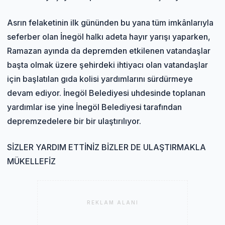
Asrın felaketinin ilk gününden bu yana tüm imkânlarıyla
seferber olan İnegöl halkı adeta hayır yarışı yaparken,
Ramazan ayında da depremden etkilenen vatandaşlar
başta olmak üzere şehirdeki ihtiyacı olan vatandaşlar
için başlatılan gıda kolisi yardımlarını sürdürmeye
devam ediyor. İnegöl Belediyesi uhdesinde toplanan
yardımlar ise yine İnegöl Belediyesi tarafından
depremzedelere bir bir ulaştırılıyor.
SİZLER YARDIM ETTİNİZ BİZLER DE ULAŞTIRMAKLA
MÜKELLEFİZ
REKLAM ALANI