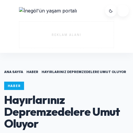
REKLAM ALANI
ANA SAYFA
HABER
HAYIRLARINIZ DEPREMZEDELERE UMUT OLUYOR
HABER
Hayırlarınız
Depremzedelere Umut
Oluyor