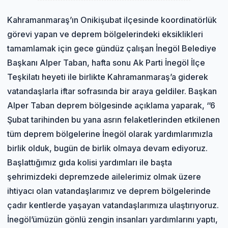
Kahramanmaraş’ın Onikişubat ilçesinde koordinatörlük
görevi yapan ve deprem bölgelerindeki eksiklikleri
tamamlamak için gece gündüz çalışan İnegöl Belediye
Başkanı Alper Taban, hafta sonu Ak Parti İnegöl İlçe
Teşkilatı heyeti ile birlikte Kahramanmaraş’a giderek
vatandaşlarla iftar sofrasında bir araya geldiler. Başkan
Alper Taban deprem bölgesinde açıklama yaparak, ‘’6
Şubat tarihinden bu yana asrın felaketlerinden etkilenen
tüm deprem bölgelerine İnegöl olarak yardımlarımızla
birlik olduk, bugün de birlik olmaya devam ediyoruz.
Başlattığımız gıda kolisi yardımları ile başta
şehrimizdeki depremzede ailelerimiz olmak üzere
ihtiyacı olan vatandaşlarımız ve deprem bölgelerinde
çadır kentlerde yaşayan vatandaşlarımıza ulaştırıyoruz.
İnegöl’ümüzün gönlü zengin insanları yardımlarını yaptı,