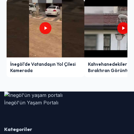
İnegöl'de Vatandaşın Yol Çilesi
Kahvehanedekiler O
Kamerada
Bıraktıran Görüntü!
İnegöl'ün Yaşam Portalı
Kategoriler