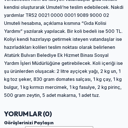
kendisi oluşturarak Umuteli’ne teslim edebilecek. Nakdi
yardımlar TR52 0021 0000 0001 9089 9000 02
Umuteli hesabına, açıklama kısmına “Gıda Kolisi
Yardımı” yazılarak yapılacak. Bir koli bedeli ise 500 TL.
Koliyi kendi hazırlayıp getirmek isteyen vatandaşlar ise
hazırladıkları kolileri teslim noktası olarak belirlenen
Atatürk Bulvarı Belediye Ek Hizmet Binası Sosyal
Yardım İşleri Müdürlüğüne getirebilecek. Koli içeriği ise
şu ürünlerden oluşacak: 2 litre ayçiçek yağı, 2 kg un, 1
kg toz şeker, 830 gram domates salçası, 1 kg çay, 1 kg
bulgur, 1 kg kırmızı mercimek, 1 kg fasulye, 2 kg pirinç,
500 gram zeytin, 5 adet makarna, 1 adet tuz.
YORUMLAR (
0
)
Görüşlerinizi Paylaşın