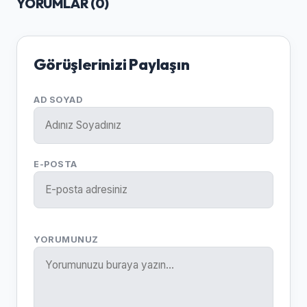
YORUMLAR (
0
)
Görüşlerinizi Paylaşın
AD SOYAD
E-POSTA
YORUMUNUZ