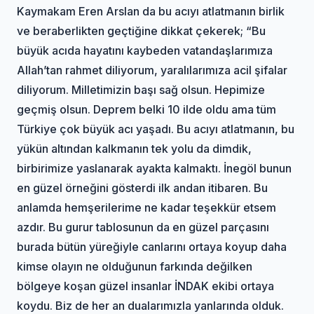
Kaymakam Eren Arslan da bu acıyı atlatmanın birlik
ve beraberlikten geçtiğine dikkat çekerek; “Bu
büyük acıda hayatını kaybeden vatandaşlarımıza
Allah’tan rahmet diliyorum, yaralılarımıza acil şifalar
diliyorum. Milletimizin başı sağ olsun. Hepimize
geçmiş olsun. Deprem belki 10 ilde oldu ama tüm
Türkiye çok büyük acı yaşadı. Bu acıyı atlatmanın, bu
yükün altından kalkmanın tek yolu da dimdik,
birbirimize yaslanarak ayakta kalmaktı. İnegöl bunun
en güzel örneğini gösterdi ilk andan itibaren. Bu
anlamda hemşerilerime ne kadar teşekkür etsem
azdır. Bu gurur tablosunun da en güzel parçasını
burada bütün yüreğiyle canlarını ortaya koyup daha
kimse olayın ne olduğunun farkında değilken
bölgeye koşan güzel insanlar İNDAK ekibi ortaya
koydu. Biz de her an dualarımızla yanlarında olduk.