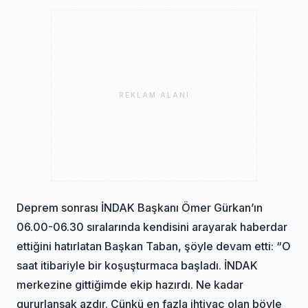
REKLAM ALANI
Deprem sonrası İNDAK Başkanı Ömer Gürkan’ın
06.00-06.30 sıralarında kendisini arayarak haberdar
ettiğini hatırlatan Başkan Taban, şöyle devam etti: “O
saat itibariyle bir koşuşturmaca başladı. İNDAK
merkezine gittiğimde ekip hazırdı. Ne kadar
gururlansak azdır. Çünkü en fazla ihtiyaç olan böyle