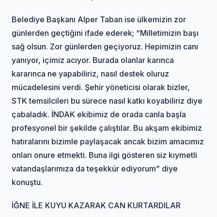
Belediye Başkanı Alper Taban ise ülkemizin zor
günlerden geçtiğini ifade ederek; “Milletimizin başı
sağ olsun. Zor günlerden geçiyoruz. Hepimizin canı
yanıyor, içimiz acıyor. Burada olanlar karınca
kararınca ne yapabiliriz, nasıl destek oluruz
mücadelesini verdi. Şehir yöneticisi olarak bizler,
STK temsilcileri bu sürece nasıl katkı koyabiliriz diye
çabaladık. İNDAK ekibimiz de orada canla başla
profesyonel bir şekilde çalıştılar. Bu akşam ekibimiz
hatıralarını bizimle paylaşacak ancak bizim amacımız
onları onure etmekti. Buna ilgi gösteren siz kıymetli
vatandaşlarımıza da teşekkür ediyorum” diye
konuştu.
İĞNE İLE KUYU KAZARAK CAN KURTARDILAR