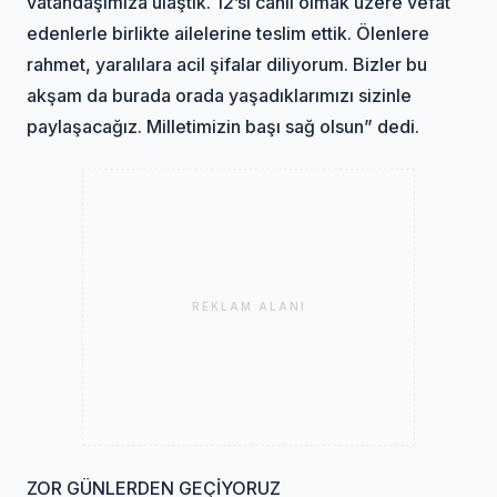
vatandaşımıza ulaştık. 12’si canlı olmak üzere vefat
edenlerle birlikte ailelerine teslim ettik. Ölenlere
rahmet, yaralılara acil şifalar diliyorum. Bizler bu
akşam da burada orada yaşadıklarımızı sizinle
paylaşacağız. Milletimizin başı sağ olsun” dedi.
REKLAM ALANI
ZOR GÜNLERDEN GEÇİYORUZ