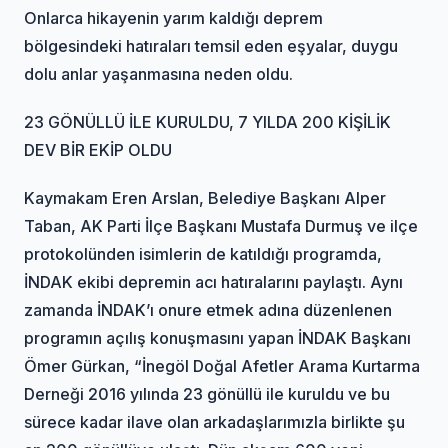
Onlarca hikayenin yarım kaldığı deprem
bölgesindeki hatıraları temsil eden eşyalar, duygu
dolu anlar yaşanmasına neden oldu.
23 GÖNÜLLÜ İLE KURULDU, 7 YILDA 200 KİŞİLİK
DEV BİR EKİP OLDU
Kaymakam Eren Arslan, Belediye Başkanı Alper
Taban, AK Parti İlçe Başkanı Mustafa Durmuş ve ilçe
protokolünden isimlerin de katıldığı programda,
İNDAK ekibi depremin acı hatıralarını paylaştı. Aynı
zamanda İNDAK’ı onure etmek adına düzenlenen
programın açılış konuşmasını yapan İNDAK Başkanı
Ömer Gürkan, “İnegöl Doğal Afetler Arama Kurtarma
Derneği 2016 yılında 23 gönüllü ile kuruldu ve bu
sürece kadar ilave olan arkadaşlarımızla birlikte şu