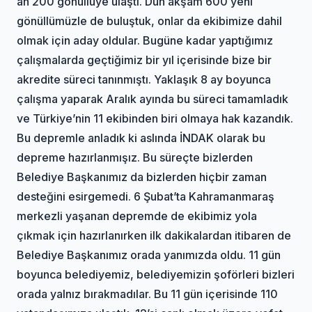
an 200 gönüllüye ulaştı. Dün akşam 600 yeni
gönüllümüzle de buluştuk, onlar da ekibimize dahil
olmak için aday oldular. Bugüne kadar yaptığımız
çalışmalarda geçtiğimiz bir yıl içerisinde bize bir
akredite süreci tanınmıştı. Yaklaşık 8 ay boyunca
çalışma yaparak Aralık ayında bu süreci tamamladık
ve Türkiye’nin 11 ekibinden biri olmaya hak kazandık.
Bu depremle anladık ki aslında İNDAK olarak bu
depreme hazırlanmışız. Bu süreçte bizlerden
Belediye Başkanımız da bizlerden hiçbir zaman
desteğini esirgemedi. 6 Şubat’ta Kahramanmaraş
merkezli yaşanan depremde de ekibimiz yola
çıkmak için hazırlanırken ilk dakikalardan itibaren de
Belediye Başkanımız orada yanımızda oldu. 11 gün
boyunca belediyemiz, belediyemizin şoförleri bizleri
orada yalnız bırakmadılar. Bu 11 gün içerisinde 110