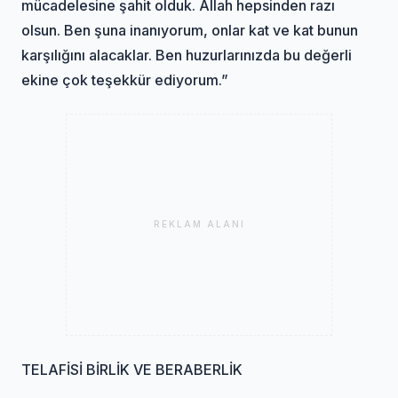
mücadelesine şahit olduk. Allah hepsinden razı
olsun. Ben şuna inanıyorum, onlar kat ve kat bunun
karşılığını alacaklar. Ben huzurlarınızda bu değerli
ekine çok teşekkür ediyorum.”
REKLAM ALANI
TELAFİSİ BİRLİK VE BERABERLİK