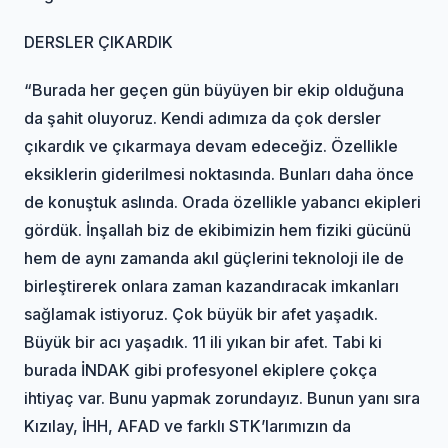
DERSLER ÇIKARDIK
“Burada her geçen gün büyüyen bir ekip olduğuna
da şahit oluyoruz. Kendi adımıza da çok dersler
çıkardık ve çıkarmaya devam edeceğiz. Özellikle
eksiklerin giderilmesi noktasında. Bunları daha önce
de konuştuk aslında. Orada özellikle yabancı ekipleri
gördük. İnşallah biz de ekibimizin hem fiziki gücünü
hem de aynı zamanda akıl güçlerini teknoloji ile de
birleştirerek onlara zaman kazandıracak imkanları
sağlamak istiyoruz. Çok büyük bir afet yaşadık.
Büyük bir acı yaşadık. 11 ili yıkan bir afet. Tabi ki
burada İNDAK gibi profesyonel ekiplere çokça
ihtiyaç var. Bunu yapmak zorundayız. Bunun yanı sıra
Kızılay, İHH, AFAD ve farklı STK’larımızın da