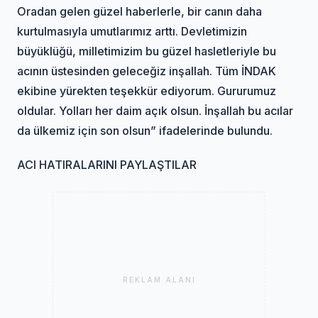
Oradan gelen güzel haberlerle, bir canın daha
kurtulmasıyla umutlarımız arttı. Devletimizin
büyüklüğü, milletimizim bu güzel hasletleriyle bu
acının üstesinden geleceğiz inşallah. Tüm İNDAK
ekibine yürekten teşekkür ediyorum. Gururumuz
oldular. Yolları her daim açık olsun. İnşallah bu acılar
da ülkemiz için son olsun” ifadelerinde bulundu.
ACI HATIRALARINI PAYLAŞTILAR
REKLAM ALANI