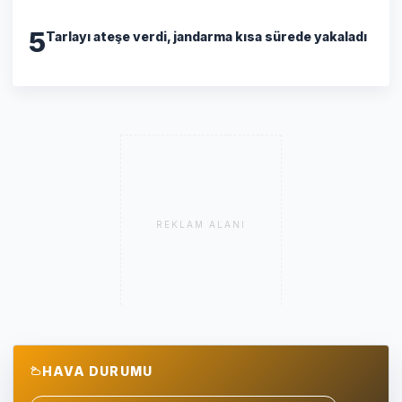
5
Tarlayı ateşe verdi, jandarma kısa sürede yakaladı
REKLAM ALANI
HAVA DURUMU