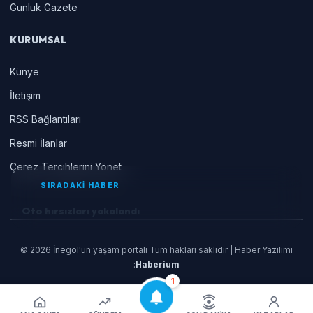
Gunluk Gazete
KURUMSAL
Künye
İletişim
RSS Bağlantıları
Resmi İlanlar
Çerez Tercihlerini Yönet
SIRADAKİ HABER
Oto hırsızları yakalandı
© 2026 İnegöl'ün yaşam portalı Tüm hakları saklıdır | Haber Yazılımı
:
Haberium
1