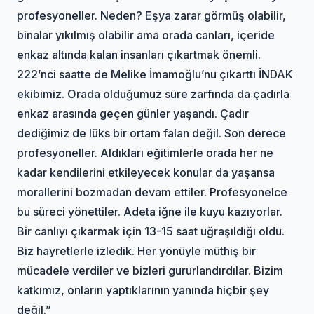
profesyoneller. Neden? Eşya zarar görmüş olabilir,
binalar yıkılmış olabilir ama orada canları, içeride
enkaz altında kalan insanları çıkartmak önemli.
222’nci saatte de Melike İmamoğlu’nu çıkarttı İNDAK
ekibimiz. Orada olduğumuz süre zarfında da çadırla
enkaz arasında geçen günler yaşandı. Çadır
dediğimiz de lüks bir ortam falan değil. Son derece
profesyoneller. Aldıkları eğitimlerle orada her ne
kadar kendilerini etkileyecek konular da yaşansa
morallerini bozmadan devam ettiler. Profesyonelce
bu süreci yönettiler. Adeta iğne ile kuyu kazıyorlar.
Bir canlıyı çıkarmak için 13-15 saat uğraşıldığı oldu.
Biz hayretlerle izledik. Her yönüyle müthiş bir
mücadele verdiler ve bizleri gururlandırdılar. Bizim
katkımız, onların yaptıklarının yanında hiçbir şey
değil.”