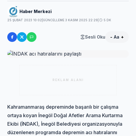
Haber Merkezi
25 ŞUBAT 2023 10:02
|
GÜNCELLEME 3 KASIM 2025 22:29
|
5 DK
Sesli Oku
-
Aa
+
REKLAM ALANI
Kahramanmaraş depreminde başarılı bir çalışma
ortaya koyan İnegöl Doğal Afetler Arama Kurtarma
Ekibi (İNDAK), İnegöl Belediyesi organizasyonuyla
düzenlenen programda depremin acı hatıralarını