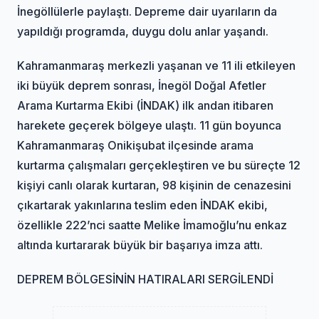
İnegöllülerle paylaştı. Depreme dair uyarıların da
yapıldığı programda, duygu dolu anlar yaşandı.
Kahramanmaraş merkezli yaşanan ve 11 ili etkileyen
iki büyük deprem sonrası, İnegöl Doğal Afetler
Arama Kurtarma Ekibi (İNDAK) ilk andan itibaren
harekete geçerek bölgeye ulaştı. 11 gün boyunca
Kahramanmaraş Onikişubat ilçesinde arama
kurtarma çalışmaları gerçekleştiren ve bu süreçte 12
kişiyi canlı olarak kurtaran, 98 kişinin de cenazesini
çıkartarak yakınlarına teslim eden İNDAK ekibi,
özellikle 222’nci saatte Melike İmamoğlu’nu enkaz
altında kurtararak büyük bir başarıya imza attı.
DEPREM BÖLGESİNİN HATIRALARI SERGİLENDİ