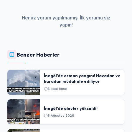
Henüz yorum yapılmamış. İlk yorumu siz
yapın!
Benzer Haberler
İnegöl'de orman yangını! Havadan ve
karadan müdahale ediliyor
3 saat önce
İnegöl’de alevler yükseldi!
8 Ağustos 2026