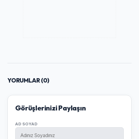
YORUMLAR (
0
)
Görüşlerinizi Paylaşın
AD SOYAD