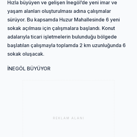
Hızla büyüyen ve gelişen İnegöl’de yeni imar ve
yaşam alanları oluşturulması adına çalışmalar
sürüyor. Bu kapsamda Huzur Mahallesinde 6 yeni
sokak açılması için çalışmalara başlandı. Konut
adalarıyla ticari işletmelerin bulunduğu bölgede
başlatılan çalışmayla toplamda 2 km uzunluğunda 6
sokak oluşacak.
İNEGÖL BÜYÜYOR
REKLAM ALANI