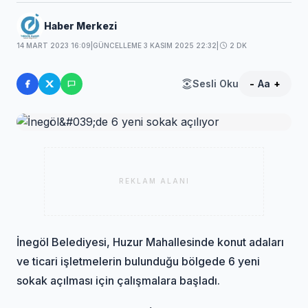
Haber Merkezi
14 MART 2023 16:09
|
GÜNCELLEME 3 KASIM 2025 22:32
|
2 DK
Sesli Oku
-
Aa
+
REKLAM ALANI
İnegöl Belediyesi, Huzur Mahallesinde konut adaları
ve ticari işletmelerin bulunduğu bölgede 6 yeni
sokak açılması için çalışmalara başladı.