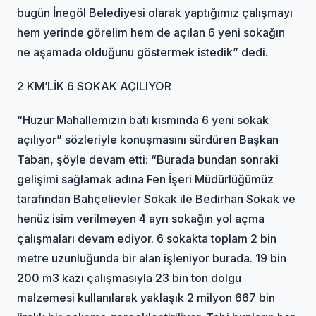
bugün İnegöl Belediyesi olarak yaptığımız çalışmayı
hem yerinde görelim hem de açılan 6 yeni sokağın
ne aşamada olduğunu göstermek istedik” dedi.
2 KM’LİK 6 SOKAK AÇILIYOR
“Huzur Mahallemizin batı kısmında 6 yeni sokak
açılıyor” sözleriyle konuşmasını sürdüren Başkan
Taban, şöyle devam etti: “Burada bundan sonraki
gelişimi sağlamak adına Fen İşeri Müdürlüğümüz
tarafından Bahçelievler Sokak ile Bedirhan Sokak ve
henüz isim verilmeyen 4 ayrı sokağın yol açma
çalışmaları devam ediyor. 6 sokakta toplam 2 bin
metre uzunluğunda bir alan işleniyor burada. 19 bin
200 m3 kazı çalışmasıyla 23 bin ton dolgu
malzemesi kullanılarak yaklaşık 2 milyon 667 bin