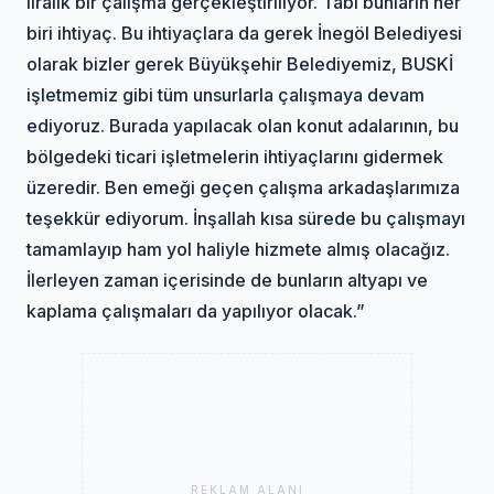
liralık bir çalışma gerçekleştiriliyor. Tabi bunların her
biri ihtiyaç. Bu ihtiyaçlara da gerek İnegöl Belediyesi
olarak bizler gerek Büyükşehir Belediyemiz, BUSKİ
işletmemiz gibi tüm unsurlarla çalışmaya devam
ediyoruz. Burada yapılacak olan konut adalarının, bu
bölgedeki ticari işletmelerin ihtiyaçlarını gidermek
üzeredir. Ben emeği geçen çalışma arkadaşlarımıza
teşekkür ediyorum. İnşallah kısa sürede bu çalışmayı
tamamlayıp ham yol haliyle hizmete almış olacağız.
İlerleyen zaman içerisinde de bunların altyapı ve
kaplama çalışmaları da yapılıyor olacak.”
REKLAM ALANI