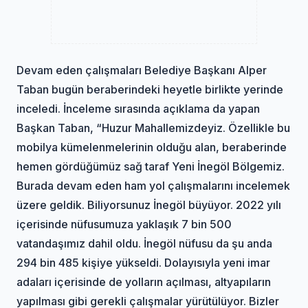
Devam eden çalışmaları Belediye Başkanı Alper
Taban bugün beraberindeki heyetle birlikte yerinde
inceledi. İnceleme sırasında açıklama da yapan
Başkan Taban, “Huzur Mahallemizdeyiz. Özellikle bu
mobilya kümelenmelerinin olduğu alan, beraberinde
hemen gördüğümüz sağ taraf Yeni İnegöl Bölgemiz.
Burada devam eden ham yol çalışmalarını incelemek
üzere geldik. Biliyorsunuz İnegöl büyüyor. 2022 yılı
içerisinde nüfusumuza yaklaşık 7 bin 500
vatandaşımız dahil oldu. İnegöl nüfusu da şu anda
294 bin 485 kişiye yükseldi. Dolayısıyla yeni imar
adaları içerisinde de yolların açılması, altyapıların
yapılması gibi gerekli çalışmalar yürütülüyor. Bizler