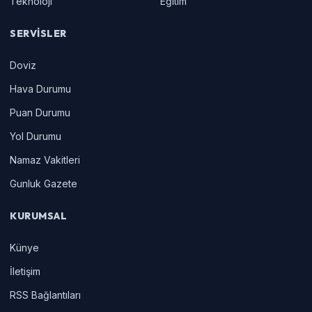
Teknoloji
Eğitim
SERVISLER
Doviz
Hava Durumu
Puan Durumu
Yol Durumu
Namaz Vakitleri
Gunluk Gazete
KURUMSAL
Künye
İletişim
RSS Bağlantıları