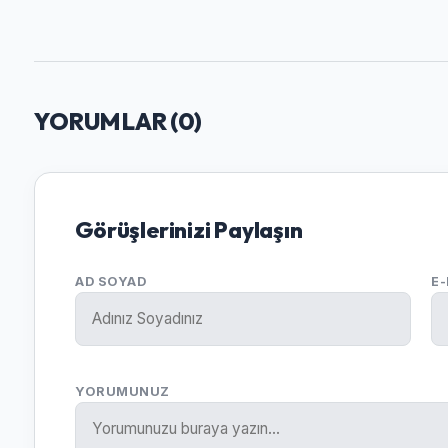
YORUMLAR (
0
)
Görüşlerinizi Paylaşın
AD SOYAD
E
YORUMUNUZ