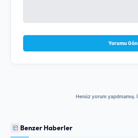
Yorumu Gön
Henüz yorum yapılmamış. İ
Benzer Haberler