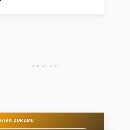
REKLAM ALANI
HAVA DURUMU