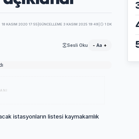
18 KASIM 2020 17:55
|
GÜNCELLEME 3 KASIM 2025 19:49
|
1 DK
Sesli Oku
-
Aa
+
ANI
acak istasyonların listesi kaymakamlık