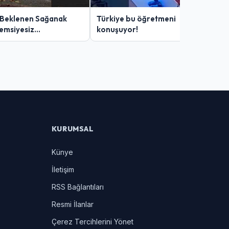
 Beklenen Sağanak
Türkiye bu öğretmeni
Şemsiyesiz
konuşuyor!
lar Zor Anlar Yaşadı
KURUMSAL
Künye
İletişim
RSS Bağlantıları
Resmi İlanlar
Çerez Tercihlerini Yönet