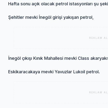
Hafta sonu açık olacak petrol istasyonları şu şek
Şehitler mevki İnegöl girişi yakışan petrol,
REKLAM AL
İnegöl çıkışı Kınık Mahallesi mevki Class akaryak
Eskikaracakaya mevki Yavuzlar Lukoil petrol.
REKLAM AL