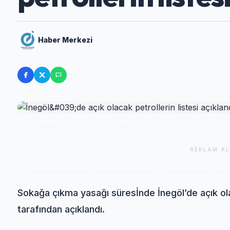
Haber Merkezi
REKLAM AL
Sokağa çıkma yasağı süresİnde İnegöl’de açık ol
tarafından açıklandı.