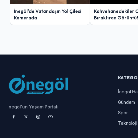
İnegöl'de Vatandaşın Yol Çilesi
Kahvehanedekiler 
Kamerada
Bıraktıran Görüntü!
KATEGO
İnegöl Ha
Gündem
İnegöl'ün Yaşam Portalı
Spor
Teknoloji