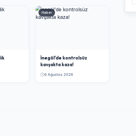
Haber
lik
İnegöl'de kontrolsüz
kavşakta kaza!
6 Ağustos 2026