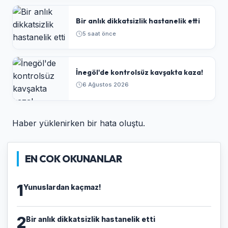
Bir anlık dikkatsizlik hastanelik etti
5 saat önce
İnegöl'de kontrolsüz kavşakta kaza!
6 Ağustos 2026
Haber yüklenirken bir hata oluştu.
EN COK OKUNANLAR
1
Yunuslardan kaçmaz!
2
Bir anlık dikkatsizlik hastanelik etti