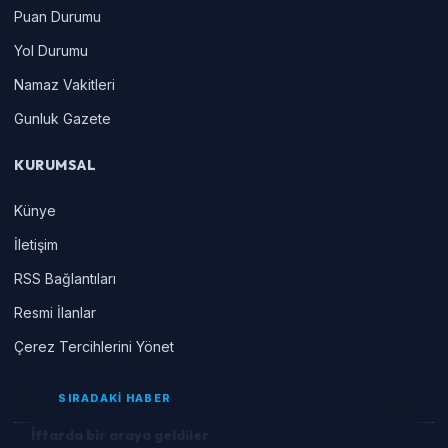
Puan Durumu
Yol Durumu
Namaz Vakitleri
Gunluk Gazete
KURUMSAL
Künye
İletişim
RSS Bağlantıları
Resmi İlanlar
Çerez Tercihlerini Yönet
SIRADAKİ HABER
İftarda bir araya geldiler