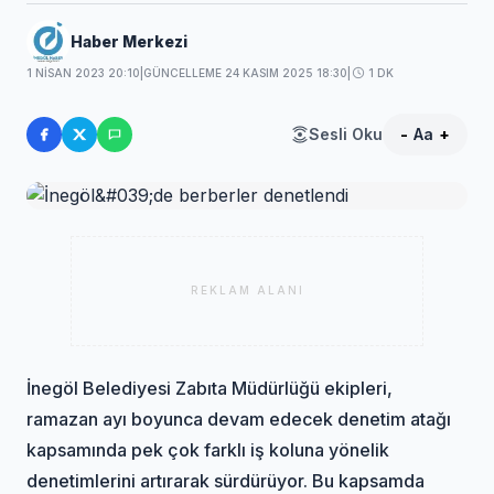
Haber Merkezi
1 NISAN 2023 20:10
|
GÜNCELLEME 24 KASIM 2025 18:30
|
1 DK
Sesli Oku
-
Aa
+
REKLAM ALANI
İnegöl Belediyesi Zabıta Müdürlüğü ekipleri,
ramazan ayı boyunca devam edecek denetim atağı
kapsamında pek çok farklı iş koluna yönelik
denetimlerini artırarak sürdürüyor. Bu kapsamda