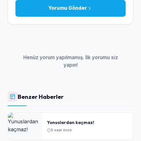
Yorumu Gönder
Henüz yorum yapılmamış. İlk yorumu siz
yapın!
Benzer Haberler
Yunuslardan kaçmaz!
5 saat önce