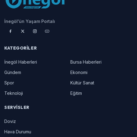
İnegöl'ün Yaşam Portalı
KATEGORILER
İnegöl Haberleri
Bursa Haberleri
Gündem
Ekonomi
Spor
Kültür Sanat
Teknoloji
Eğitim
SERVISLER
Doviz
Hava Durumu