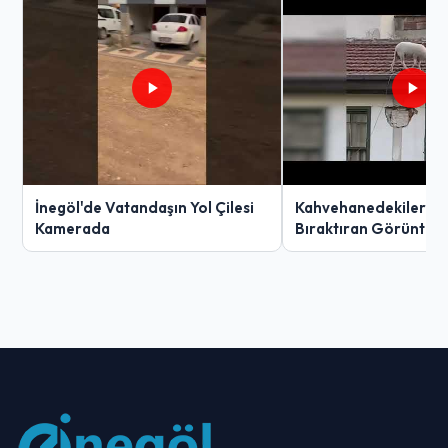
İnegöl'de Vatandaşın Yol Çilesi
Kahvehanedekiler O
Kamerada
Bıraktıran Görüntü!