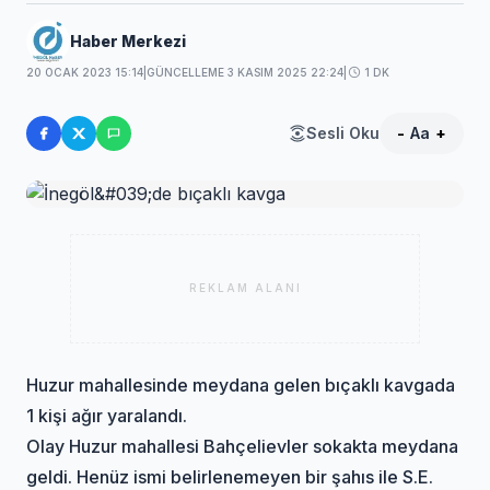
Haber Merkezi
20 OCAK 2023 15:14
|
GÜNCELLEME 3 KASIM 2025 22:24
|
1 DK
Sesli Oku
-
Aa
+
REKLAM ALANI
Huzur mahallesinde meydana gelen bıçaklı kavgada
1 kişi ağır yaralandı.
Olay Huzur mahallesi Bahçelievler sokakta meydana
geldi. Henüz ismi belirlenemeyen bir şahıs ile S.E.