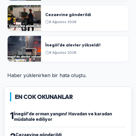
Cezaevine gönderildi
8 Ağustos 2026
İnegöl’de alevler yükseldi!
8 Ağustos 2026
Haber yüklenirken bir hata oluştu.
EN COK OKUNANLAR
1
İnegöl'de orman yangını! Havadan ve karadan
müdahale ediliyor
Cezaevine gönderildi