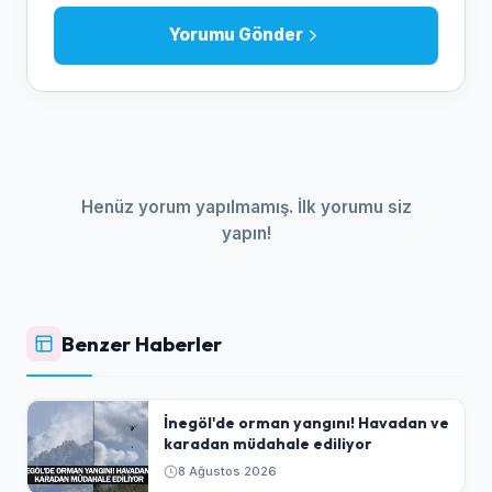
Yorumu Gönder
Henüz yorum yapılmamış. İlk yorumu siz
yapın!
Benzer Haberler
İnegöl'de orman yangını! Havadan ve
karadan müdahale ediliyor
8 Ağustos 2026