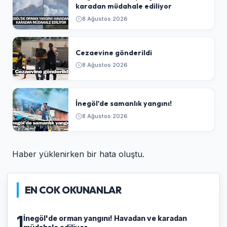
karadan müdahale ediliyor
8 Ağustos 2026
Cezaevine gönderildi
8 Ağustos 2026
İnegöl'de samanlık yangını!
8 Ağustos 2026
Haber yüklenirken bir hata oluştu.
EN COK OKUNANLAR
1
İnegöl'de orman yangını! Havadan ve karadan