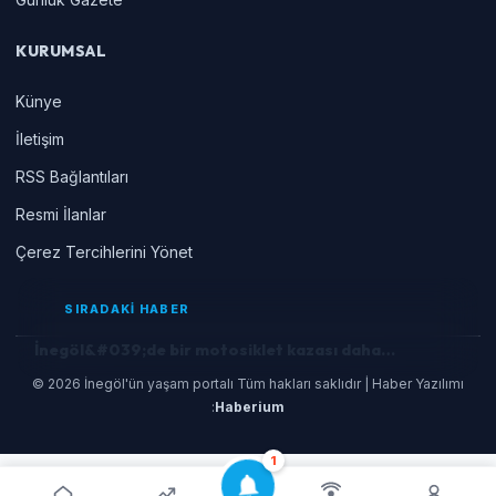
KURUMSAL
Künye
İletişim
RSS Bağlantıları
Resmi İlanlar
Çerez Tercihlerini Yönet
SIRADAKİ HABER
İnegöl&#039;de bir motosiklet kazası daha…
© 2026 İnegöl'ün yaşam portalı Tüm hakları saklıdır | Haber Yazılımı
:
Haberium
1