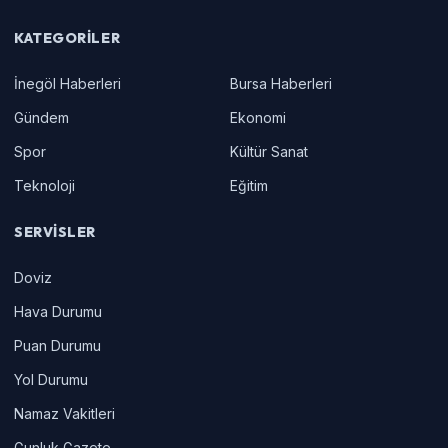
KATEGORILER
İnegöl Haberleri
Bursa Haberleri
Gündem
Ekonomi
Spor
Kültür Sanat
Teknoloji
Eğitim
SERVISLER
Doviz
Hava Durumu
Puan Durumu
Yol Durumu
Namaz Vakitleri
Gunluk Gazete