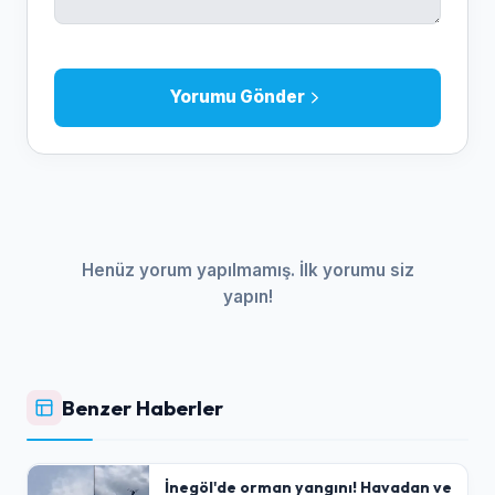
Yorumu Gönder
Henüz yorum yapılmamış. İlk yorumu siz
yapın!
Benzer Haberler
İnegöl'de orman yangını! Havadan ve