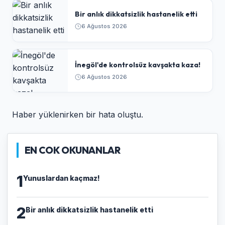
Bir anlık dikkatsizlik hastanelik etti
6 Ağustos 2026
İnegöl'de kontrolsüz kavşakta kaza!
6 Ağustos 2026
Haber yüklenirken bir hata oluştu.
EN COK OKUNANLAR
1
Yunuslardan kaçmaz!
2
Bir anlık dikkatsizlik hastanelik etti