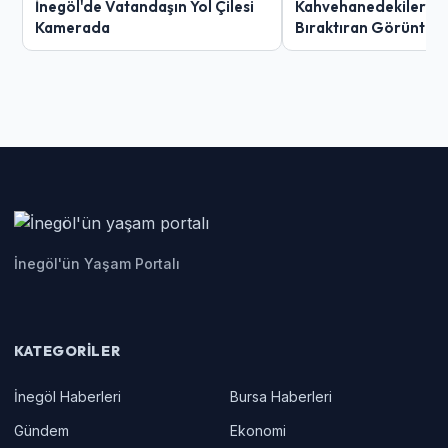
İnegöl'de Vatandaşın Yol Çilesi
Kahvehanedekiler O
Kamerada
Bıraktıran Görüntü!
İnegöl'ün Yaşam Portalı
KATEGORILER
İnegöl Haberleri
Bursa Haberleri
Gündem
Ekonomi