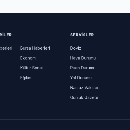
RILER
SERVISLER
berleri
Bursa Haberleri
Doviz
Ekonomi
Hava Durumu
Kültür Sanat
Puan Durumu
Eğitim
Yol Durumu
Namaz Vakitleri
Gunluk Gazete