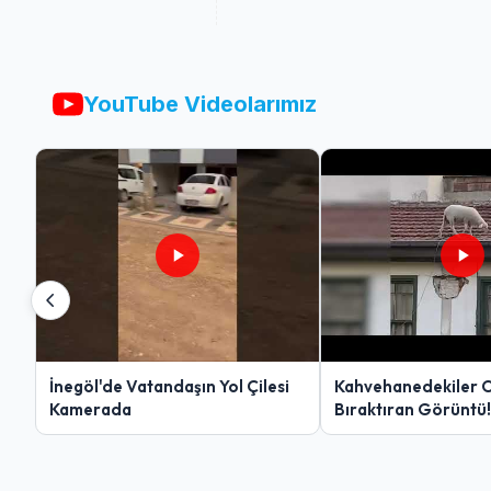
YouTube Videolarımız
İnegöl'de Vatandaşın Yol Çilesi
Kahvehanedekiler 
Kamerada
Bıraktıran Görüntü!