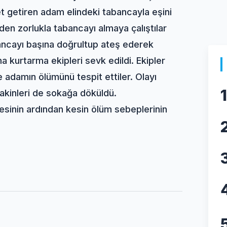
et getiren adam elindeki tabancayla eşini
den zorlukla tabancayı almaya çalıştılar
ancayı başına doğrultup ateş ederek
ma kurtarma ekipleri sevk edildi. Ekipler
 ve adamın ölümünü tespit ettiler. Olayı
1
sakinleri de sokağa döküldü.
mesinin ardından kesin ölüm sebeplerinin