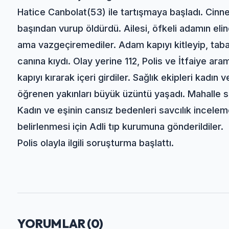
Hatice Canbolat(53) ile tartışmaya başladı. Cinn
başından vurup öldürdü. Ailesi, öfkeli adamın elin
ama vazgeçiremediler. Adam kapıyı kitleyip, tab
canına kıydı. Olay yerine 112, Polis ve İtfaiye ara
kapıyı kırarak içeri girdiler. Sağlık ekipleri kadın
öğrenen yakınları büyük üzüntü yaşadı. Mahalle 
Kadın ve eşinin cansız bedenleri savcılık incele
belirlenmesi için Adli tıp kurumuna gönderildiler.
Polis olayla ilgili soruşturma başlattı.
YORUMLAR (
0
)