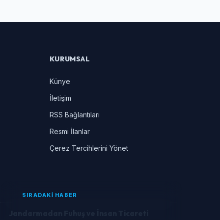
KURUMSAL
Künye
İletişim
RSS Bağlantıları
Resmi İlanlar
Çerez Tercihlerini Yönet
SIRADAKİ HABER
Jandarmadan Fuhuş ve İnsan Ticareti