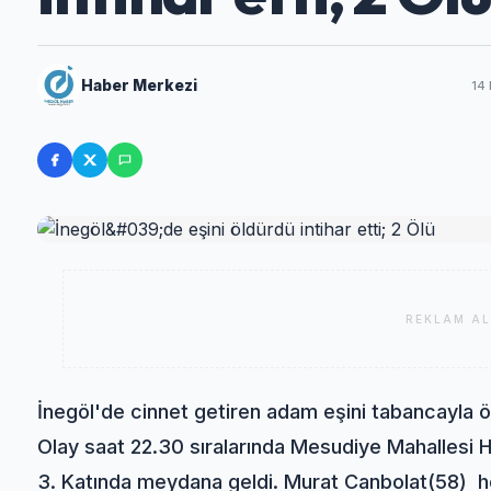
Haber Merkezi
14
REKLAM AL
İnegöl'de cinnet getiren adam eşini tabancayla öl
Olay saat 22.30 sıralarında Mesudiye Mahallesi 
3. Katında meydana geldi. Murat Canbolat(58) h