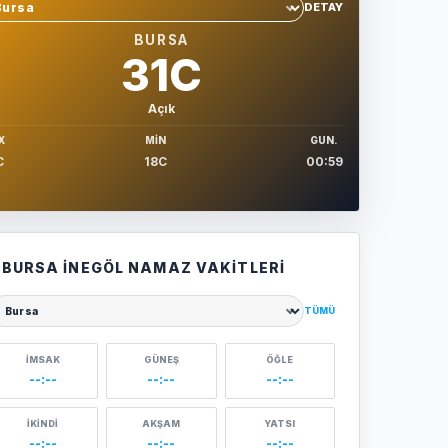
DETAY
hir sec
BURSA
31C
Açık
X
MIN
GUN.
C
18C
00:59
BURSA İNEGÖL NAMAZ VAKITLERI
TÜMÜ
ehir seçin
İMSAK
GÜNEŞ
ÖĞLE
--:--
--:--
--:--
İKINDI
AKŞAM
YATSI
--:--
--:--
--:--