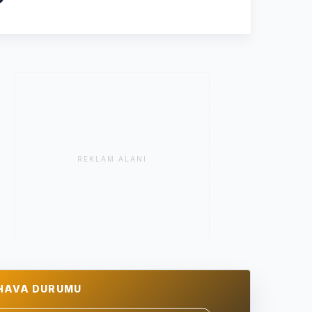
REKLAM ALANI
HAVA DURUMU