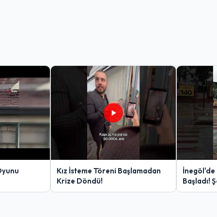
Oyunu
Kız İsteme Töreni Başlamadan
İnegöl'de
Krize Döndü!
Başladı! 
Yakalanan