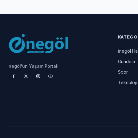
KATEGO
İnegöl Ha
Gündem
İnegöl'ün Yaşam Portalı
Spor
Teknoloji