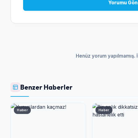
Yorumu Gön
Henüz yorum yapılmamış. İ
Benzer Haberler
Haber
Haber