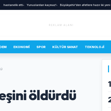
stanelik etti
•
Yunuslardan kaçmaz!
•
Büyükşehir'den afetlere hazır iki yeni mobi
REKLAM ALANI
DEM
EKONOMI
SPOR
KÜLTÜR SANAT
TEKNOLOJI
LÜ
şini öldürdü
ü