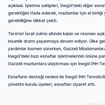
açıkladı. İşletme sahipleri, İnegöl’deki diğer es
gerektiğini ifade ederek, mazlumlar için el birliği
gerekliliğine dikkat çekti.
Terörist İsrail zulmü altında kalan ve resmen aç
insanlık dramı yaşanmaya devam ediyor. Ülke gen
yardımlar kısmen sürerken, Gazzeli Müslümanlara
İnegöl’deki bazı esnaflar işletmelerinin önüne pank
Gazzeli mazlumlara ulaştırması için İnegöl İHH Tem
Esnafların desteği nedeni ile İnegöl İHH Temsilci
yönetim kurulu üyeleri, esnafları ziyaret etti.
REKLAM AL