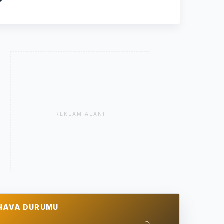
REKLAM ALANI
HAVA DURUMU