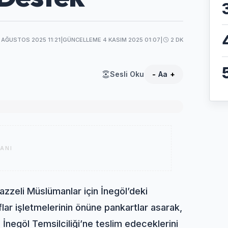
 AĞUSTOS 2025 11:21
|
GÜNCELLEME 4 KASIM 2025 01:07
|
2 DK
Sesli Oku
-
Aa
+
ANI
azzeli Müslümanlar için İnegöl’deki
ar işletmelerinin önüne pankartlar asarak,
 İnegöl Temsilciliği’ne teslim edeceklerini