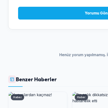
Yorumu Gön
Henüz yorum yapılmamış. İ
Benzer Haberler
Haber
Haber