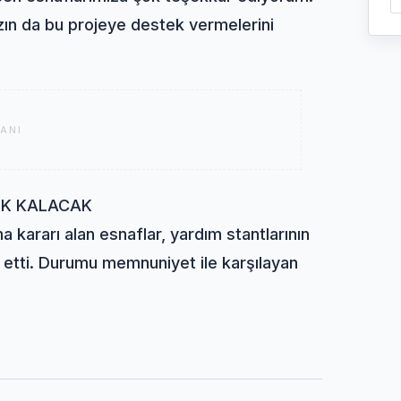
zın da bu projeye destek vermelerini
ANI
IK KALACAK
 kararı alan esnaflar, yardım stantlarının
 etti. Durumu memnuniyet ile karşılayan