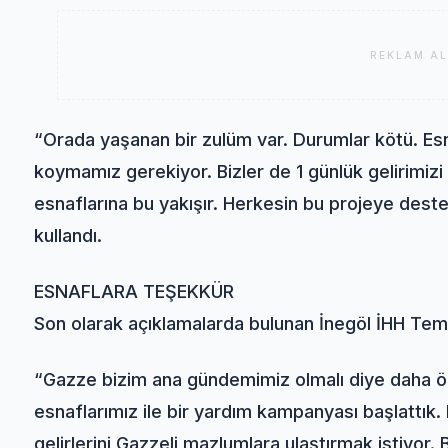
REKLAM AL
“Orada yaşanan bir zulüm var. Durumlar kötü. Esna
koymamız gerekiyor. Bizler de 1 günlük gelirimizi
esnaflarına bu yakışır. Herkesin bu projeye deste
kullandı.
ESNAFLARA TEŞEKKÜR
Son olarak açıklamalarda bulunan İnegöl İHH Tems
“Gazze bizim ana gündemimiz olmalı diye daha 
esnaflarımız ile bir yardım kampanyası başlattık.
gelirlerini Gazzeli mazlumlara ulaştırmak istiyor