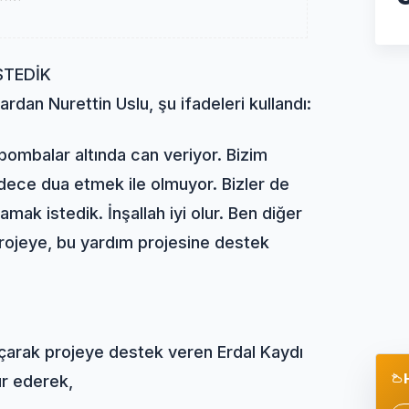
STEDİK
dan Nurettin Uslu, şu ifadeleri kullandı:
bombalar altında can veriyor. Bizim
dece dua etmek ile olmuyor. Bizler de
amak istedik. İnşallah iyi olur. Ben diğer
rojeye, bu yardım projesine destek
açarak projeye destek veren Erdal Kaydı
kür ederek,