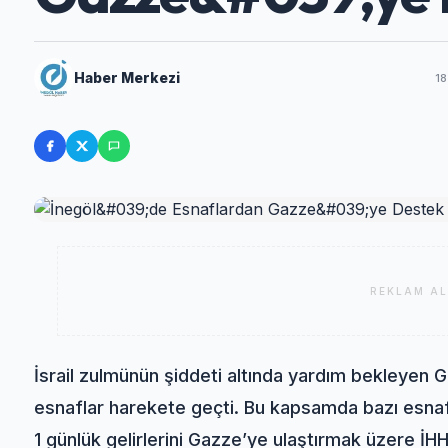
Haber Merkezi
18
REKLAM AL
İsrail zulmünün şiddeti altında yardım bekleyen G
esnaflar harekete geçti. Bu kapsamda bazı esnafl
1 günlük gelirlerini Gazze’ye ulaştırmak üzere İHH