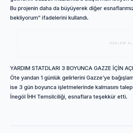
Bu projenin daha da büyüyerek diğer esnaflarımı
bekliyorum” ifadelerini kullandı.
REKLAM AL
YARDIM STATDLARI 3 BOYUNCA GAZZE İÇİN AÇ
Öte yandan 1 günlük gelirlerini Gazze’ye bağışlama
ise 3 gün boyunca işletmelerinde kalmasını talep
İnegöl İHH Temsilciliği, esnaflara teşekkür etti.