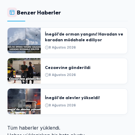
Benzer Haberler
İnegöl'de orman yangını! Havadan ve
karadan müdahale ediliyor
8 Ağustos 2026
Cezaevine gönderildi
8 Ağustos 2026
İnegöl’de alevler yükseldi!
8 Ağustos 2026
Tüm haberler yüklendi.