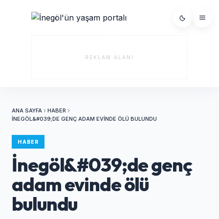
REKLAM ALANI
ANA SAYFA
HABER
İNEGÖL&#039;DE GENÇ ADAM EVINDE ÖLÜ BULUNDU
HABER
İnegöl&#039;de genç
adam evinde ölü
bulundu