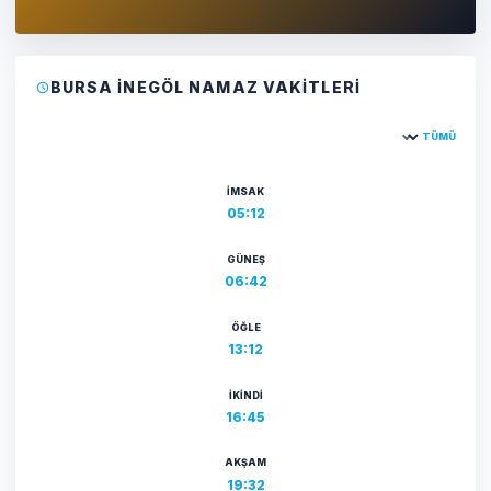
BURSA İNEGÖL NAMAZ VAKITLERI
TÜMÜ
Şehir seçin
İMSAK
05:12
GÜNEŞ
06:42
ÖĞLE
13:12
İKINDI
16:45
AKŞAM
19:32