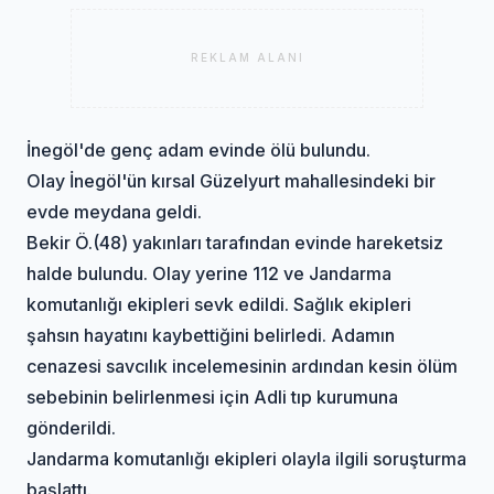
REKLAM ALANI
İnegöl'de genç adam evinde ölü bulundu.
Olay İnegöl'ün kırsal Güzelyurt mahallesindeki bir
evde meydana geldi.
Bekir Ö.(48) yakınları tarafından evinde hareketsiz
halde bulundu. Olay yerine 112 ve Jandarma
komutanlığı ekipleri sevk edildi. Sağlık ekipleri
şahsın hayatını kaybettiğini belirledi. Adamın
cenazesi savcılık incelemesinin ardından kesin ölüm
sebebinin belirlenmesi için Adli tıp kurumuna
gönderildi.
Jandarma komutanlığı ekipleri olayla ilgili soruşturma
başlattı.