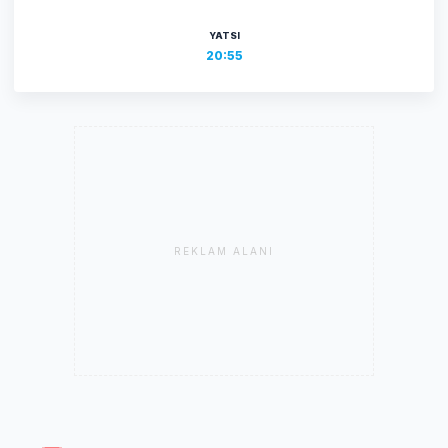
YATSI
20:55
REKLAM ALANI