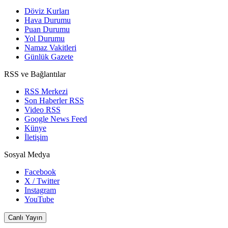
Döviz Kurları
Hava Durumu
Puan Durumu
Yol Durumu
Namaz Vakitleri
Günlük Gazete
RSS ve Bağlantılar
RSS Merkezi
Son Haberler RSS
Video RSS
Google News Feed
Künye
İletişim
Sosyal Medya
Facebook
X / Twitter
Instagram
YouTube
Canlı Yayın