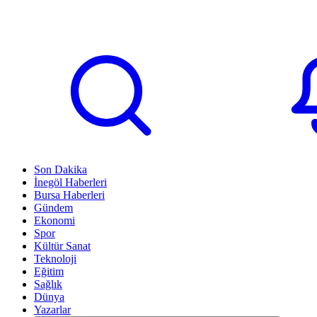
Son Dakika
İnegöl Haberleri
Bursa Haberleri
Gündem
Ekonomi
Spor
Kültür Sanat
Teknoloji
Eğitim
Sağlık
Dünya
Yazarlar