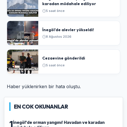
karadan müdahale ediliyor
5 saat önce
İnegöl’de alevler yükseldi!
8 Ağustos 2026
Cezaevine gönderildi
5 saat önce
Haber yüklenirken bir hata oluştu.
EN COK OKUNANLAR
1
İnegöl'de orman yangını! Havadan ve karadan