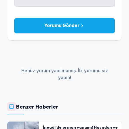
Yorumu Gönder
Henüz yorum yapılmamış. İlk yorumu siz
yapın!
Benzer Haberler
İnegöl'de orman yangını! Havadan ve