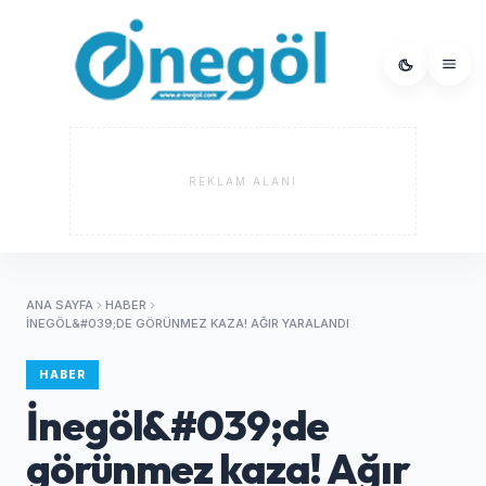
REKLAM ALANI
ANA SAYFA
HABER
İNEGÖL&#039;DE GÖRÜNMEZ KAZA! AĞIR YARALANDI
HABER
İnegöl&#039;de
görünmez kaza! Ağır