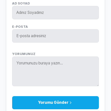
AD SOYAD
E-POSTA
YORUMUNUZ
Yorumu Gönder