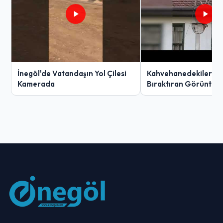
İnegöl'de Vatandaşın Yol Çilesi
Kahvehanedekiler O
Kamerada
Bıraktıran Görüntü!