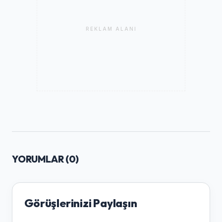
REKLAM ALANI
YORUMLAR (
0
)
Görüşlerinizi Paylaşın