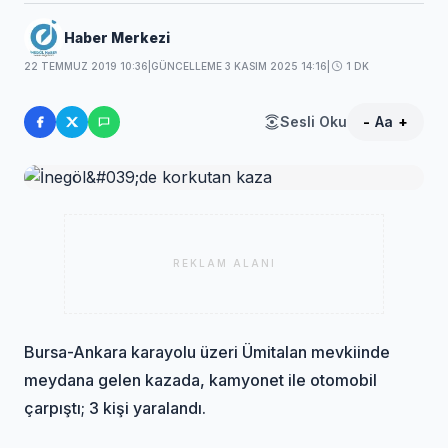
Haber Merkezi
22 TEMMUZ 2019 10:36
|
GÜNCELLEME 3 KASIM 2025 14:16
|
1 DK
Sesli Oku
-
Aa
+
REKLAM ALANI
Bursa-Ankara karayolu üzeri Ümitalan mevkiinde
meydana gelen kazada, kamyonet ile otomobil
çarpıştı; 3 kişi yaralandı.