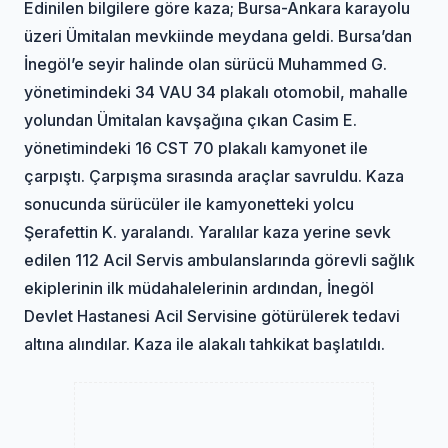
Edinilen bilgilere göre kaza; Bursa-Ankara karayolu
üzeri Ümitalan mevkiinde meydana geldi. Bursa’dan
İnegöl’e seyir halinde olan sürücü Muhammed G.
yönetimindeki 34 VAU 34 plakalı otomobil, mahalle
yolundan Ümitalan kavşağına çıkan Casim E.
yönetimindeki 16 CST 70 plakalı kamyonet ile
çarpıştı. Çarpışma sırasında araçlar savruldu. Kaza
sonucunda sürücüler ile kamyonetteki yolcu
Şerafettin K. yaralandı. Yaralılar kaza yerine sevk
edilen 112 Acil Servis ambulanslarında görevli sağlık
ekiplerinin ilk müdahalelerinin ardından, İnegöl
Devlet Hastanesi Acil Servisine götürülerek tedavi
altına alındılar. Kaza ile alakalı tahkikat başlatıldı.