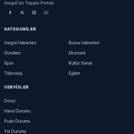
İnegöl'ün Yaşam Portalı
KATEGORILER
İnegöl Haberleri
Bursa Haberleri
Gündem
Ekonomi
Spor
Kültür Sanat
Teknoloji
Eğitim
SERVISLER
Doviz
Hava Durumu
Puan Durumu
Yol Durumu