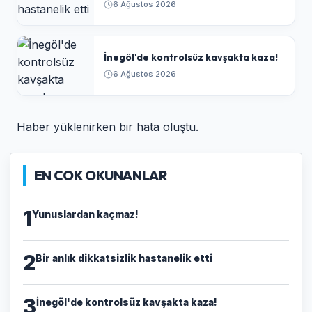
6 Ağustos 2026
İnegöl'de kontrolsüz kavşakta kaza!
6 Ağustos 2026
Haber yüklenirken bir hata oluştu.
EN COK OKUNANLAR
1
Yunuslardan kaçmaz!
2
Bir anlık dikkatsizlik hastanelik etti
3
İnegöl'de kontrolsüz kavşakta kaza!