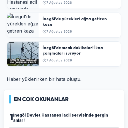
7 Ağustos 2026
İnegöl'de yürekleri ağza getiren
kaza
7 Ağustos 2026
İnegöl'de sıcak dakikalar! İkna
çalışmaları sürüyor
7 Ağustos 2026
Haber yüklenirken bir hata oluştu.
EN COK OKUNANLAR
1
İnegöl Devlet Hastanesi acil servisinde gergin
anlar!