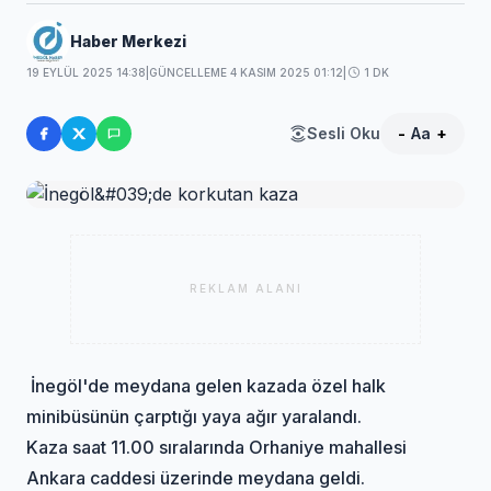
Haber Merkezi
19 EYLÜL 2025 14:38
|
GÜNCELLEME 4 KASIM 2025 01:12
|
1 DK
Sesli Oku
-
Aa
+
REKLAM ALANI
İnegöl'de meydana gelen kazada özel halk
minibüsünün çarptığı yaya ağır yaralandı.
Kaza saat 11.00 sıralarında Orhaniye mahallesi
Ankara caddesi üzerinde meydana geldi.