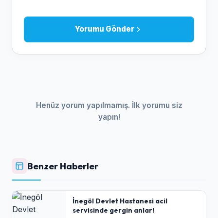
Yorumu Gönder
Henüz yorum yapılmamış. İlk yorumu siz
yapın!
Benzer Haberler
İnegöl Devlet Hastanesi acil
servisinde gergin anlar!