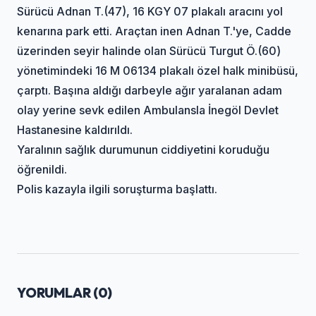
Sürücü Adnan T.(47), 16 KGY 07 plakalı aracını yol
kenarına park etti. Araçtan inen Adnan T.'ye, Cadde
üzerinden seyir halinde olan Sürücü Turgut Ö.(60)
yönetimindeki 16 M 06134 plakalı özel halk minibüsü,
çarptı. Başına aldığı darbeyle ağır yaralanan adam
olay yerine sevk edilen Ambulansla İnegöl Devlet
Hastanesine kaldırıldı.
Yaralının sağlık durumunun ciddiyetini koruduğu
öğrenildi.
Polis kazayla ilgili soruşturma başlattı.
YORUMLAR (
0
)