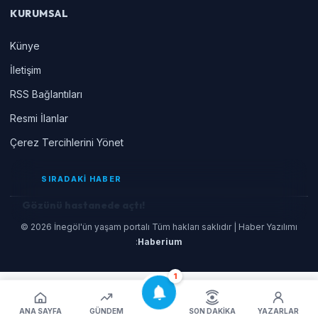
KURUMSAL
Künye
İletişim
RSS Bağlantıları
Resmi İlanlar
Çerez Tercihlerini Yönet
SIRADAKİ HABER
Gözünü hastanede açtı!
© 2026 İnegöl'ün yaşam portalı Tüm hakları saklıdır | Haber Yazılımı
:
Haberium
1
ANA SAYFA
GÜNDEM
SON DAKIKA
YAZARLAR