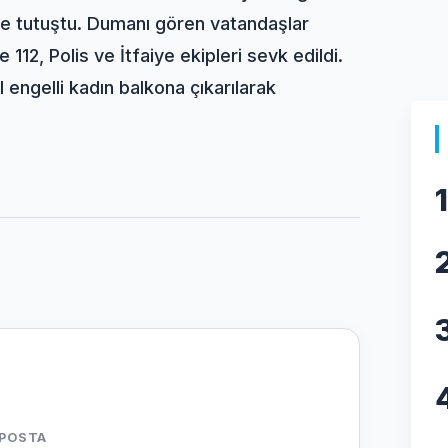
le tutuştu. Dumanı gören vatandaşlar
112, Polis ve İtfaiye ekipleri sevk edildi.
engelli kadın balkona çıkarılarak
1
-POSTA