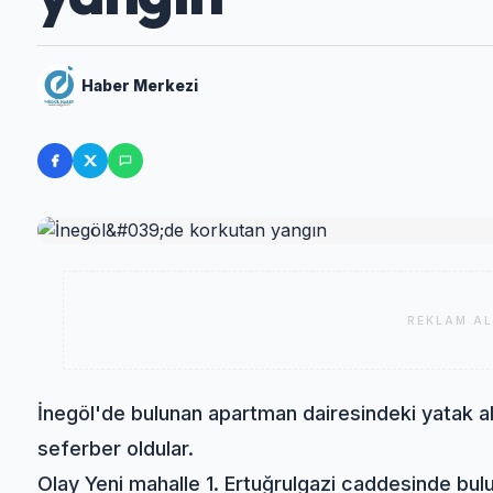
Haber Merkezi
REKLAM AL
İnegöl'de bulunan apartman dairesindeki yatak alev
seferber oldular.
Olay Yeni mahalle 1. Ertuğrulgazi caddesinde bulu