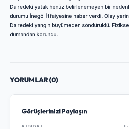
Dairedeki yatak henüz belirlenemeyen bir neden
durumu İnegöl İtfaiyesine haber verdi. Olay yerine 
Dairedeki yangın büyümeden söndürüldü. Fiziksel 
dumandan korundu.
YORUMLAR (
0
)
Görüşlerinizi Paylaşın
AD SOYAD
E