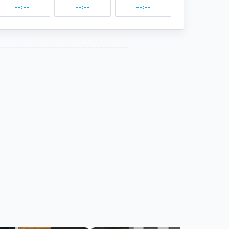
--:--
--:--
--:--