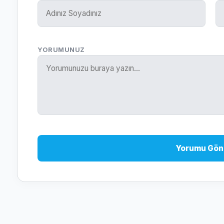
YORUMUNUZ
Yorumu Gön