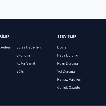
RILER
SERVISLER
berleri
Bursa Haberleri
Doviz
Ekonomi
Hava Durumu
Kültür Sanat
Puan Durumu
Eğitim
Yol Durumu
Namaz Vakitleri
Gunluk Gazete