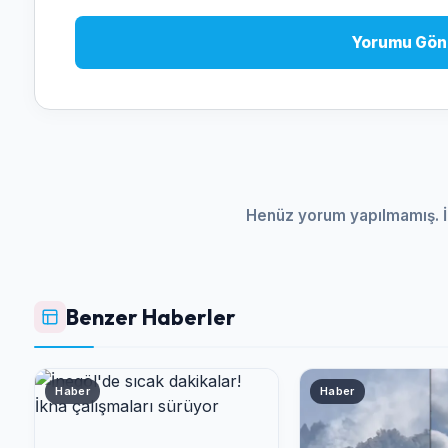
Yorumu Gön
Henüz yorum yapılmamış. İ
Benzer Haberler
Haber
Haber