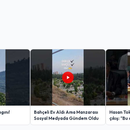
gını!
Bahçeli Ev Aldı Ama Manzarası
Hasan Tok
Sosyal Medyada Gündem Oldu
çıkış: “Bu 