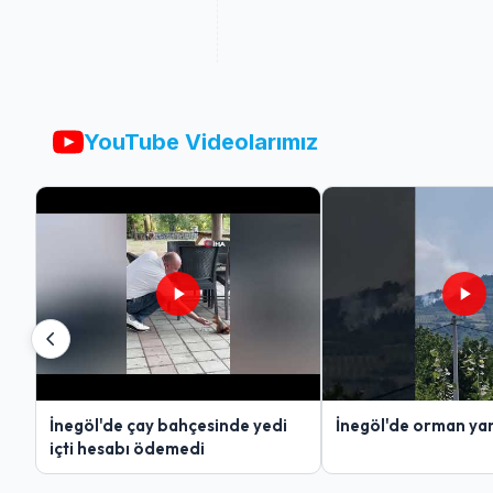
YouTube Videolarımız
İnegöl'de çay bahçesinde yedi
İnegöl'de orman yan
içti hesabı ödemedi