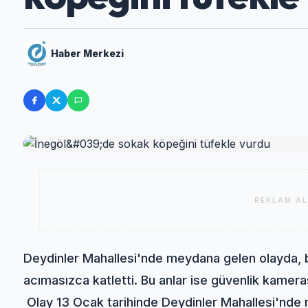
Haber Merkezi
REKLAM AL
Deydinler Mahallesi'nde meydana gelen olayda, b
acımasızca katletti. Bu anlar ise güvenlik kamera
Olay 13 Ocak tarihinde Deydinler Mahallesi'nde m