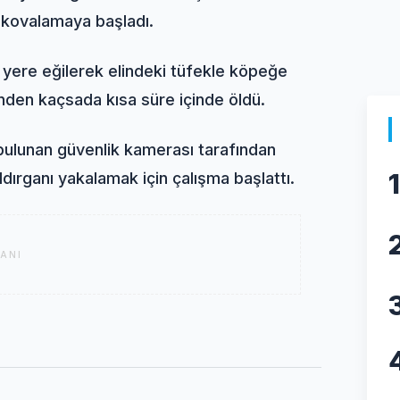
 kovalamaya başladı.
yere eğilerek elindeki tüfekle köpeğe
inden kaçsada kısa süre içinde öldü.
 bulunan güvenlik kamerası tarafından
1
dırganı yakalamak için çalışma başlattı.
ANI