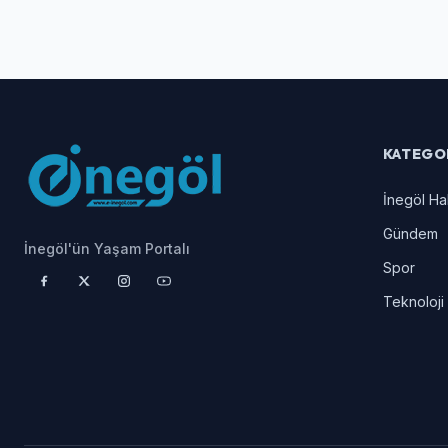
KATEGO
İnegöl Ha
Gündem
İnegöl'ün Yaşam Portalı
Spor
Teknoloji