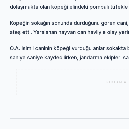
dolaşmakta olan köpeği elindeki pompalı tüfekle
Köpeğin sokağın sonunda durduğunu gören cani, 
ateş etti. Yaralanan hayvan can havliyle olay yer
O.A. isimli caninin köpeği vurduğu anlar sokakta
saniye saniye kaydedilirken, jandarma ekipleri sal
REKLAM AL