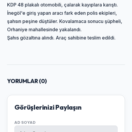
KDP 48 plakalı otomobili, çalarak kayıplara karıştı.
İnegöl'e giriş yapan aracı fark eden polis ekipleri,
şahsın peşine düştüler. Kovalamaca sonucu şüpheli,
Orhaniye mahallesinde yakalandı.
Şahıs gözaltına alındı. Araç sahibine teslim edildi.
YORUMLAR (
0
)
Görüşlerinizi Paylaşın
AD SOYAD