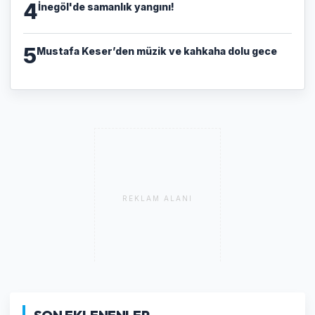
4
İnegöl'de samanlık yangını!
5
Mustafa Keser’den müzik ve kahkaha dolu gece
REKLAM ALANI