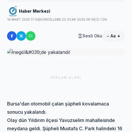
Haber Merkezi
16 MART 2023 17:06
|
GÜNCELLEME 22 OCAK 2026 08:16
|
1 DK
Sesli Oku
-
Aa
+
REKLAM ALANI
Bursa'dan otomobil çalan şüpheli kovalamaca
sonucu yakalandı.
Olay dün Yıldırım ilçesi Yavuzselim mahallesinde
meydana geldi. Şüpheli Mustafa C. Park halindeki 16