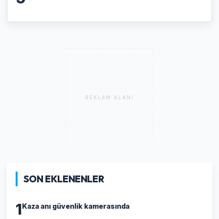
REKLAM ALANI
SON EKLENENLER
1
Kaza anı güvenlik kamerasında