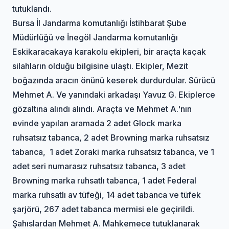
tutuklandı.
Bursa İl Jandarma komutanlığı İstihbarat Şube
Müdürlüğü ve İnegöl Jandarma komutanlığı
Eskikaracakaya karakolu ekipleri, bir araçta kaçak
silahların olduğu bilgisine ulaştı. Ekipler, Mezit
boğazında aracın önünü keserek durdurdular. Sürücü
Mehmet A. Ve yanındaki arkadaşı Yavuz G. Ekiplerce
gözaltına alındı alındı. Araçta ve Mehmet A.'nın
evinde yapılan aramada 2 adet Glock marka
ruhsatsız tabanca, 2 adet Browning marka ruhsatsız
tabanca, 1 adet Zoraki marka ruhsatsız tabanca, ve 1
adet seri numarasız ruhsatsız tabanca, 3 adet
Browning marka ruhsatlı tabanca, 1 adet Federal
marka ruhsatlı av tüfeği, 14 adet tabanca ve tüfek
şarjörü, 267 adet tabanca mermisi ele geçirildi.
Şahıslardan Mehmet A. Mahkemece tutuklanarak