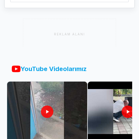
REKLAM ALANI
YouTube Videolarımız