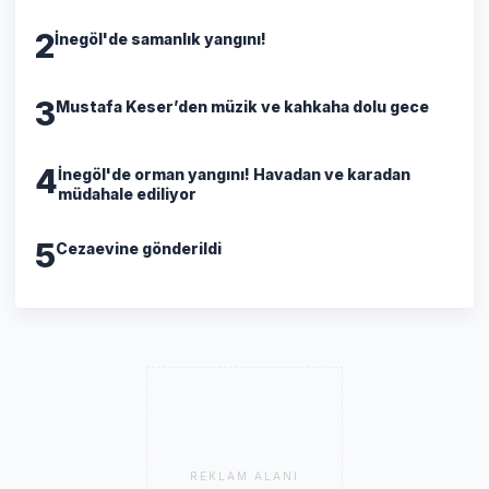
2
İnegöl'de samanlık yangını!
3
Mustafa Keser’den müzik ve kahkaha dolu gece
4
İnegöl'de orman yangını! Havadan ve karadan
müdahale ediliyor
5
Cezaevine gönderildi
REKLAM ALANI