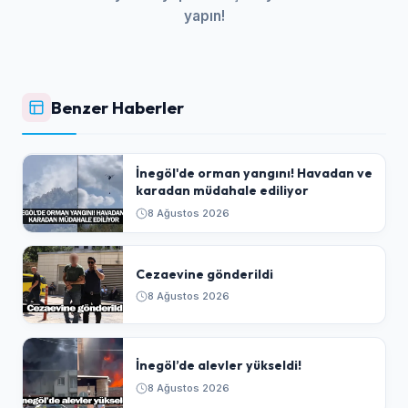
yapın!
Benzer Haberler
İnegöl'de orman yangını! Havadan ve
karadan müdahale ediliyor
8 Ağustos 2026
Cezaevine gönderildi
8 Ağustos 2026
İnegöl’de alevler yükseldi!
8 Ağustos 2026