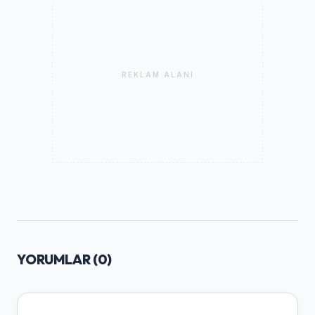
REKLAM ALANI
YORUMLAR (
0
)