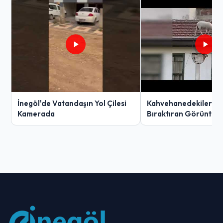
İnegöl'de Vatandaşın Yol Çilesi
Kahvehanedekiler O
Kamerada
Bıraktıran Görüntü!