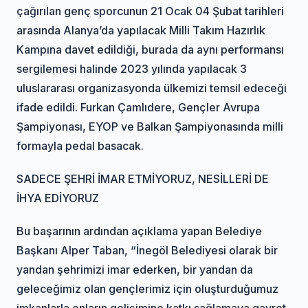
çağırılan genç sporcunun 21 Ocak 04 Şubat tarihleri
arasında Alanya’da yapılacak Milli Takım Hazırlık
Kampına davet edildiği, burada da aynı performansı
sergilemesi halinde 2023 yılında yapılacak 3
uluslararası organizasyonda ülkemizi temsil edeceği
ifade edildi. Furkan Çamlıdere, Gençler Avrupa
Şampiyonası, EYOP ve Balkan Şampiyonasında milli
formayla pedal basacak.
SADECE ŞEHRİ İMAR ETMİYORUZ, NESİLLERİ DE
İHYA EDİYORUZ
Bu başarının ardından açıklama yapan Belediye
Başkanı Alper Taban, “İnegöl Belediyesi olarak bir
yandan şehrimizi imar ederken, bir yandan da
geleceğimiz olan gençlerimiz için oluşturduğumuz
imkanlarla onların gelişimine katkı sağlamaya gayret