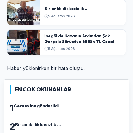
Bir anlık dikkasizlik ...
5 Ağustos 2026
​İnegöl’de Kazanın Ardından Şok
Gerçek: Sürücüye 65 Bin TL Ceza!
5 Ağustos 2026
Haber yüklenirken bir hata oluştu.
EN COK OKUNANLAR
1
Cezaevine gönderildi
2
Bir anlık dikkasizlik ...