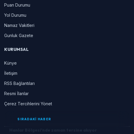
Puan Durumu
Yol Durumu
Namaz Vakitleri
Gunluk Gazete
KURUMSAL
Künye
İletişim
RSS Bağlantıları
Resmi İlanlar
Çerez Tercihlerini Yönet
SIRADAKİ HABER
Hanlar Bölgesi’nde zaman tersine akıyor