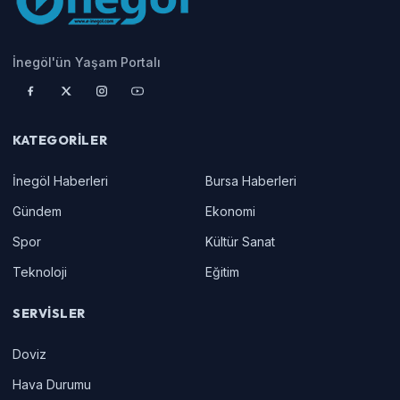
İnegöl'ün Yaşam Portalı
KATEGORILER
İnegöl Haberleri
Bursa Haberleri
Gündem
Ekonomi
Spor
Kültür Sanat
Teknoloji
Eğitim
SERVISLER
Doviz
Hava Durumu