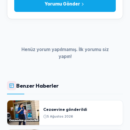
Yorumu Gönder
Henüz yorum yapılmamış. İlk yorumu siz
yapın!
Benzer Haberler
Cezaevine gönderildi
5 Ağustos 2026