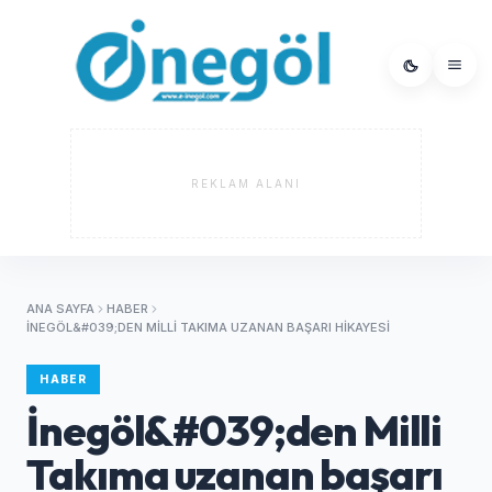
REKLAM ALANI
ANA SAYFA
HABER
İNEGÖL&#039;DEN MILLI TAKIMA UZANAN BAŞARI HIKAYESI
HABER
İnegöl&#039;den Milli
Takıma uzanan başarı