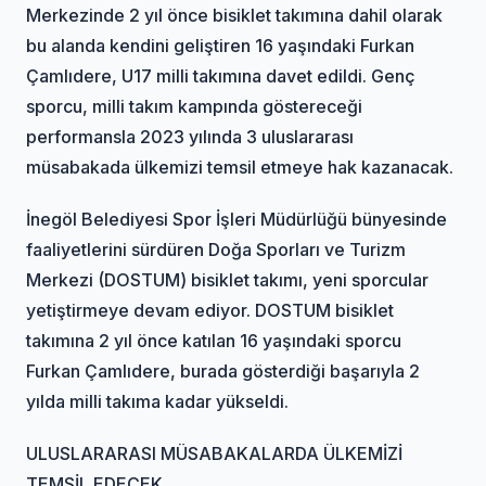
Merkezinde 2 yıl önce bisiklet takımına dahil olarak
bu alanda kendini geliştiren 16 yaşındaki Furkan
Çamlıdere, U17 milli takımına davet edildi. Genç
sporcu, milli takım kampında göstereceği
performansla 2023 yılında 3 uluslararası
müsabakada ülkemizi temsil etmeye hak kazanacak.
İnegöl Belediyesi Spor İşleri Müdürlüğü bünyesinde
faaliyetlerini sürdüren Doğa Sporları ve Turizm
Merkezi (DOSTUM) bisiklet takımı, yeni sporcular
yetiştirmeye devam ediyor. DOSTUM bisiklet
takımına 2 yıl önce katılan 16 yaşındaki sporcu
Furkan Çamlıdere, burada gösterdiği başarıyla 2
yılda milli takıma kadar yükseldi.
ULUSLARARASI MÜSABAKALARDA ÜLKEMİZİ
TEMSİL EDECEK