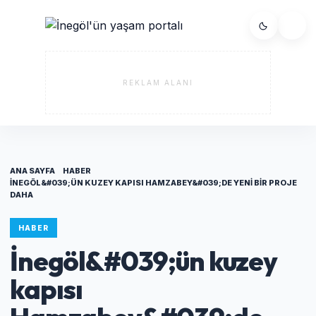
REKLAM ALANI
ANA SAYFA
HABER
İNEGÖL&#039;ÜN KUZEY KAPISI HAMZABEY&#039;DE YENI BIR PROJE
DAHA
HABER
İnegöl&#039;ün kuzey
kapısı