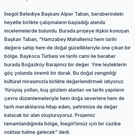
İnegöl Belediye Başkanı Alper Taban, beraberindeki
heyetle birlikte çalışmaların başladığı alanda
incelemelerde bulundu. Burada projeye ilişkin konuşan
Başkan Taban, “Hamzabey Mahallemiz hem tarihi
değere sahip hem de doğal güzellikleriyle öne çıkan bir
bölge. Baykoca Türbesi ve tarihi cami ile beraber
burada Boğazköy Barajımız bir değer. Yine leyleklerin
göç yolunda önemli bir durak. Bu doğal zenginliği
kültürel mirasımızla birlikte değerlendirmek istiyoruz.
Yürüyüş yolları, kuş gözlem alanları ve tarihi yapıların
çevre düzenlemeleriyle hem doğa severlere hem de
tarih meraklılarına hitap eden, şehrimize de değer
katacak bir alan oluşturuyoruz. Projemiz
tamamlandığında bölge, İnegöl’ümüz için bir cazibe
noktası haline gelecek” dedi.