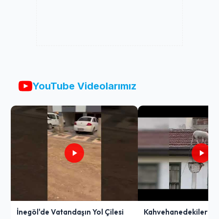
YouTube Videolarımız
İnegöl'de Vatandaşın Yol Çilesi
Kahvehanedekiler O