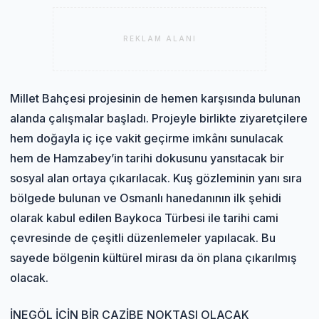
REKLAM ALANI
Millet Bahçesi projesinin de hemen karşısında bulunan
alanda çalışmalar başladı. Projeyle birlikte ziyaretçilere
hem doğayla iç içe vakit geçirme imkânı sunulacak
hem de Hamzabey’in tarihi dokusunu yansıtacak bir
sosyal alan ortaya çıkarılacak. Kuş gözleminin yanı sıra
bölgede bulunan ve Osmanlı hanedanının ilk şehidi
olarak kabul edilen Baykoca Türbesi ile tarihi cami
çevresinde de çeşitli düzenlemeler yapılacak. Bu
sayede bölgenin kültürel mirası da ön plana çıkarılmış
olacak.
İNEGÖL İÇİN BİR CAZİBE NOKTASI OLACAK