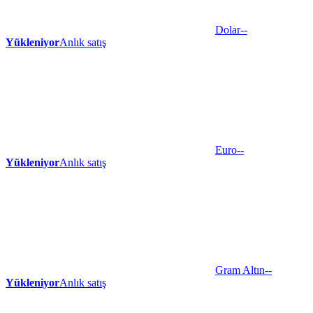
Dolar
--
Yükleniyor
Anlık satış
Euro
--
Yükleniyor
Anlık satış
Gram Altın
--
Yükleniyor
Anlık satış