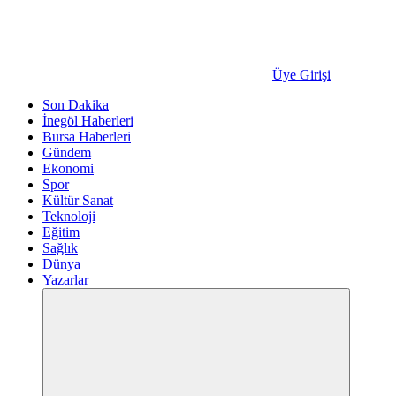
Üye Girişi
Son Dakika
İnegöl Haberleri
Bursa Haberleri
Gündem
Ekonomi
Spor
Kültür Sanat
Teknoloji
Eğitim
Sağlık
Dünya
Yazarlar