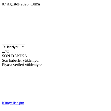
07 Ağustos 2026, Cuma
...°C
SON DAKİKA
Son haberler yükleniyor...
Piyasa verileri yükleniyor...
Künye
İletişim