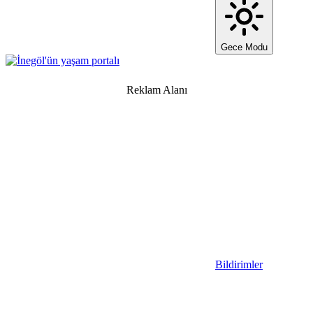
Gece Modu
Reklam Alanı
Bildirimler