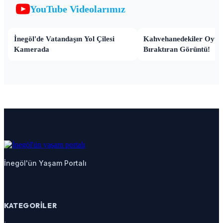
YouTube Videolarımız
İnegöl'de Vatandaşın Yol Çilesi
Kahvehanedekiler Oyun
Kamerada
Bıraktıran Görüntü!
İnegöl'ün Yaşam Portalı
KATEGORILER