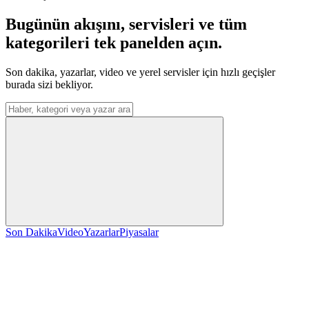
Bugünün akışını, servisleri ve tüm
kategorileri tek panelden açın.
Son dakika, yazarlar, video ve yerel servisler için hızlı geçişler
burada sizi bekliyor.
Menüden arama yap
Son Dakika
Video
Yazarlar
Piyasalar