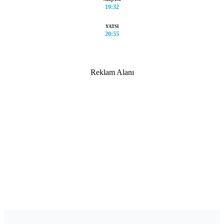
19:32
YATSI
20:55
Reklam Alanı