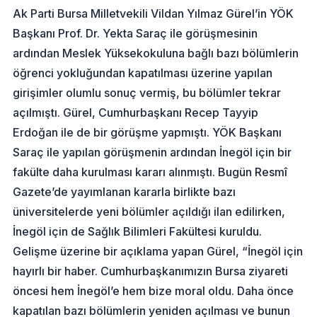
Ak Parti Bursa Milletvekili Vildan Yılmaz Gürel’in YÖK
Başkanı Prof. Dr. Yekta Saraç ile görüşmesinin
ardından Meslek Yüksekokuluna bağlı bazı bölümlerin
öğrenci yokluğundan kapatılması üzerine yapılan
girişimler olumlu sonuç vermiş, bu bölümler tekrar
açılmıştı. Gürel, Cumhurbaşkanı Recep Tayyip
Erdoğan ile de bir görüşme yapmıştı. YÖK Başkanı
Saraç ile yapılan görüşmenin ardından İnegöl için bir
fakülte daha kurulması kararı alınmıştı. Bugün Resmî
Gazete’de yayımlanan kararla birlikte bazı
üniversitelerde yeni bölümler açıldığı ilan edilirken,
İnegöl için de Sağlık Bilimleri Fakültesi kuruldu.
Gelişme üzerine bir açıklama yapan Gürel, “İnegöl için
hayırlı bir haber. Cumhurbaşkanımızın Bursa ziyareti
öncesi hem İnegöl’e hem bize moral oldu. Daha önce
kapatılan bazı bölümlerin yeniden açılması ve bunun