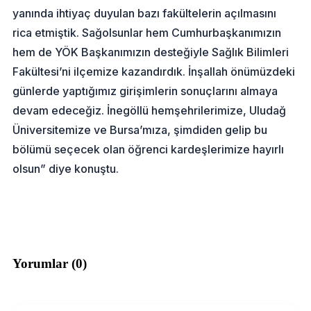
yanında ihtiyaç duyulan bazı fakültelerin açılmasını
rica etmiştik. Sağolsunlar hem Cumhurbaşkanımızın
hem de YÖK Başkanımızın desteğiyle Sağlık Bilimleri
Fakültesi’ni ilçemize kazandırdık. İnşallah önümüzdeki
günlerde yaptığımız girişimlerin sonuçlarını almaya
devam edeceğiz. İnegöllü hemşehrilerimize, Uludağ
Üniversitemize ve Bursa’mıza, şimdiden gelip bu
bölümü seçecek olan öğrenci kardeşlerimize hayırlı
olsun” diye konuştu.
Yorumlar (
0
)