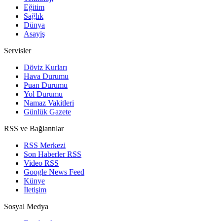
Eğitim
Sağlık
Dünya
Asayiş
Servisler
Döviz Kurları
Hava Durumu
Puan Durumu
Yol Durumu
Namaz Vakitleri
Günlük Gazete
RSS ve Bağlantılar
RSS Merkezi
Son Haberler RSS
Video RSS
Google News Feed
Künye
İletişim
Sosyal Medya