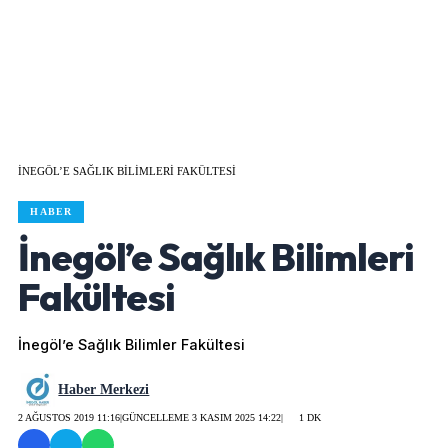
İNEGÖL’E SAĞLIK BILIMLERI FAKÜLTESI
HABER
İnegöl’e Sağlık Bilimleri
Fakültesi
İnegöl’e Sağlık Bilimler Fakültesi
Haber Merkezi
2 AĞUSTOS 2019 11:16
|
GÜNCELLEME 3 KASIM 2025 14:22
|
1 DK