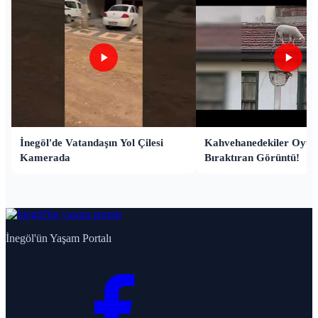
İnegöl'de Vatandaşın Yol Çilesi
Kahvehanedekiler Oyun
Kamerada
Bıraktıran Görüntü!
İnegöl'ün Yaşam Portalı