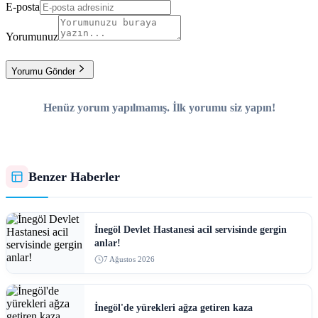
E-posta
Yorumunuz
Yorumu Gönder
Henüz yorum yapılmamış. İlk yorumu siz yapın!
Benzer Haberler
İnegöl Devlet Hastanesi acil servisinde gergin
anlar!
7 Ağustos 2026
İnegöl'de yürekleri ağza getiren kaza