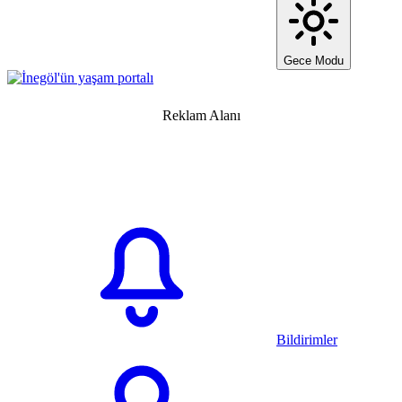
Gece Modu
Reklam Alanı
Bildirimler