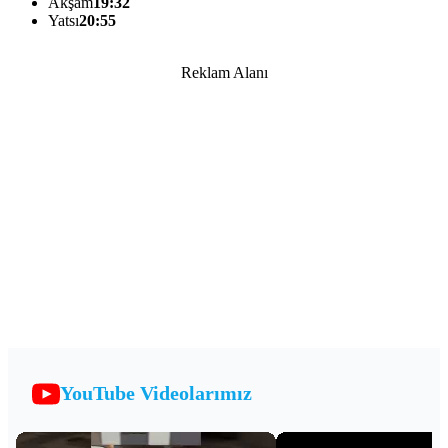
Akşam
19:32
Yatsı
20:55
Reklam Alanı
YouTube Videolarımız