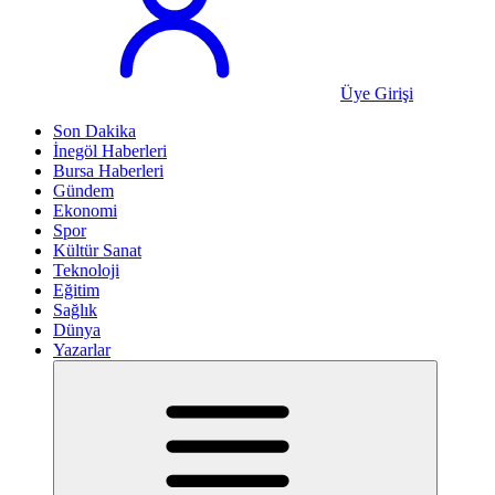
Üye Girişi
Son Dakika
İnegöl Haberleri
Bursa Haberleri
Gündem
Ekonomi
Spor
Kültür Sanat
Teknoloji
Eğitim
Sağlık
Dünya
Yazarlar