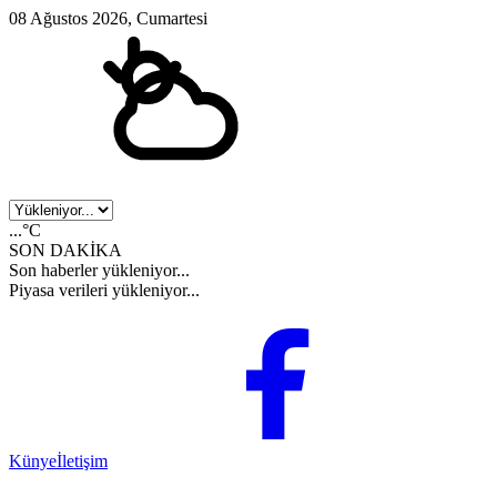
08 Ağustos 2026, Cumartesi
...°C
SON DAKİKA
Son haberler yükleniyor...
Piyasa verileri yükleniyor...
Künye
İletişim