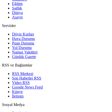
Eğitim
Sağlık
Dünya
Asayiş
Servisler
Döviz Kurları
Hava Durumu
Puan Durumu
Yol Durumu
Namaz Vakitleri
Günlük Gazete
RSS ve Bağlantılar
RSS Merkezi
Son Haberler RSS
Video RSS
Google News Feed
Künye
İletişim
Sosyal Medya