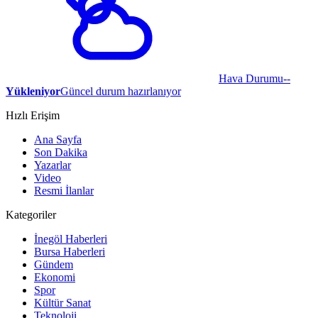
Hava Durumu
--
Yükleniyor
Güncel durum hazırlanıyor
Hızlı Erişim
Ana Sayfa
Son Dakika
Yazarlar
Video
Resmi İlanlar
Kategoriler
İnegöl Haberleri
Bursa Haberleri
Gündem
Ekonomi
Spor
Kültür Sanat
Teknoloji