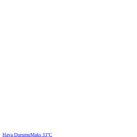
Hava Durumu
Maks 33°C