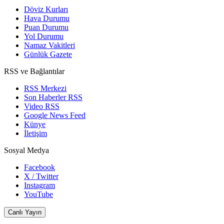
Döviz Kurları
Hava Durumu
Puan Durumu
Yol Durumu
Namaz Vakitleri
Günlük Gazete
RSS ve Bağlantılar
RSS Merkezi
Son Haberler RSS
Video RSS
Google News Feed
Künye
İletişim
Sosyal Medya
Facebook
X / Twitter
Instagram
YouTube
Canlı Yayın