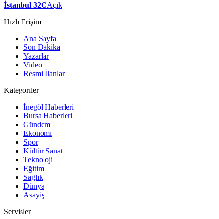
İstanbul 32C
Açık
Hızlı Erişim
Ana Sayfa
Son Dakika
Yazarlar
Video
Resmi İlanlar
Kategoriler
İnegöl Haberleri
Bursa Haberleri
Gündem
Ekonomi
Spor
Kültür Sanat
Teknoloji
Eğitim
Sağlık
Dünya
Asayiş
Servisler