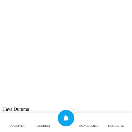
Hava Durumu
1
Sehir sec
Detay
ANA SAYFA
GÜNDEM
SON DAKIKA
YAZARLAR
Bursa