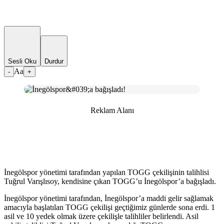
Sesli Oku
Durdur
Aa
-
+
Reklam Alanı
İnegölspor yönetimi tarafından yapılan TOGG çekilişinin talihlisi
Tuğrul Varışlısoy, kendisine çıkan TOGG’u İnegölspor’a bağışladı.
İnegölspor yönetimi tarafından, İnegölspor’a maddi gelir sağlamak
amacıyla başlatılan TOGG çekilişi geçtiğimiz günlerde sona erdi. 1
asil ve 10 yedek olmak üzere çekilişle talihliler belirlendi. Asil