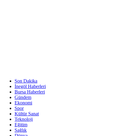
Son Dakika
İnegöl Haberleri
Bursa Haberleri
Gündem
Ekonomi
Spor
Kültür Sanat
Teknoloji
Eğitim
Sağlık
Dünya