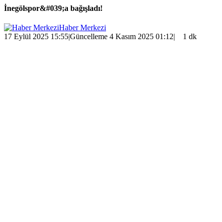
İnegölspor&#039;a bağışladı!
Haber Merkezi
17 Eylül 2025 15:55
|
Güncelleme 4 Kasım 2025 01:12
|
1 dk