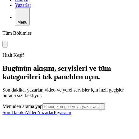
Yazarlar
Menü
Tüm Bölümler
Hızlı Keşif
Bugünün akışını, servisleri ve tüm
kategorileri tek panelden açın.
Son dakika, yazarlar, video ve yerel servisler için hızlı geçişler
burada sizi bekliyor.
Menüden arama yap
Son Dakika
Video
Yazarlar
Piyasalar