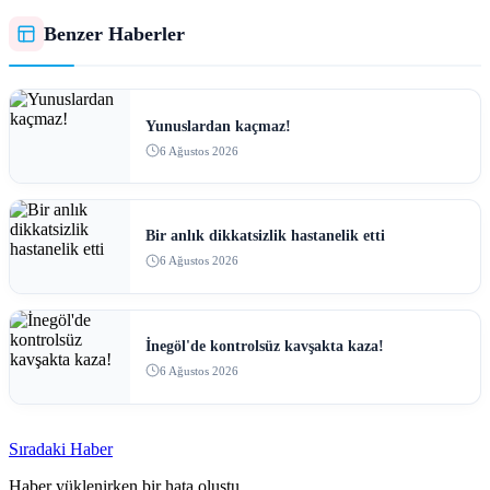
Benzer Haberler
Yunuslardan kaçmaz!
6 Ağustos 2026
Bir anlık dikkatsizlik hastanelik etti
6 Ağustos 2026
İnegöl'de kontrolsüz kavşakta kaza!
6 Ağustos 2026
Sıradaki Haber
Haber yüklenirken bir hata oluştu.