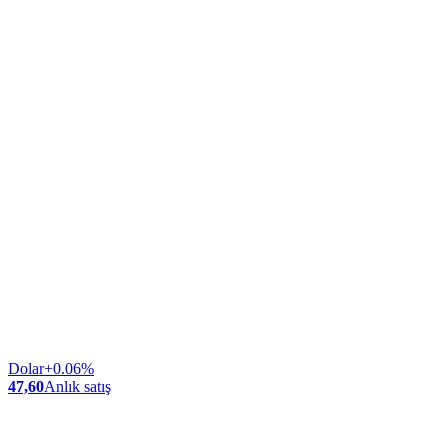
Dolar
+0.06%
47,60
Anlık satış