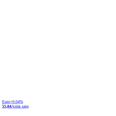
Euro
+0.04%
55,04
Anlık satış