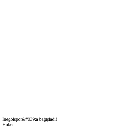
İnegölspor&#039;a bağışladı!
Haber