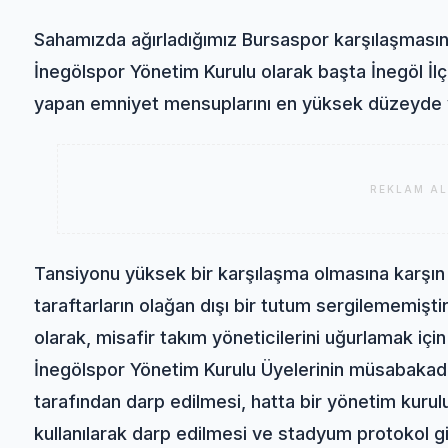
Sahamızda ağırladığımız Bursaspor karşılaşmasın
İnegölspor Yönetim Kurulu olarak başta İnegöl İ
yapan emniyet mensuplarını en yüksek düzeyde v
REKLAM AL
Tansiyonu yüksek bir karşılaşma olmasına karşın 
taraftarların olağan dışı bir tutum sergilememişt
olarak, misafir takım yöneticilerini uğurlamak içi
İnegölspor Yönetim Kurulu Üyelerinin müsabakad
tarafından darp edilmesi, hatta bir yönetim kurul
kullanılarak darp edilmesi ve stadyum protokol g