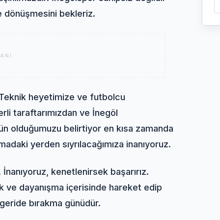
ğe dönüşmesini bekleriz.
ANI
 Teknik heyetimize ve futbolcu
rli taraftarımızdan ve İnegöl
ün olduğumuzu belirtiyor en kısa zamanda
lamadaki yerden sıyrılacağımıza inanıyoruz.
 İnanıyoruz, kenetlenirsek başarırız.
k ve dayanışma içerisinde hareket edip
 geride bırakma günüdür.