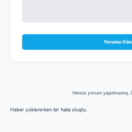
Yorumu Gön
Henüz yorum yapılmamış. İ
Haber yüklenirken bir hata oluştu.