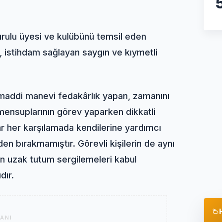
urulu üyesi ve kulübünü temsil eden
n, istihdam sağlayan saygın ve kıymetli
ği maddi manevi fedakârlık yapan, zamanını
 mensuplarının görev yaparken dikkatli
r her karşılamada kendilerine yardımcı
en bırakmamıştır. Görevli kişilerin de aynı
 uzak tutum sergilemeleri kabul
dır.
ANI