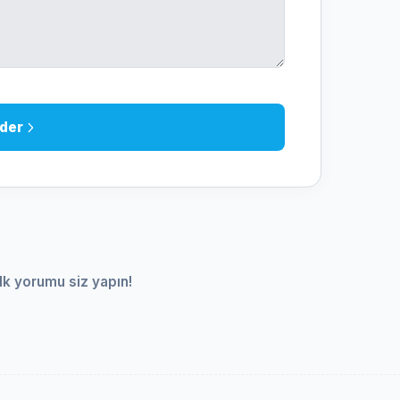
der
lk yorumu siz yapın!