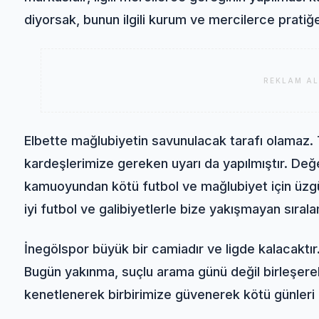
diyorsak, bunun ilgili kurum ve mercilerce prati
REKLAM AL
Elbette mağlubiyetin savunulacak tarafı olamaz.
kardeşlerimize gereken uyarı da yapılmıştır. Değe
kamuoyundan kötü futbol ve mağlubiyet için üzg
iyi futbol ve galibiyetlerle bize yakışmayan sıra
İnegölspor büyük bir camiadır ve ligde kalacaktır.
Bugün yakınma, suçlu arama günü değil birleşere
kenetlenerek birbirimize güvenerek kötü günleri