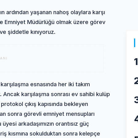
ın ardından yaşanan nahoş olaylara karşı
lçe Emniyet Müdürlüğü olmak üzere görev
e şiddetle kınıyoruz.
1
ANI
karşılaşma esnasında her iki takım
ir. Ancak karşılaşma sonrası ev sahibi kulüp
n protokol çıkış kapısında bekleyen
an sonra görevli emniyet mensupları
u üyesi arkadaşımızın orantısız güç
iriş kısmına sokulduktan sonra kelepçe