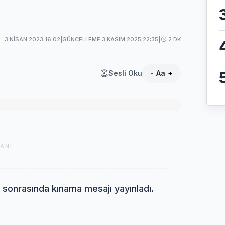
3 NISAN 2023 16:02
|
GÜNCELLEME 3 KASIM 2025 22:35
|
2 DK
Sesli Oku
-
Aa
+
ANI
sonrasında kınama mesajı yayınladı.