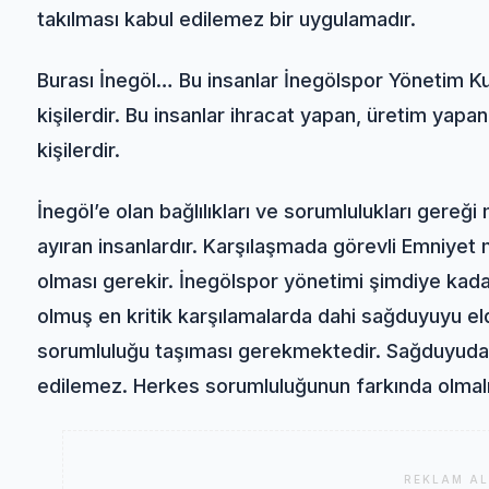
takılması kabul edilemez bir uygulamadır.
Burası İnegöl… Bu insanlar İnegölspor Yönetim K
kişilerdir. Bu insanlar ihracat yapan, üretim yapa
kişilerdir.
İnegöl’e olan bağlılıkları ve sorumlulukları gere
ayıran insanlardır. Karşılaşmada görevli Emniyet
olması gerekir. İnegölspor yönetimi şimdiye kada
olmuş en kritik karşılamalarda dahi sağduyuyu eld
sorumluluğu taşıması gerekmektedir. Sağduyudan
edilemez. Herkes sorumluluğunun farkında olmalı
REKLAM AL