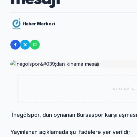
Haber Merkezi
REKLAM AL
İnegölspor, dün oynanan Bursaspor karşılaşması 
Yayınlanan açıklamada şu ifadelere yer verildi;