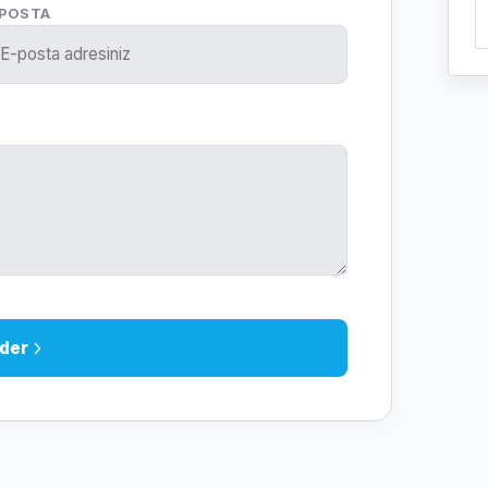
-POSTA
der