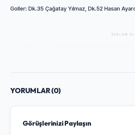
Goller: Dk.35 Çağatay Yılmaz, Dk.52 Hasan Ayar
REKLAM AL
YORUMLAR (
0
)
Görüşlerinizi Paylaşın