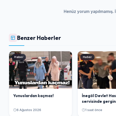
Henüz yorum yapılmamış. İ
Benzer Haberler
Haber
Haber
Yunuslardan kaçmaz!
İnegöl Devlet Has
servisinde gergin
6 Ağustos 2026
1 saat önce