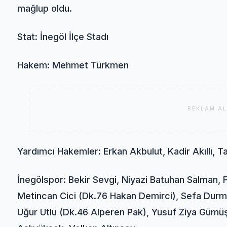
mağlup oldu.
Stat: İnegöl İlçe Stadı
Hakem: Mehmet Türkmen
REKLAM AL
Yardımcı Hakemler: Erkan Akbulut, Kadir Akıllı, T
İnegölspor: Bekir Sevgi, Niyazi Batuhan Salman,
Metincan Cici (Dk.76 Hakan Demirci), Sefa Durm
Uğur Utlu (Dk.46 Alperen Pak), Yusuf Ziya Gümü