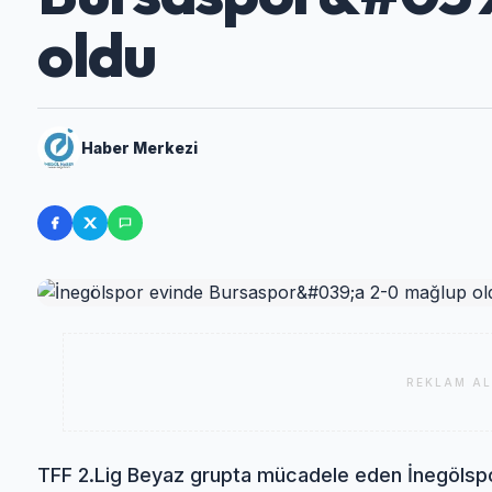
oldu
Haber Merkezi
REKLAM AL
TFF 2.Lig Beyaz grupta mücadele eden İnegölspo