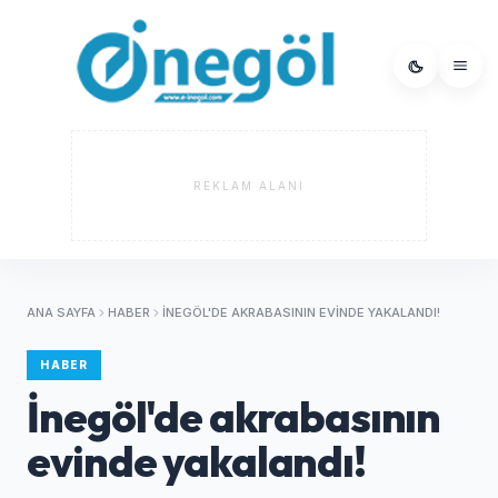
REKLAM ALANI
ANA SAYFA
HABER
İNEGÖL'DE AKRABASININ EVINDE YAKALANDI!
HABER
İnegöl'de akrabasının
evinde yakalandı!