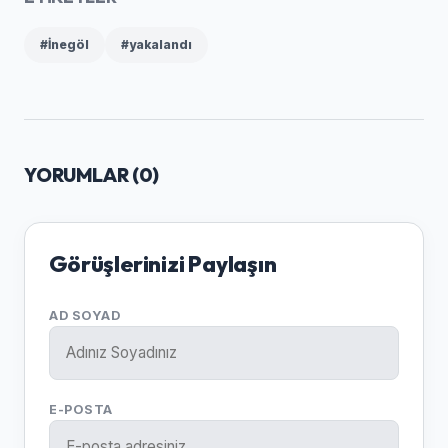
#İnegöl
#yakalandı
YORUMLAR (
0
)
Görüşlerinizi Paylaşın
AD SOYAD
E-POSTA