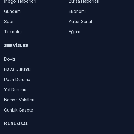
İnegöl Haberleri
Bursa Haberleri
Gündem
Ekonomi
Spor
Kültür Sanat
Teknoloji
Eğitim
SERVISLER
Doviz
Hava Durumu
Puan Durumu
Yol Durumu
Namaz Vakitleri
Gunluk Gazete
KURUMSAL