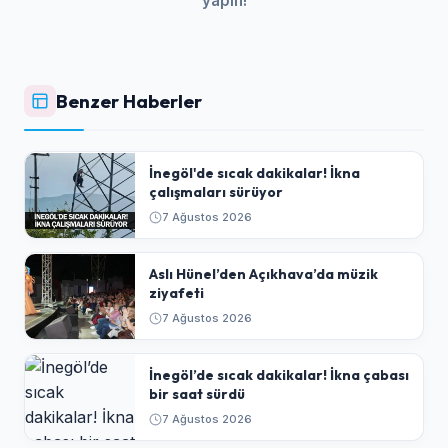
yapın!
Benzer Haberler
İnegöl'de sıcak dakikalar! İkna
çalışmaları sürüyor
7 Ağustos 2026
Aslı Hünel’den Açıkhava’da müzik
ziyafeti
7 Ağustos 2026
İnegöl’de sıcak dakikalar! İkna çabası
bir saat sürdü
7 Ağustos 2026