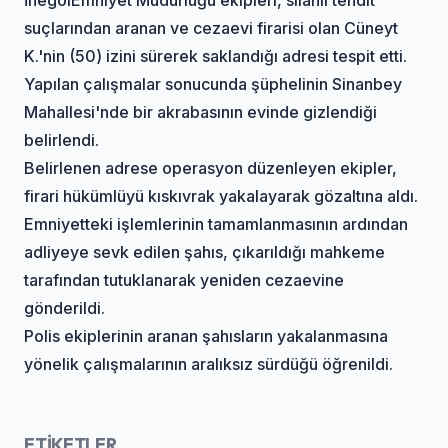
suçlarından aranan ve cezaevi firarisi olan Cüneyt
K.'nin (50) izini sürerek saklandığı adresi tespit etti.
Yapılan çalışmalar sonucunda şüphelinin Sinanbey
Mahallesi'nde bir akrabasının evinde gizlendiği
belirlendi.
Belirlenen adrese operasyon düzenleyen ekipler,
firari hükümlüyü kıskıvrak yakalayarak gözaltına aldı.
Emniyetteki işlemlerinin tamamlanmasının ardından
adliyeye sevk edilen şahıs, çıkarıldığı mahkeme
tarafından tutuklanarak yeniden cezaevine
gönderildi.
Polis ekiplerinin aranan şahısların yakalanmasına
yönelik çalışmalarının aralıksız sürdüğü öğrenildi.
ETİKETLER