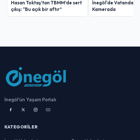
Hasan Toktaş’tan TBMM’de sert
İnegöl'de Vatandaşın 
çıkış: “Bu açık bir aftır”
Kamerada
İnegöl'ün Yaşam Portalı
KATEGORILER