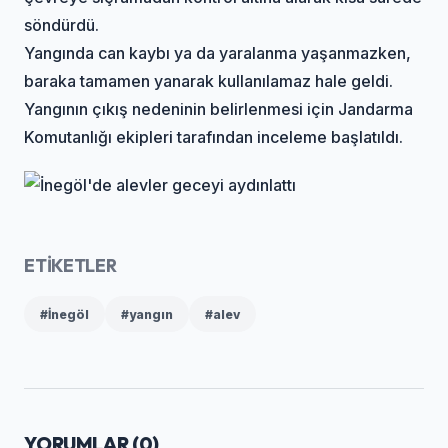
söndürdü.
Yangında can kaybı ya da yaralanma yaşanmazken,
baraka tamamen yanarak kullanılamaz hale geldi.
Yangının çıkış nedeninin belirlenmesi için Jandarma
Komutanlığı ekipleri tarafından inceleme başlatıldı.
ETİKETLER
#İnegöl
#yangın
#alev
YORUMLAR (
0
)