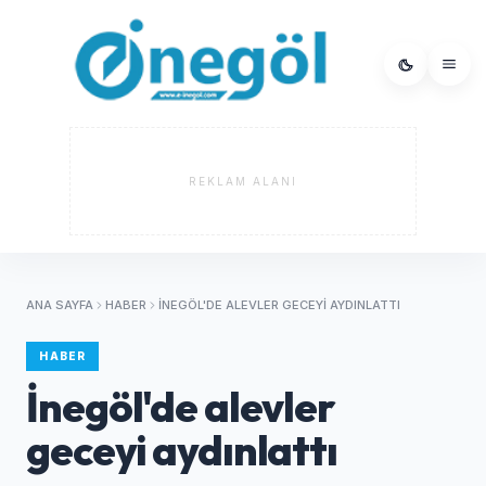
REKLAM ALANI
ANA SAYFA
HABER
İNEGÖL'DE ALEVLER GECEYI AYDINLATTI
HABER
İnegöl'de alevler
geceyi aydınlattı