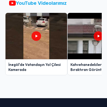
YouTube Videolarımız
İnegöl'de Vatandaşın Yol Çilesi
Kahvehanedekiler O
Kamerada
Bıraktıran Görüntü!