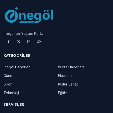
İnegöl'ün Yaşam Portalı
KATEGORILER
İnegöl Haberleri
Bursa Haberleri
Gündem
Ekonomi
Spor
Kültür Sanat
Teknoloji
Eğitim
SERVISLER