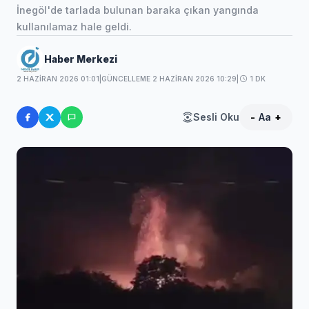
İnegöl'de tarlada bulunan baraka çıkan yangında
kullanılamaz hale geldi.
Haber Merkezi
2 HAZIRAN 2026 01:01
|
GÜNCELLEME 2 HAZIRAN 2026 10:29
|
1 DK
Sesli Oku
-
Aa
+