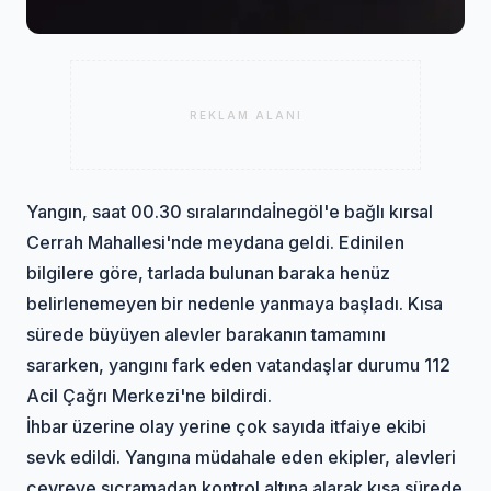
REKLAM ALANI
Yangın
, saat 00.30 sıralarında
İnegöl
'e bağlı kırsal
Cerrah Mahallesi'nde meydana geldi. Edinilen
bilgilere göre, tarlada bulunan baraka henüz
belirlenemeyen bir nedenle yanmaya başladı. Kısa
sürede büyüyen alevler barakanın tamamını
sararken, yangını fark eden vatandaşlar durumu 112
Acil Çağrı Merkezi'ne bildirdi.
İhbar üzerine olay yerine çok sayıda itfaiye ekibi
sevk edildi. Yangına müdahale eden ekipler, alevleri
çevreye sıçramadan kontrol altına alarak kısa sürede