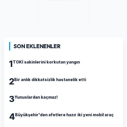
SON EKLENENLER
1
TOKİ sakinlerini korkutan yangın
2
Bir anlık dikkatsizlik hastanelik etti
3
Yunuslardan kaçmaz!
4
Büyükşehir'den afetlere hazır iki yeni mobil araç