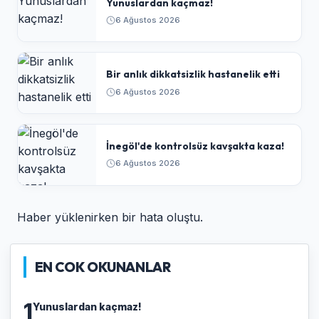
Yunuslardan kaçmaz!
6 Ağustos 2026
Bir anlık dikkatsizlik hastanelik etti
6 Ağustos 2026
İnegöl'de kontrolsüz kavşakta kaza!
6 Ağustos 2026
Haber yüklenirken bir hata oluştu.
EN COK OKUNANLAR
1
Yunuslardan kaçmaz!