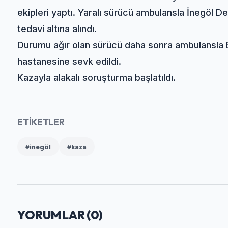
ekipleri yaptı. Yaralı sürücü ambulansla İnegöl De
tedavi altına alındı.
Durumu ağır olan sürücü daha sonra ambulansla B
hastanesine sevk edildi.
Kazayla alakalı soruşturma başlatıldı.
ETİKETLER
#inegöl
#kaza
YORUMLAR (
0
)