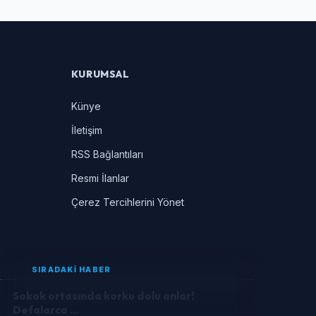
KURUMSAL
Künye
İletişim
RSS Bağlantıları
Resmi İlanlar
Çerez Tercihlerini Yönet
SIRADAKİ HABER
Sokak ortasında korku dolu anlar!
Defalarca ...