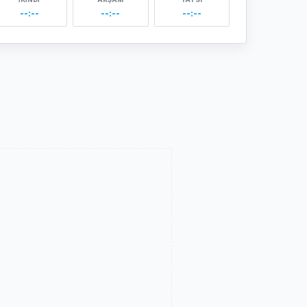
--:--
--:--
--:--