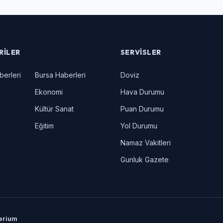
RILER
SERVISLER
berleri
Bursa Haberleri
Doviz
Ekonomi
Hava Durumu
Kültür Sanat
Puan Durumu
Eğitim
Yol Durumu
Namaz Vakitleri
Gunluk Gazete
erium