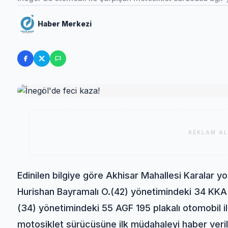
Haber Merkezi
REKLAM AL
Edinilen bilgiye göre Akhisar Mahallesi Karalar y
Hurishan Bayramalı O.(42) yönetimindeki 34 KKA
(34) yönetimindeki 55 AGF 195 plakalı otomobil il
motosiklet sürücüsüne ilk müdahaleyi haber veril