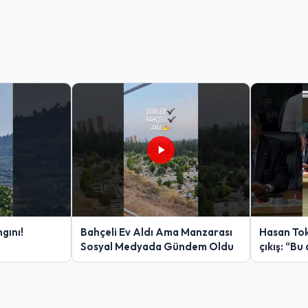
gını!
Bahçeli Ev Aldı Ama Manzarası
Hasan Tok
Sosyal Medyada Gündem Oldu
çıkış: “Bu 