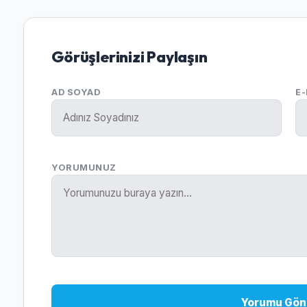
Görüşlerinizi Paylaşın
AD SOYAD
E
YORUMUNUZ
Yorumu Gön