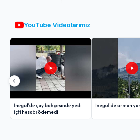
YouTube Videolarımız
İnegöl'de çay bahçesinde yedi
İnegöl'de orman yan
içti hesabı ödemedi