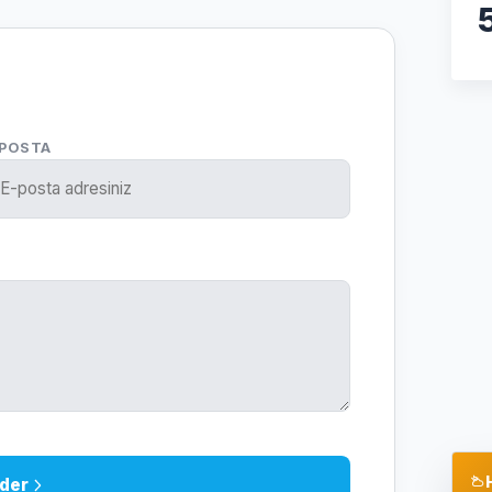
-POSTA
der