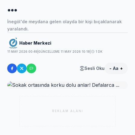
...
İnegöl'de meydana gelen olayda bir kişi bıçaklanarak
yaralandı.
Haber Merkezi
11 MAY 2026 00:49
|
GÜNCELLEME 11 MAY 2026 10:18
|
1 DK
Sesli Oku
-
Aa
+
REKLAM ALANI