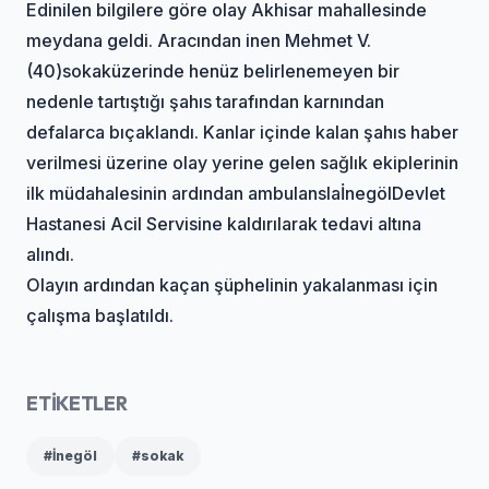
Edinilen bilgilere göre olay Akhisar mahallesinde
meydana geldi. Aracından inen Mehmet V.
(40)
sokak
üzerinde henüz belirlenemeyen bir
nedenle tartıştığı şahıs tarafından karnından
defalarca bıçaklandı. Kanlar içinde kalan şahıs haber
verilmesi üzerine olay yerine gelen sağlık ekiplerinin
ilk müdahalesinin ardından ambulansla
İnegöl
Devlet
Hastanesi Acil Servisine kaldırılarak tedavi altına
alındı.
Olayın ardından kaçan şüphelinin yakalanması için
çalışma başlatıldı.
ETİKETLER
#İnegöl
#sokak