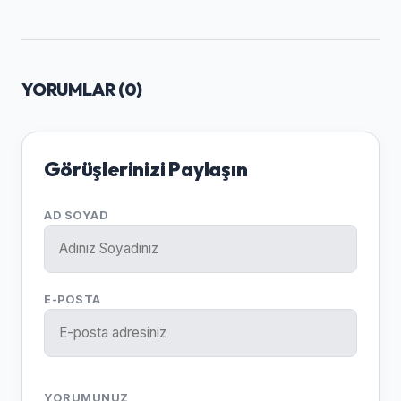
YORUMLAR (
0
)
Görüşlerinizi Paylaşın
AD SOYAD
E-POSTA
YORUMUNUZ