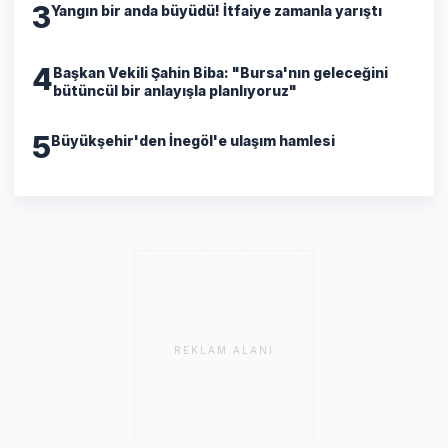
3
Yangın bir anda büyüdü! İtfaiye zamanla yarıştı
4
Başkan Vekili Şahin Biba: "Bursa'nın geleceğini
bütüncül bir anlayışla planlıyoruz"
5
Büyükşehir'den İnegöl'e ulaşım hamlesi
REKLAM ALANI