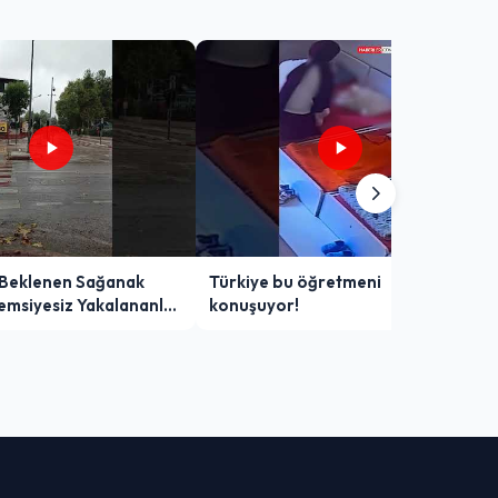
 Beklenen Sağanak
Türkiye bu öğretmeni
Şemsiyesiz Yakalananlar
konuşuyor!
 Yaşadı