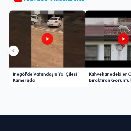
İnegöl'de Vatandaşın Yol Çilesi
Kahvehanedekiler 
Kamerada
Bıraktıran Görüntü!