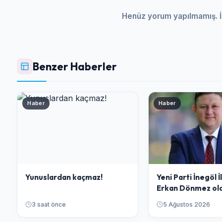
Henüz yorum yapılmamış. İ
Benzer Haberler
Haber
Haber
Yunuslardan kaçmaz!
Yeni Parti İnegöl 
Erkan Dönmez ol
3 saat önce
5 Ağustos 2026