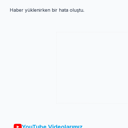
Haber yüklenirken bir hata oluştu.
YouTube Videolarımız