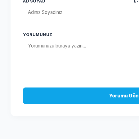
AD SOYAD
E
YORUMUNUZ
Yorumu Gön