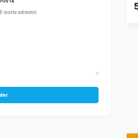
-POSTA
der