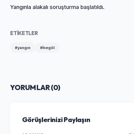
Yangınla alakalı soruşturma başlatıldı.
ETİKETLER
#yangın
#İnegöl
YORUMLAR (
0
)
Görüşlerinizi Paylaşın